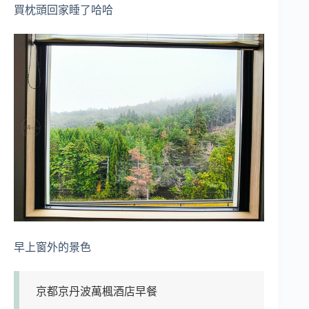
買枕頭回家睡了哈哈
早上窗外的景色
京都京丹波萬楓酒店早餐