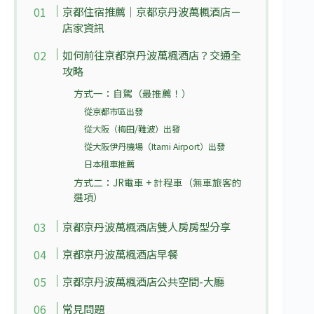
京都住宿推薦｜京都京丹波萬楓酒店－
店家資訊
如何前往京都京丹波萬楓酒店？交通全
攻略
方式一：自駕（最推薦！）
從京都市區出發
從大阪（梅田/難波）出發
從大阪伊丹機場（Itami Airport）出發
日本租車推薦
方式二：JR電車 + 計程車（無車旅客的
選項）
京都京丹波萬楓酒店雙人房房型分享
京都京丹波萬楓酒店早餐
京都京丹波萬楓酒店公共空間-大廳
常見問題