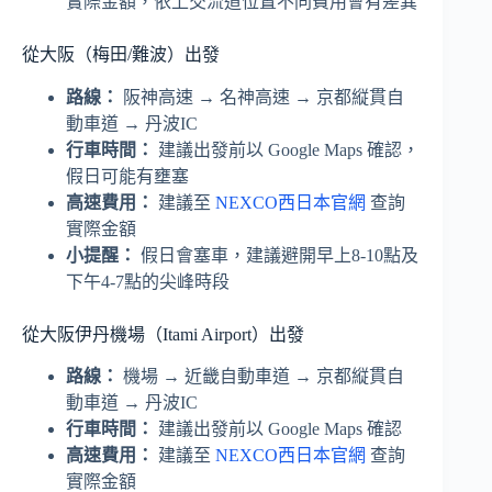
實際金額，依上交流道位置不同費用會有差異
從大阪（梅田/難波）出發
路線：
阪神高速 → 名神高速 → 京都縦貫自
動車道 → 丹波IC
行車時間：
建議出發前以 Google Maps 確認，
假日可能有壅塞
高速費用：
建議至
NEXCO西日本官網
查詢
實際金額
小提醒：
假日會塞車，建議避開早上8-10點及
下午4-7點的尖峰時段
從大阪伊丹機場（Itami Airport）出發
路線：
機場 → 近畿自動車道 → 京都縦貫自
動車道 → 丹波IC
行車時間：
建議出發前以 Google Maps 確認
高速費用：
建議至
NEXCO西日本官網
查詢
實際金額