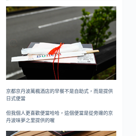
京都京丹波萬楓酒店的早餐不是自助式，而是提供
日式便當
但我個人更喜歡便當哈哈，這個便當是從旁邊的京
丹波味夢之里提供的喔