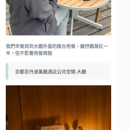
我們早餐就到大廳外面的陽台用餐，雖然楓葉紅一
半，但不影響用餐興致
京都京丹波萬楓酒店公共空間-大廳