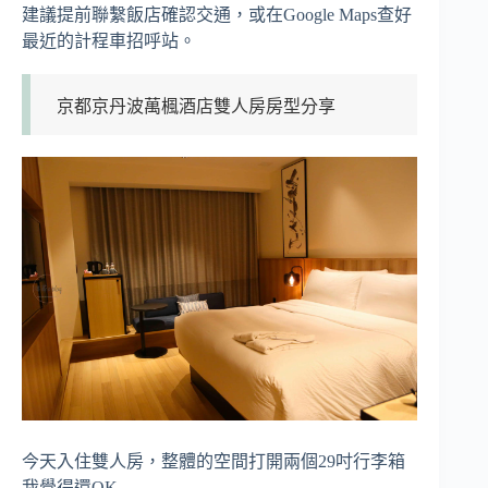
建議提前聯繫飯店確認交通，或在Google Maps查好
最近的計程車招呼站。
京都京丹波萬楓酒店雙人房房型分享
今天入住雙人房，整體的空間打開兩個29吋行李箱
我覺得還OK