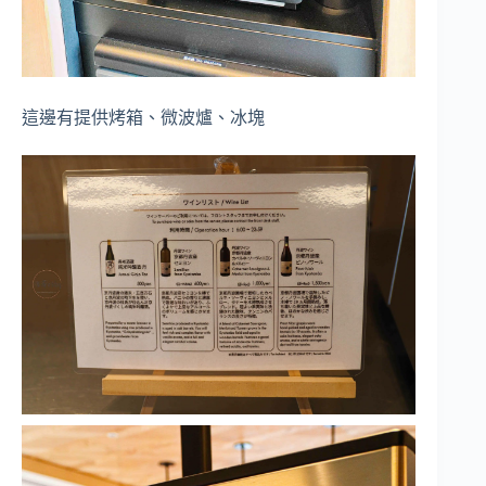
這邊有提供烤箱、微波爐、冰塊