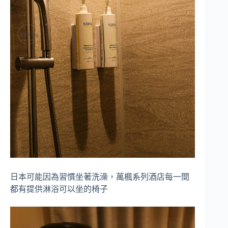
日本可能因為習慣坐著洗澡，萬楓系列酒店每一間
都有提供淋浴可以坐的椅子