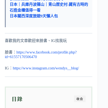
日本｜兵庫丹波篠山｜青山歴史村-藏有古時的
石造金櫃值得一看
日本關西深度旅遊9天懶人包
喜歡我的文章歡迎來臉書、IG找我玩
臉書：
https://www.facebook.com/profile.php?
id=61557170506470
IG：
https://www.instagram.com/wendys__blog/
目錄
收合