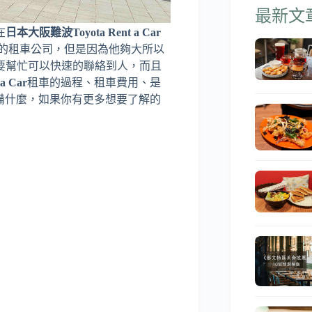
最新文
在
日本大阪難波Toyota Rent a Car
是最便宜的租車公司，但是因為他夠大所以
要幫忙可以快速的聯絡到人，而且
 a Car
租車的過程、租車費用、是
備什麼，如果你有更多想要了解的