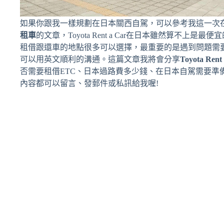
如果你跟我一樣規劃在日本關西自駕，可以參考我這一次
租車
的文章，Toyota Rent a Car在日本雖然算不上
租借跟還車的地點很多可以選擇，最重要的是遇到問題需
可以用英文順利的溝通。這篇文章我將會分享
Toyota Rent
否需要租借ETC、日本過路費多少錢、在日本自駕需要準
內容都可以留言、發郵件或私訊給我喔!