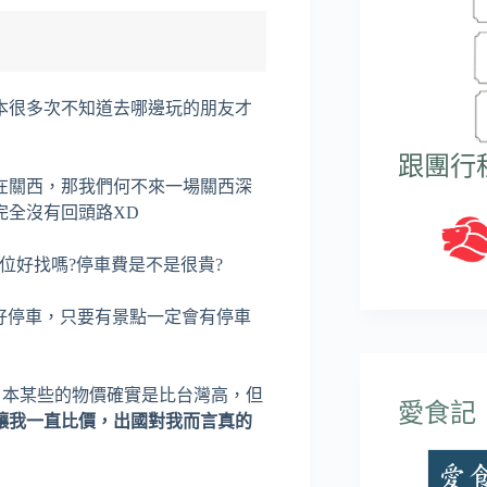
本很多次不知道去哪邊玩的朋友才
跟團行
在關西，那我們何不來一場關西深
完全沒有回頭路XD
位好找嗎?停車費是不是很貴?
常好停車，只要有景點一定會有停車
日本某些的物價確實是比台灣高，但
愛食記
讓我一直比價，出國對我而言真的