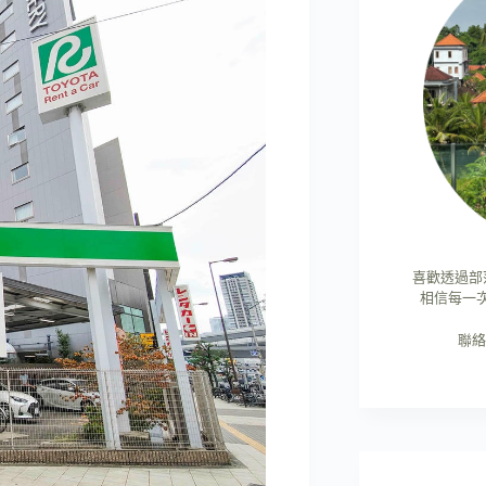
喜歡透過部
相信每一
聯絡