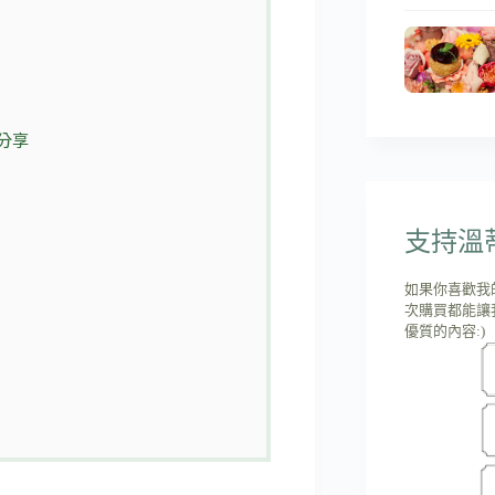
分享
支持溫蒂'
如果你喜歡我
次購買都能讓
優質的內容:)