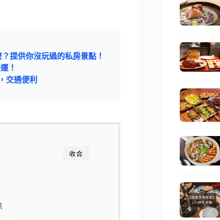
麼？提供你沒玩過的私房景點！
好運！
，交通便利
收合
訊