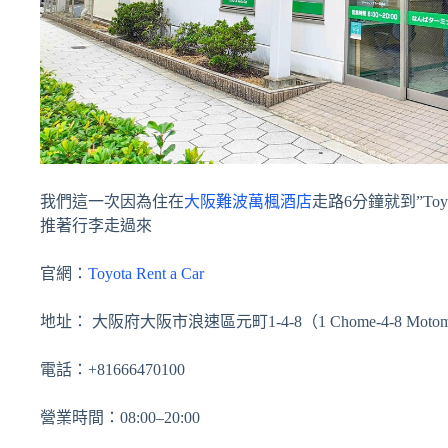
我們這一次因為住在
大阪難波萬楓酒店
走路6分鐘就到”Toyot
推著行李走過來
官網：
Toyota Rent a Car
地址： 大阪府大阪市浪速區元町1-4-8（1 Chome-4-8 Motomachi,
電話：+81666470100
營業時間：08:00–20:00