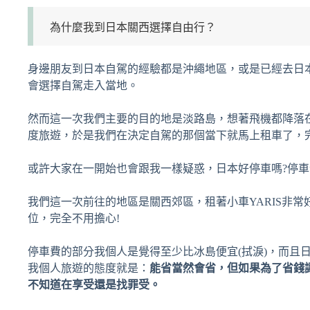
為什麼我到日本關西選擇自由行？
身邊朋友到日本自駕的經驗都是沖繩地區，或是已經去日
會選擇自駕走入當地。
然而這一次我們主要的目的地是淡路島，想著飛機都降落
度旅遊，於是我們在決定自駕的那個當下就馬上租車了，
或許大家在一開始也會跟我一樣疑惑，日本好停車嗎?停車
我們這一次前往的地區是關西郊區，租著小車YARIS非
位，完全不用擔心!
停車費的部分我個人是覺得至少比冰島便宜(拭淚)，而且
我個人旅遊的態度就是：
能省當然會省，但如果為了省錢
不知道在享受還是找罪受。