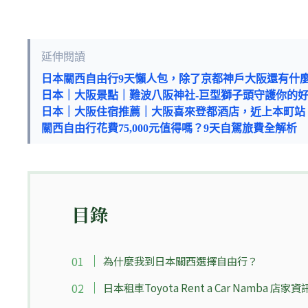
延伸閱讀
日本關西自由行9天懶人包，除了京都神戶大阪還有什
日本｜大阪景點｜難波八阪神社-巨型獅子頭守護你的
日本｜大阪住宿推薦｜大阪喜來登都酒店，近上本町站
關西自由行花費75,000元值得嗎？9天自駕旅費全解析
目錄
為什麼我到日本關西選擇自由行？
日本租車Toyota Rent a Car Namba 店家資