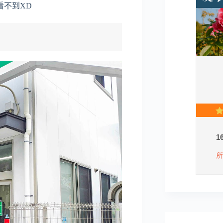
看不到XD