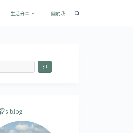
生活分享
關於我
s blog