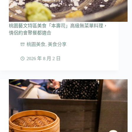
桃園藝文特區美食「本壽司」高級無菜單料理，
情侶約會聚餐都適合
桃園美食
,
美食分享
2026 年 8 月 2 日