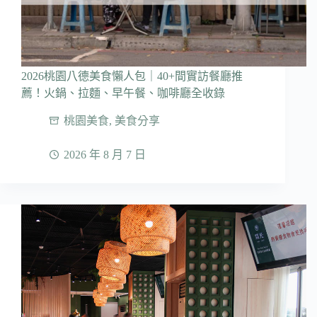
2026桃園八德美食懶人包｜40+間實訪餐廳推
薦！火鍋、拉麵、早午餐、咖啡廳全收錄
桃園美食
,
美食分享
2026 年 8 月 7 日