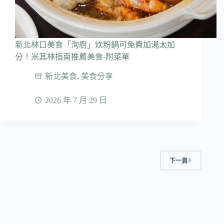
新北林口美食「洵廚」炊粉鍋可免費加湯太加
分！米其林指南推薦美食-附菜單
新北美食
,
美食分享
2026 年 7 月 29 日
下一頁