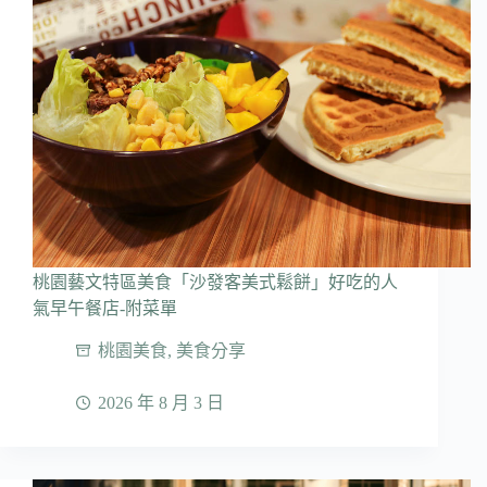
桃園藝文特區美食「沙發客美式鬆餅」好吃的人
氣早午餐店-附菜單
桃園美食
,
美食分享
2026 年 8 月 3 日