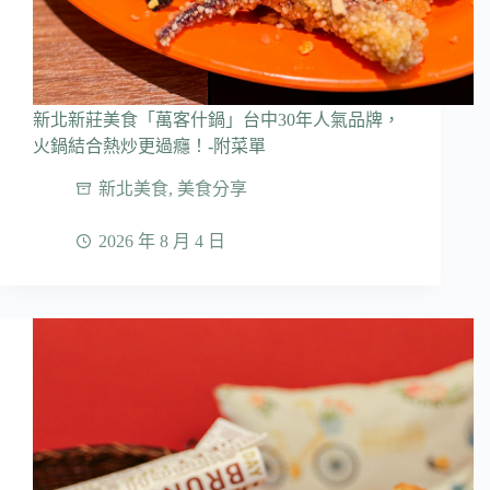
新北新莊美食「萬客什鍋」台中30年人氣品牌，
火鍋結合熱炒更過癮！-附菜單
新北美食
,
美食分享
2026 年 8 月 4 日