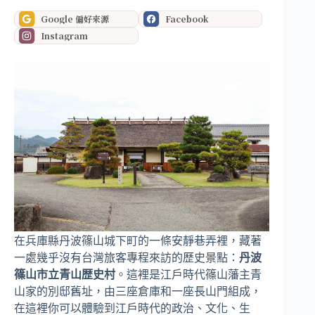
Google 偏好來源
Facebook
Instagram
在兵庫縣丹波篠山城下町的一條安靜巷弄裡，藏著
一處幾乎沒有台灣旅客專程來訪的歷史景點：
丹波
篠山市立青山歴史村
。這裡是江戶時代篠山藩主青
山家的別邸舊址，由三座倉庫和一座長山門組成，
在這裡你可以體驗到江戶時代的政治、文化、生