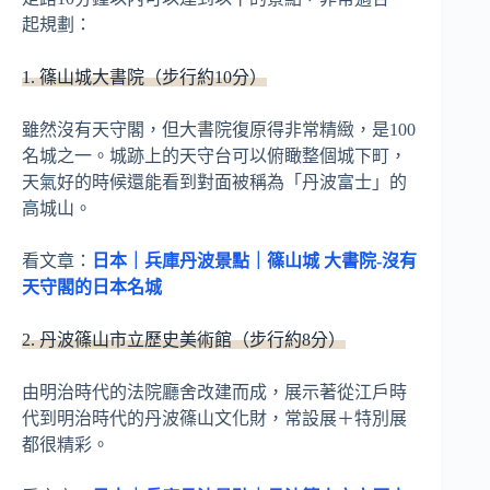
起規劃：
1. 篠山城大書院（步行約10分）
雖然沒有天守閣，但大書院復原得非常精緻，是100
名城之一。城跡上的天守台可以俯瞰整個城下町，
天氣好的時候還能看到對面被稱為「丹波富士」的
高城山。
看文章：
日本｜兵庫丹波景點｜篠山城 大書院-沒有
天守閣的日本名城
2. 丹波篠山市立歷史美術館（步行約8分）
由明治時代的法院廳舍改建而成，展示著從江戶時
代到明治時代的丹波篠山文化財，常設展＋特別展
都很精彩。