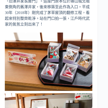
「旧澤井家長屋門」。這座門原本位於篠山城北堀
東側角的舊澤井家，後來移築至此作為入口。平成
30年（2018年）剛完成了茅草屋頂的翻修工程，看
起來特別整齊乾淨。站在門口拍一張，江戶時代武
家的氣氛立刻出來了！