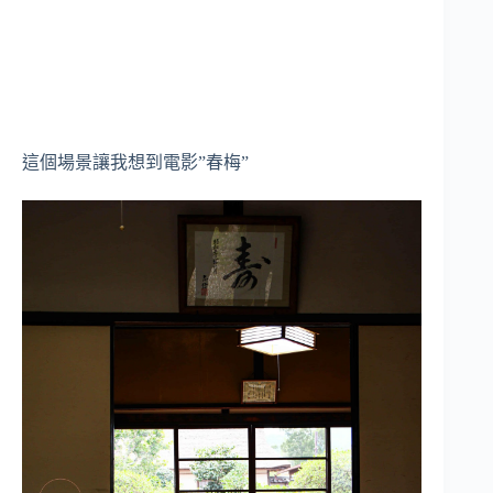
這個場景讓我想到電影”春梅”