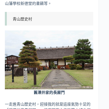
山藩學校新德堂的書籍等。
青山歴史村
舊澤井家的長屋門
一走進青山歴史村，迎接我的就是這座氣勢十足的