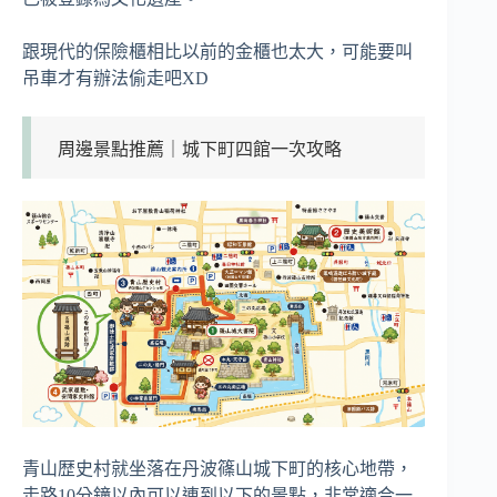
跟現代的保險櫃相比以前的金櫃也太大，可能要叫
吊車才有辦法偷走吧XD
周邊景點推薦｜城下町四館一次攻略
青山歴史村就坐落在丹波篠山城下町的核心地帶，
走路10分鐘以內可以連到以下的景點，非常適合一