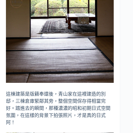
這棟建築是版籍奉還後，青山家在這裡建造的別
邸，三棟倉庫緊鄰其旁，整個空間保存得相當完
好。踏進去的瞬間，那種濃濃的昭和初期日式空間
氛圍，在這樣的背景下拍張照片，才是真的日式
阿！