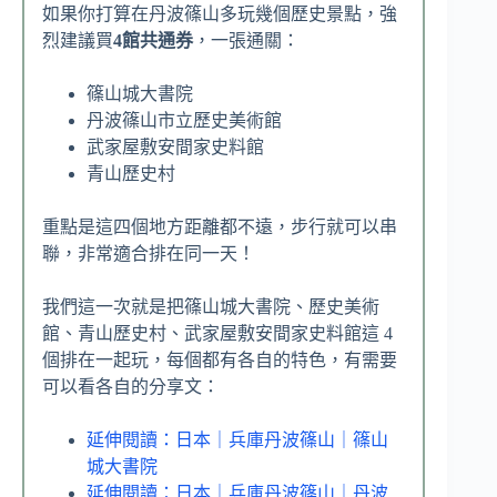
如果你打算在丹波篠山多玩幾個歷史景點，強
烈建議買
4館共通券
，一張通關：
篠山城大書院
丹波篠山市立歷史美術館
武家屋敷安間家史料館
青山歷史村
重點是這四個地方距離都不遠，步行就可以串
聯，非常適合排在同一天！
我們這一次就是把篠山城大書院、歷史美術
館、青山歷史村、武家屋敷安間家史料館這 4
個排在一起玩，每個都有各自的特色，有需要
可以看各自的分享文：
延伸閱讀：日本｜兵庫丹波篠山｜篠山
城大書院
延伸閱讀：日本｜兵庫丹波篠山｜丹波