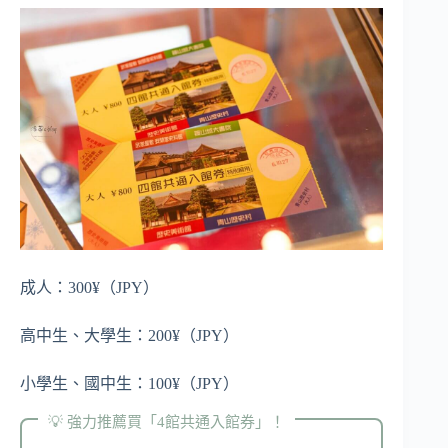
成人：300¥（JPY）
高中生、大學生：200¥（JPY）
小學生、國中生：100¥（JPY）
💡 強力推薦買「4館共通入館券」！