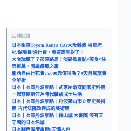
延伸閱讀
日本租車Toyota Rent a Car大阪難波-租車流
程/保險費/通行費，看這篇就對了！
大阪玩膩了？來淡路島！淡路島景點×美食×住
宿推薦，開啟療癒之旅
關西自由行花費75,000元值得嗎？9天自駕旅費
全解析
日本｜兵庫丹波景點｜武家屋敷安間家史料館-
一起穿越到江戶時代體驗武士生活
日本｜兵庫丹波景點｜丹波篠山市立歷史美術
館-古代法院改建成的美術館
日本｜兵庫丹波景點｜篠山城 大書院-沒有天
守閣的日本名城
日本關西深度旅遊9天懶人包