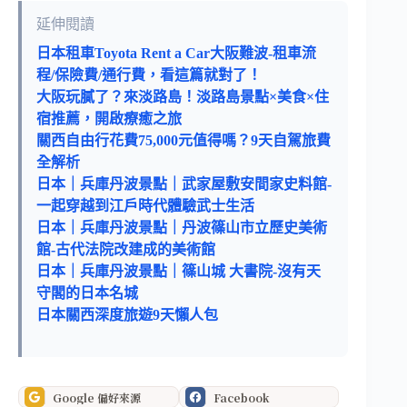
延伸閱讀
日本租車Toyota Rent a Car大阪難波-租車流
程/保險費/通行費，看這篇就對了！
大阪玩膩了？來淡路島！淡路島景點×美食×住
宿推薦，開啟療癒之旅
關西自由行花費75,000元值得嗎？9天自駕旅費
全解析
日本｜兵庫丹波景點｜武家屋敷安間家史料館-
一起穿越到江戶時代體驗武士生活
日本｜兵庫丹波景點｜丹波篠山市立歷史美術
館-古代法院改建成的美術館
日本｜兵庫丹波景點｜篠山城 大書院-沒有天
守閣的日本名城
日本關西深度旅遊9天懶人包
Google 偏好來源
Facebook