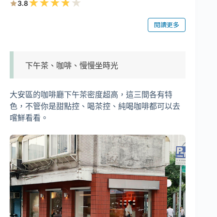
★
★
★
★
★
3.8
閱讀更多
下午茶、咖啡、慢慢坐時光
大安區的咖啡廳下午茶密度超高，這三間各有特
色，不管你是甜點控、喝茶控、純喝咖啡都可以去
嚐鮮看看。