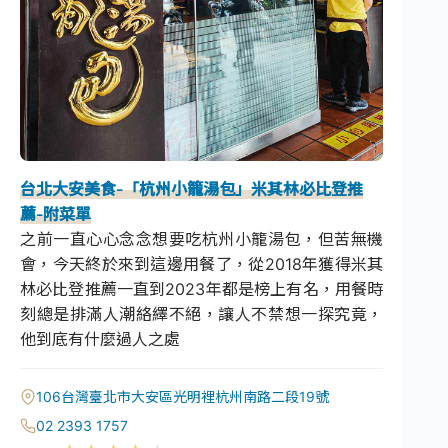
台北大安美食-「杭州小籠湯包」米其林必比登推
薦-附菜單
之前一直心心念念想要吃杭州小籠湯包，但苦無機
會，今天終於來到這邊用餐了，從2018年獲得米其
林必比登推薦一直到2023年都是榜上有名，用餐時
刻總是排滿人潮絡繹不絕，讓人不禁想一探究竟，
他到底有什麼過人之處
106台灣臺北市大安區光明裡杭州南路二段19號
02 2393 1757