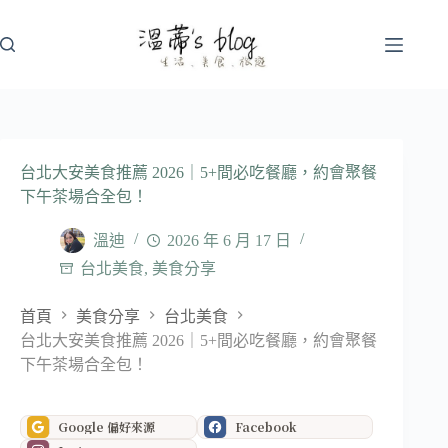
跳
至
主
要
內
容
台北大安美食推薦 2026｜5+間必吃餐廳，約會聚餐
下午茶場合全包！
溫迪
2026 年 6 月 17 日
台北美食
,
美食分享
首頁
美食分享
台北美食
台北大安美食推薦 2026｜5+間必吃餐廳，約會聚餐
下午茶場合全包！
Google 偏好來源
Facebook