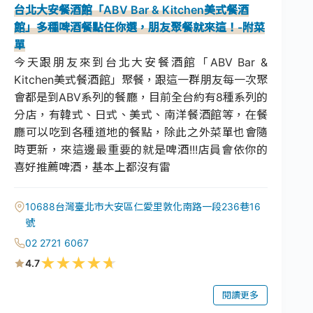
台北大安餐酒館「ABV Bar & Kitchen美式餐酒
館」多種啤酒餐點任你選，朋友聚餐就來這！-附菜
單
今天跟朋友來到台北大安餐酒館「ABV Bar &
Kitchen美式餐酒館」聚餐，跟這一群朋友每一次聚
會都是到ABV系列的餐廳，目前全台約有8種系列的
分店，有韓式、日式、美式、南洋餐酒館等，在餐
廳可以吃到各種道地的餐點，除此之外菜單也會隨
時更新，來這邊最重要的就是啤酒!!!店員會依你的
喜好推薦啤酒，基本上都沒有雷
10688台灣臺北市大安區仁愛里敦化南路一段236巷16
號
02 2721 6067
★
★
★
★
★
4.7
閱讀更多