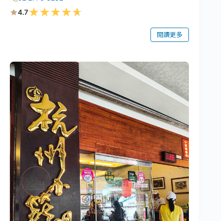
★
★
★
★
★
4.7
閱讀更多