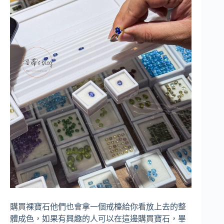
購買裸寶石他們也會拿一個戒檯給你看放上去的整
體成色，如果有興趣的人可以在這邊購買寶石，畢