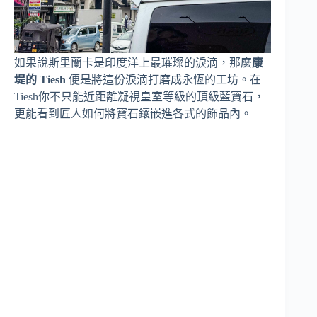
如果說斯里蘭卡是印度洋上最璀璨的淚滴，那麼
康
堤的 Tiesh
便是將這份淚滴打磨成永恆的工坊。在
Tiesh你不只能近距離凝視皇室等級的頂級藍寶石，
更能看到匠人如何將寶石鑲嵌進各式的飾品內。