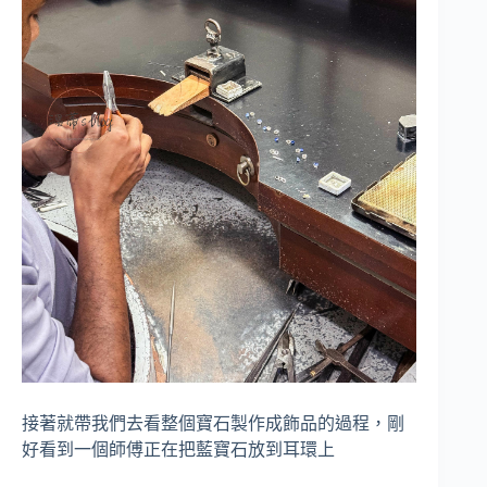
接著就帶我們去看整個寶石製作成飾品的過程，剛
好看到一個師傅正在把藍寶石放到耳環上