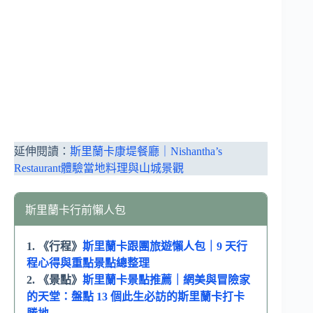
延伸閱讀：
斯里蘭卡康堤餐廳｜Nishantha’s
Restaurant體驗當地料理與山城景觀
斯里蘭卡行前懶人包
1. 《行程》
斯里蘭卡跟團旅遊懶人包｜9 天行
程心得與重點景點總整理
2. 《景點》
斯里蘭卡景點推薦｜網美與冒險家
的天堂：盤點 13 個此生必訪的斯里蘭卡打卡