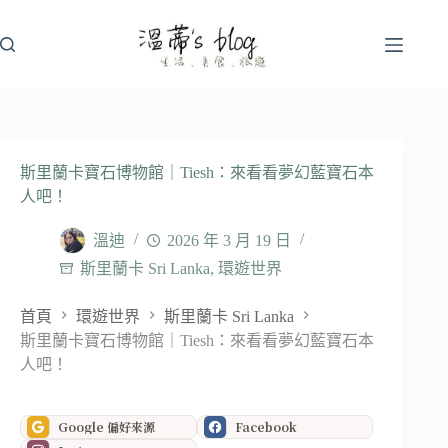
跳
至
主
要
內
容
斯里蘭卡寶石博物館｜Tiesh：來看看夢幻藍寶石本
人吧！
溫迪
2026 年 3 月 19 日
斯里蘭卡 Sri Lanka
,
環遊世界
首頁
環遊世界
斯里蘭卡 Sri Lanka
斯里蘭卡寶石博物館｜Tiesh：來看看夢幻藍寶石本
人吧！
Google 偏好來源
Facebook