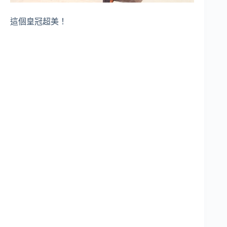
這個皇冠超美！