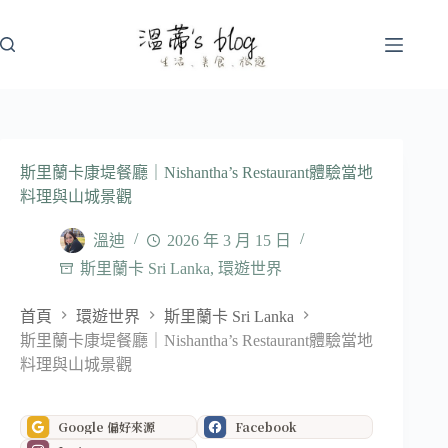
跳
至
主
要
內
容
斯里蘭卡康堤餐廳｜Nishantha’s Restaurant體驗當地
料理與山城景觀
溫迪
2026 年 3 月 15 日
斯里蘭卡 Sri Lanka
,
環遊世界
首頁
環遊世界
斯里蘭卡 Sri Lanka
斯里蘭卡康堤餐廳｜Nishantha’s Restaurant體驗當地
料理與山城景觀
Google 偏好來源
Facebook