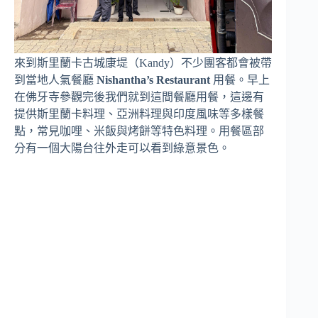
來到斯里蘭卡古城康堤（Kandy）不少團客都會被帶
到當地人氣餐廳
Nishantha’s Restaurant
用餐。早上
在佛牙寺參觀完後我們就到這間餐廳用餐，這邊有
提供斯里蘭卡料理、亞洲料理與印度風味等多樣餐
點，常見咖哩、米飯與烤餅等特色料理。用餐區部
分有一個大陽台往外走可以看到綠意景色。