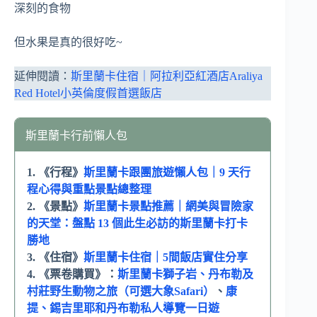
深刻的食物
但水果是真的很好吃~
延伸閱讀：
斯里蘭卡住宿｜阿拉利亞紅酒店Araliya
Red Hotel小英倫度假首選飯店
斯里蘭卡行前懶人包
1. 《行程》
斯里蘭卡跟團旅遊懶人包｜9 天行
程心得與重點景點總整理
2. 《景點》
斯里蘭卡景點推薦｜網美與冒險家
的天堂：盤點 13 個此生必訪的斯里蘭卡打卡
勝地
3. 《住宿》
斯里蘭卡住宿｜5間飯店實住分享
4. 《票卷購買》：
斯里蘭卡獅子岩、丹布勒及
村莊野生動物之旅（可選大象Safari）
、
康
提、錫吉里耶和丹布勒私人導覽一日遊