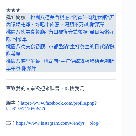
★
★
★
延伸閱讀：
桃園八德美食餐廳-“阿霞牛肉麵食館”店
內環境乾淨，好喝牛肉湯，湯頭不死鹹-附菜單
桃園八德美食餐廳-“有口福復合式餐廳”虱目魚粥好
吃-附菜單
桃園八德美食餐廳-“京都邑鍋”主打養生的日式鍋物-
附菜單
桃園八德早午餐-“桃司廚”主打傳統鐵板燒結合創新
早午餐-附菜單
喜歡我的文章歡迎來臉書、IG找我玩
臉書：
https://www.facebook.com/profile.php?
id=61557170506470
IG：
https://www.instagram.com/wendys__blog/