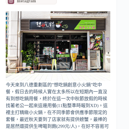
Instagram
今天來到八德重劃區的”想吃鍋創意小火鍋”吃中
餐，假日去的時候人實在太多所以在短期內一直沒
有到想吃鍋用餐，終於在這一次中秋節放假的時候
找著老公一起來這邊用餐(11點整準時報到XD)。這
裡主打精緻小火鍋，在不同季節會供應季節限定的
套餐，最近秋天要到了店家就有提供螃蟹，最棒的
是居然還提供生啤喝到飽(299元/人)，在好不容易可