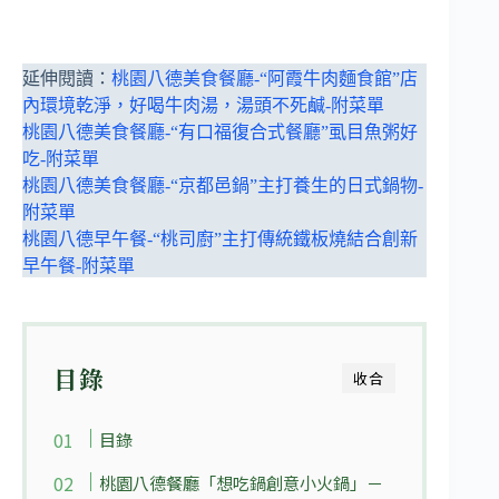
延伸閱讀：
桃園八德美食餐廳-“阿霞牛肉麵食館”店
內環境乾淨，好喝牛肉湯，湯頭不死鹹-附菜單
桃園八德美食餐廳-“有口福復合式餐廳”虱目魚粥好
吃-附菜單
桃園八德美食餐廳-“京都邑鍋”主打養生的日式鍋物-
附菜單
桃園八德早午餐-“桃司廚”主打傳統鐵板燒結合創新
早午餐-附菜單
目錄
收合
目錄
桃園八德餐廳「想吃鍋創意小火鍋」－