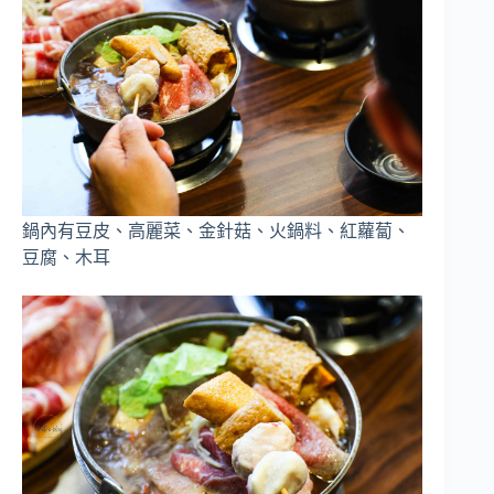
鍋內有豆皮、高麗菜、金針菇、火鍋料、紅蘿蔔、
豆腐、木耳