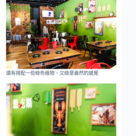
還有搭配一些綠色植物，又綠意盎然的感覺