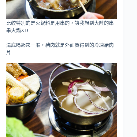
比較特別的是火鍋料是用串的，讓我想到大陸的串
串火鍋XD
湯底喝起來一般，豬肉就是外面買得到的冷凍豬肉
片