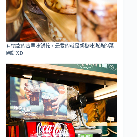
有懷念的古早味餅乾，最愛的就是胡椒味滿滿的菜
圃餅XD