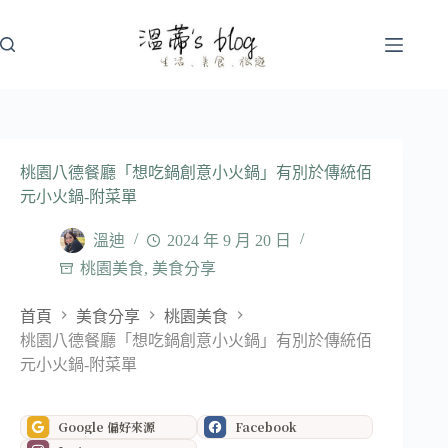
跳
至
主
要
內
容
桃園八德餐廳「想吃鍋創意小火鍋」有別於傳統佰
元小火鍋-附菜單
溫迪
2024 年 9 月 20 日
桃園美食
,
美食分享
首頁
美食分享
桃園美食
桃園八德餐廳「想吃鍋創意小火鍋」有別於傳統佰
元小火鍋-附菜單
Google 偏好來源
Facebook