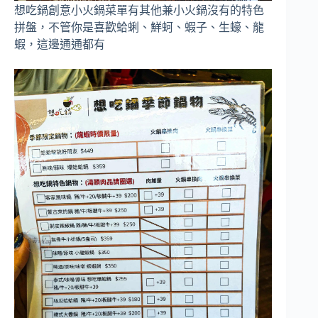
想吃鍋創意小火鍋菜單有其他兼小火鍋沒有的特色
拼盤，不管你是喜歡蛤蜊、鮮蚵、蝦子、生蠔、龍
蝦，這邊通通都有