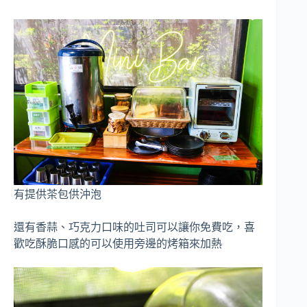
有提供茶包供沖泡
還有香蒜、巧克力口味的吐司可以讓你免費吃，喜
歡吃酥脆口感的可以使用旁邊的烤箱來加熱