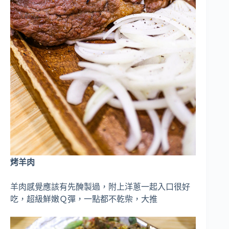
烤羊肉
羊肉感覺應該有先醃製過，附上洋蔥一起入口很好
吃，超級鮮嫩Ｑ彈，一點都不乾柴，大推