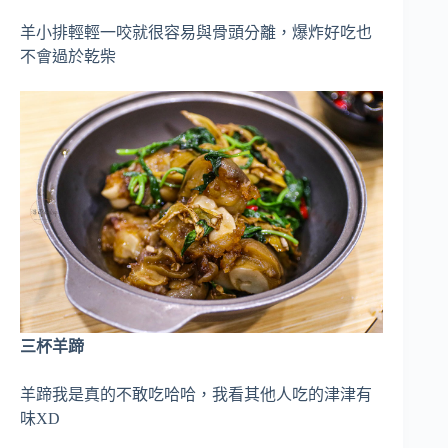
羊小排輕輕一咬就很容易與骨頭分離，爆炸好吃也
不會過於乾柴
三杯羊蹄
羊蹄我是真的不敢吃哈哈，我看其他人吃的津津有
味XD