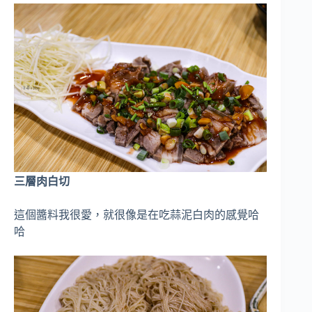
三層肉白切
這個醬料我很愛，就很像是在吃蒜泥白肉的感覺哈
哈