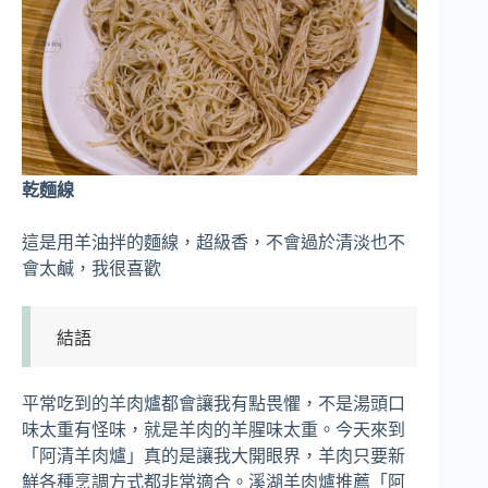
乾麵線
這是用羊油拌的麵線，超級香，不會過於清淡也不
會太鹹，我很喜歡
結語
平常吃到的羊肉爐都會讓我有點畏懼，不是湯頭口
味太重有怪味，就是羊肉的羊腥味太重。今天來到
「阿清羊肉爐」真的是讓我大開眼界，羊肉只要新
鮮各種烹調方式都非常適合。溪湖羊肉爐推薦「阿