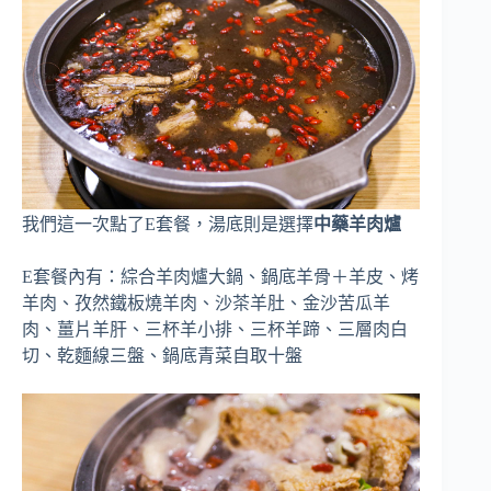
我們這一次點了E套餐，湯底則是選擇
中藥羊肉爐
E套餐內有：綜合羊肉爐大鍋、鍋底羊骨＋羊皮、烤
羊肉、孜然鐵板燒羊肉、沙茶羊肚、金沙苦瓜羊
肉、薑片羊肝、三杯羊小排、三杯羊蹄、三層肉白
切、乾麵線三盤、鍋底青菜自取十盤