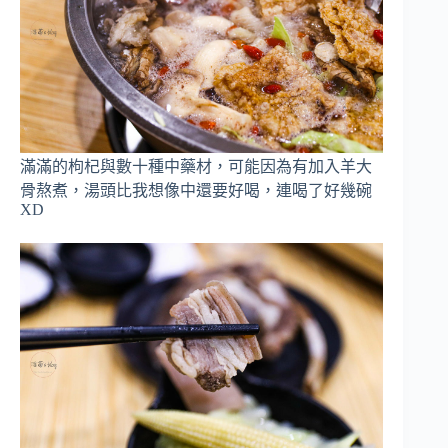
滿滿的枸杞與數十種中藥材，可能因為有加入羊大
骨熬煮，湯頭比我想像中還要好喝，連喝了好幾碗
XD