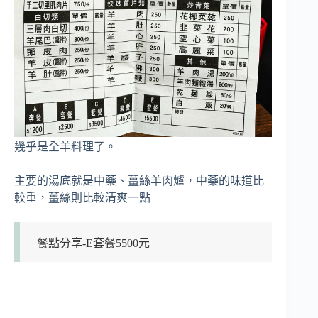
幾乎是全羊料理了。
主要的湯底就是中藥、薑絲羊肉爐，中藥的味道比
較重，薑絲則比較清爽一點
餐點分享-E套餐5500元