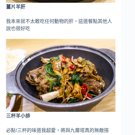
薑片羊肝
我本來就不太敢吃任何動物的肝，這道餐點其他人
說也很好吃
三杯羊小排
必點!三杯的味道我超愛，將與九層塔真的無敵搭