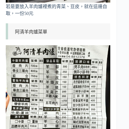
若是要放入羊肉爐裡煮的青菜、豆皮，就在這邊自
取，一份50元
阿清羊肉爐菜單