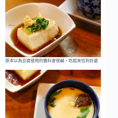
原本以為豆腐使用的醬料會很鹹，吃起來恰到好處