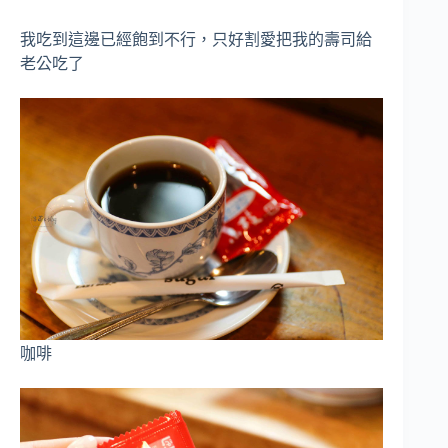
我吃到這邊已經飽到不行，只好割愛把我的壽司給
老公吃了
咖啡