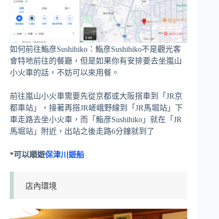
如何前往鮨彦Sushihiko：鮨彦Sushihiko不是觀光客
會特地前往的餐廳，但是如果你有安排要去坐嵐山
小火車的話，不妨可以來用餐。
前往嵐山小火車需要先從京都或大阪搭車到「JR京
都車站」，接著再搭JR嵯峨野線到「JR馬堀站」下
車走路去坐小火車，而「鮨彦Sushihiko」就在「JR
馬堀站」附近，出站之後走路6分鐘就到了
*可以順遊
保津川遊船
店內環境