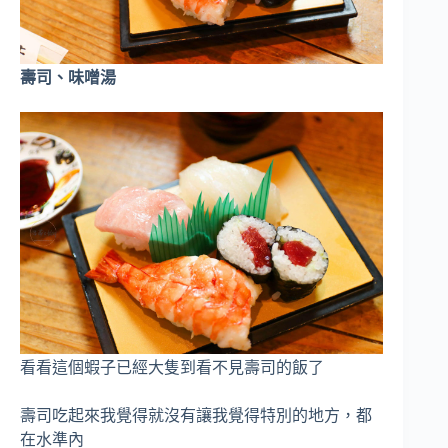
壽司、味噌湯
看看這個蝦子已經大隻到看不見壽司的飯了
壽司吃起來我覺得就沒有讓我覺得特別的地方，都
在水準內