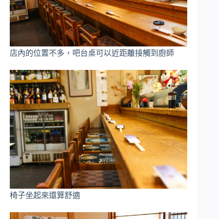
店內的位置不多，吧台桌可以近距離接觸到廚師
椅子坐起來還算舒適