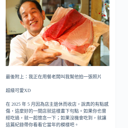
最後附上：我正在用餐老闆叫我幫他拍一張照片
超級可愛XD
在 2025 年 5 月因為店主退休而收店，說真的有點感
傷，這麼好的一間店就這樣畫下句點。如果你也曾
經吃過，就一起懷念一下；如果沒機會吃到，就讓
這篇紀錄帶你看看它當年的模樣吧。