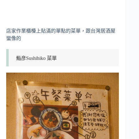
店家作業櫃檯上貼滿的單點的菜單，跟台灣居酒屋
蠻像的
鮨彦Sushihiko 菜單