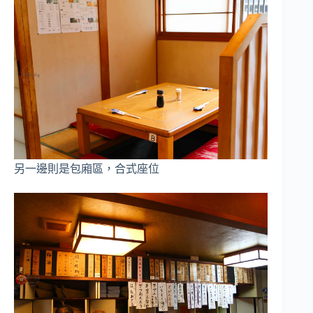
另一邊則是包廂區，合式座位