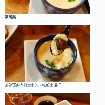
茶碗蒸
茶碗蒸的內料蠻多的，吃起來還行