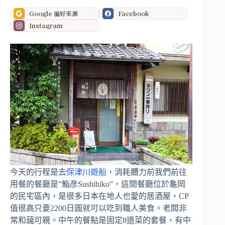
Google 偏好來源
Facebook
Instagram
今天的行程是去
保津川遊船
，消耗體力前我們前往
用餐的餐廳是”鮨彦Sushihiko”，這間餐廳位於龜岡
的民宅區內，是很多日本在地人也愛的居酒屋，CP
值很高只要2200日圓就可以吃到職人美食。老闆非
常和藹可親。中午的餐點是固定8道菜的套餐，有中