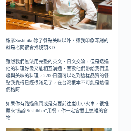
鮨彦Sushihiko除了餐點美味以外，讓我印象深刻的
就是老闆很會找鏡頭XD
雖然我們無法用完整的英文、日文交流，但是透過
他的料理好像又能相互溝通，喜歡他們帶給我們溫
暖與美味的料理，2200日圓可以吃到這樣品質的餐
點我覺得已經很滿足了，在台灣根本不可能是這個
價格阿
如果你有路過龜岡或是有要前往嵐山小火車，很推
薦來”鮨彦Sushihiko”用餐，你一定會愛上這裡的食
物