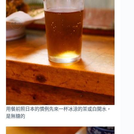
用餐前照日本的慣例先來一杯冰涼的茶或白開水，
是無糖的