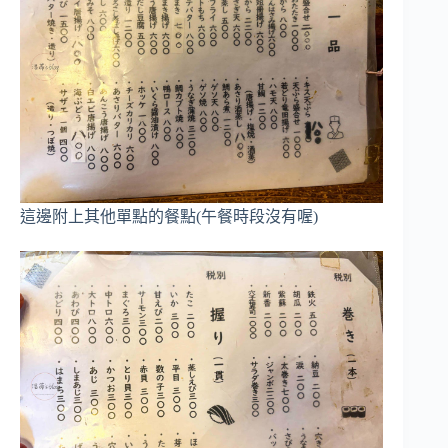
這邊附上其他單點的餐點(午餐時段沒有喔)