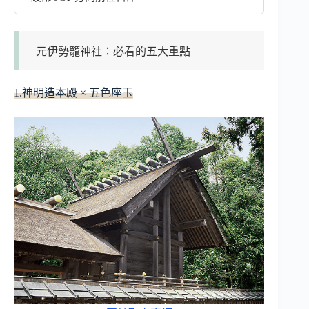
元伊勢籠神社：必看的五大重點
1.神明造本殿 × 五色座玉