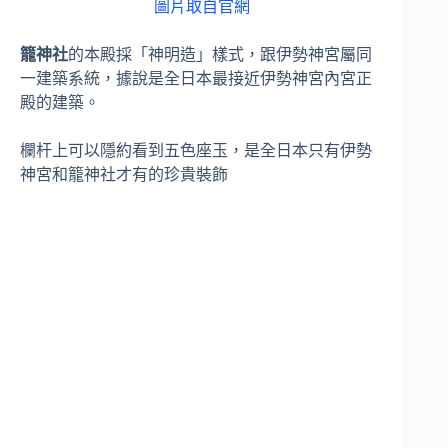
圖片取自官網
籠神社
的本殿採「神明造」樣式，跟伊勢神宮屬同
一建築系統，據說是全日本最接近伊勢神宮內宮正
殿的建築。
欄杆上可以隱約看到五色座玉，是全日本只有伊勢
神宮和籠神社才有的珍貴裝飾