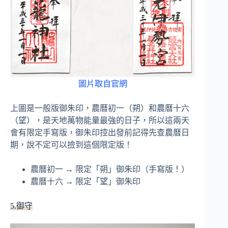
圖片取自官網
上圖是一般版御朱印，農曆初一（朔）和農曆十六
（望），是天地萬物能量最強的日子，所以這兩天
會有限定手寫版，御朱印控出發前記得先查農曆日
期，說不定可以撿到這個限定版！
農曆初一 → 限定「朔」御朱印（手寫版！）
農曆十六 → 限定「望」御朱印
5.御守