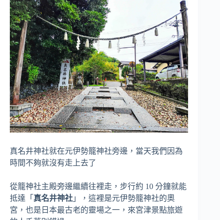
真名井神社就在元伊勢籠神社旁邊，當天我們因為
時間不夠就沒有走上去了
從籠神社主殿旁邊繼續往裡走，步行約 10 分鐘就能
抵達「
真名井神社
」，這裡是元伊勢籠神社的奧
宮，也是日本最古老的靈場之一，來宮津景點旅遊