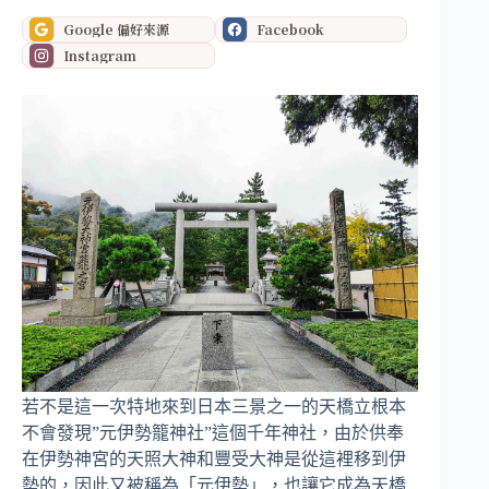
Google 偏好來源
Facebook
Instagram
若不是這一次特地來到日本三景之一的天橋立根本
不會發現”元伊勢籠神社”這個千年神社，由於供奉
在伊勢神宮的天照大神和豐受大神是從這裡移到伊
勢的，因此又被稱為「元伊勢」，也讓它成為天橋