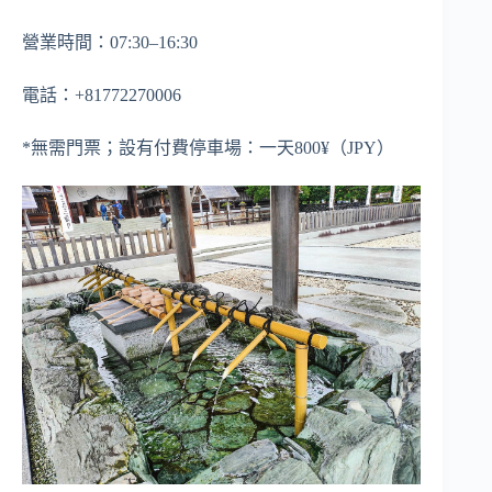
營業時間：07:30–16:30
電話：+81772270006
*無需門票；設有付費停車場：一天800¥（JPY）