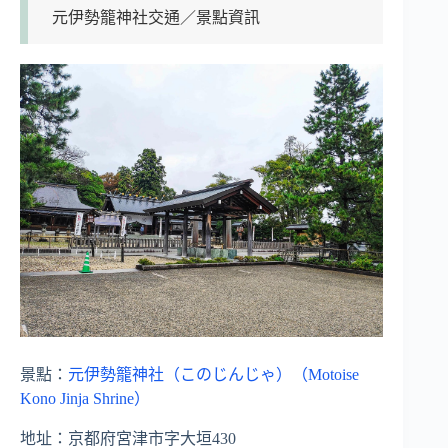
元伊勢籠神社交通／景點資訊
景點：
元伊勢籠神社（このじんじゃ）（Motoise
Kono Jinja Shrine）
地址：京都府宮津市字大垣430