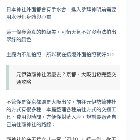
日本神社外面都會有手水舍，進入參拜神明前需要
用水淨化身體與心靈
這一條參道真的超級美，可惜天氣不好沒辦法拍出
翠綠的顏色
主殿內不能拍照，所以就在這邊外面拍照就好XD
元伊勢籠神社怎麼去？京都、大阪出發完整交
通攻略
不管你是從京都還是大阪出發，前往元伊勢籠神社
的方式有很多種，本篇整理各種前往方式的交通工
具、費用與時間，方便你對號入座，規劃最適合自
己前往籠神社的路線：
籠神社位在天橋立「一宮（府中）」這一側，從天