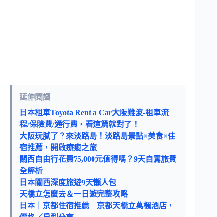
延伸閱讀
日本租車Toyota Rent a Car大阪難波-租車流
程/保險費/通行費，看這篇就對了！
大阪玩膩了？來淡路島！淡路島景點×美食×住
宿推薦，開啟療癒之旅
關西自由行花費75,000元值得嗎？9天自駕旅費
全解析
日本關西深度旅遊9天懶人包
天橋立怎麼去＆一日遊完整攻略
日本｜京都住宿推薦｜京都天橋立萬楓酒店，