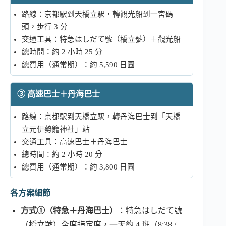
路線：京都駅到天橋立駅，轉觀光船到一宮碼
頭，步行 3 分
交通工具：特急はしだて號（橋立號）＋觀光船
總時間：約 2 小時 25 分
總費用（通常期）：約 5,590 日圓
③ 高速巴士＋丹海巴士
路線：京都駅到天橋立駅，轉丹海巴士到「天橋
立元伊勢籠神社」站
交通工具：高速巴士＋丹海巴士
總時間：約 2 小時 20 分
總費用（通常期）：約 3,800 日圓
各方案細節
方式①（特急＋丹海巴士）
：特急はしだて號
（橋立號）全席指定席，一天約 4 班（8:38 /