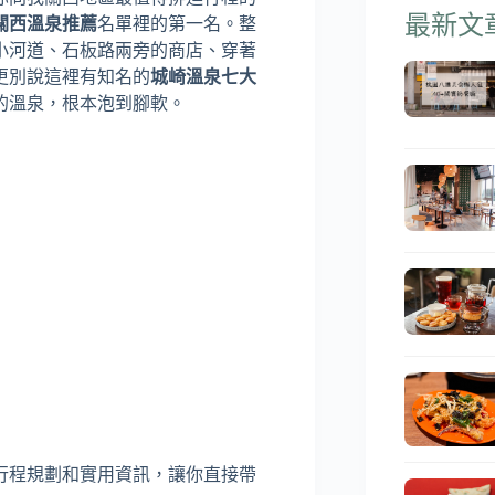
最新文
關西溫泉推薦
名單裡的第一名。整
小河道、石板路兩旁的商店、穿著
更別說這裡有知名的
城崎溫泉七大
的溫泉，根本泡到腳軟。
行程規劃和實用資訊，讓你直接帶