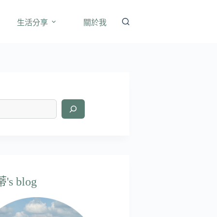
生活分享
關於我
s blog