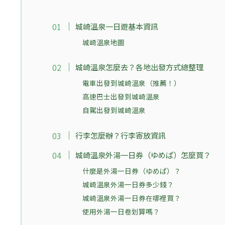
城崎溫泉一日遊基本資訊
城崎溫泉地圖
城崎溫泉怎麼去？各地出發方式總整理
電車出發到城崎溫泉（推薦！）
高速巴士出發到城崎溫泉
自駕出發到城崎溫泉
行李怎麼辦？行李寄放資訊
城崎溫泉外湯一日券（ゆめぱ）怎麼買？
什麼是外湯一日券（ゆめぱ）？
城崎溫泉外湯一日券多少錢？
城崎溫泉外湯一日券在哪裡買？
使用外湯一日卷划算嗎？