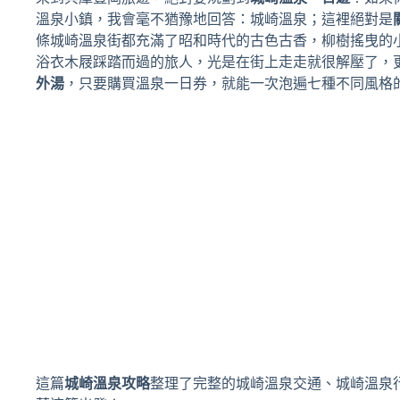
溫泉小鎮，我會毫不猶豫地回答：城崎溫泉；這裡絕對是
條城崎溫泉街都充滿了昭和時代的古色古香，柳樹搖曳的
浴衣木屐踩踏而過的旅人，光是在街上走走就很解壓了，
外湯
，只要購買溫泉一日券，就能一次泡遍七種不同風格
這篇
城崎溫泉攻略
整理了完整的城崎溫泉交通、城崎溫泉