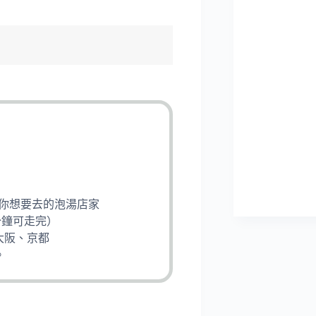
是你想要去的泡湯店家
分鐘可走完）
大阪、京都
。