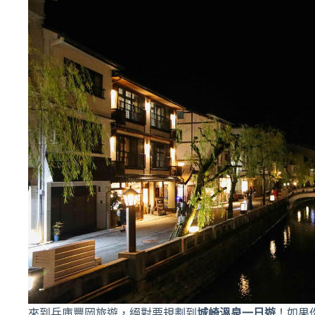
來到兵庫豐岡旅遊，絕對要規劃到
城崎溫泉一日遊
！如果