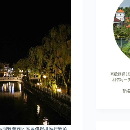
喜歡透過部
相信每一
聯絡
你問我關西地區最值得排進行程的