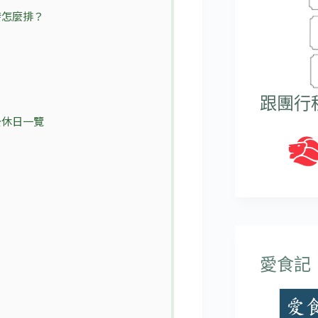
發怎麼排？
跟團行
公休日一覽
愛食記