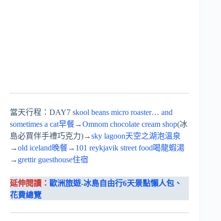
當天行程：DAY7 s
kool beans micro roaster… and
sometimes a cat早餐
→
Omnom chocolate cream shop
(冰
島必買伴手禮巧克力)→
sky lagoon天空之湖泡溫泉
→
old iceland晚餐
→
101 reykjavik street food喝龍蝦湯
→
grettir guesthouse住宿
延伸閱讀：
歐洲旅遊-冰島自由行6天景點懶人包、
花費總覽