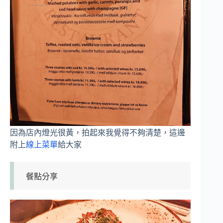
因為店內燈光很黃，拍起來我覺得不夠清楚，這邊
附上
線上菜單
給大家
餐點分享