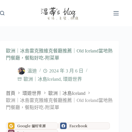
跳
至
主
要
內
容
歐洲｜冰島雷克雅維克餐廳推薦｜Old Iceland當地熱
門餐廳，餐點好吃-附菜單
溫迪
2024 年 3 月 6 日
歐洲｜冰島Iceland
,
環遊世界
首頁
環遊世界
歐洲｜冰島Iceland
歐洲｜冰島雷克雅維克餐廳推薦｜Old Iceland當地熱
門餐廳，餐點好吃-附菜單
Google 偏好來源
Facebook