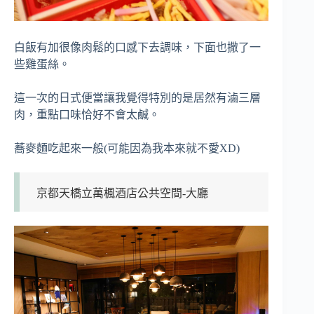
白飯有加很像肉鬆的口感下去調味，下面也撒了一
些雞蛋絲。
這一次的日式便當讓我覺得特別的是居然有滷三層
肉，重點口味恰好不會太鹹。
蕎麥麵吃起來一般(可能因為我本來就不愛XD)
京都天橋立萬楓酒店公共空間-大廳