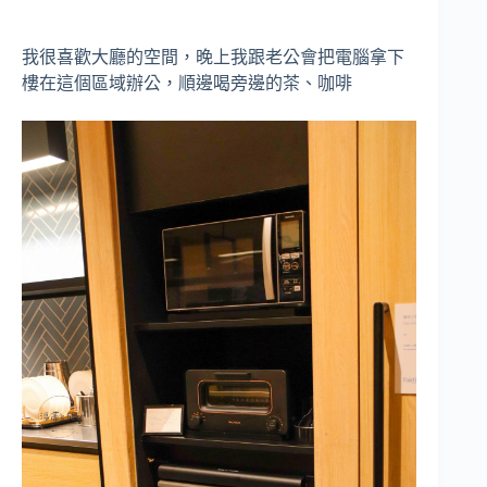
我很喜歡大廳的空間，晚上我跟老公會把電腦拿下
樓在這個區域辦公，順邊喝旁邊的茶、咖啡