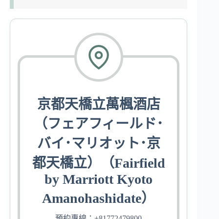
京都天橋立萬楓酒店
（フェアフィールド･
バイ･マリオット･京
都天橋立）（Fairfield
by Marriott Kyoto
Amanohashidate）
預約專線：+81772479800