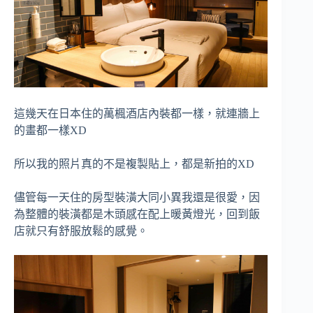
這幾天在日本住的萬楓酒店內裝都一樣，就連牆上
的畫都一樣XD
所以我的照片真的不是複製貼上，都是新拍的XD
儘管每一天住的房型裝潢大同小異我還是很愛，因
為整體的裝潢都是木頭感在配上暖黃燈光，回到飯
店就只有舒服放鬆的感覺。