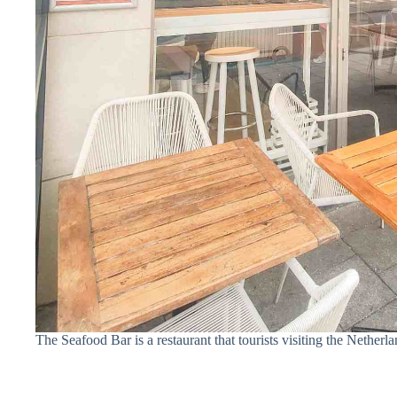
The Seafood Bar is a restaurant that tourists visiting the Netherlan