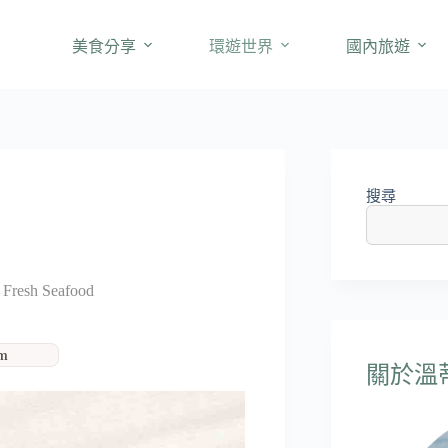
美食分享
環遊世界
國內旅遊
搜尋
 Fresh Seafood
am
關於溫蒂'