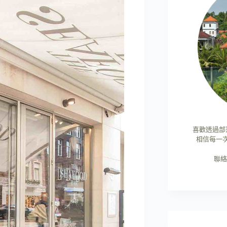
喜歡透過部
相信每一
聯絡