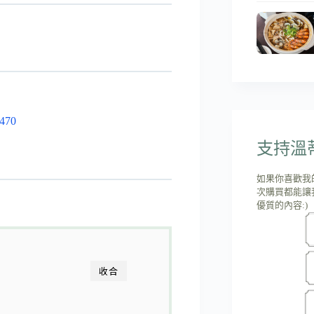
6470
支持溫蒂'
如果你喜歡我
次購買都能讓
優質的內容:)
收合