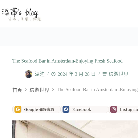
跳
至
主
要
內
容
The Seafood Bar in Amsterdam-Enjoying Fresh Seafood
溫迪
2024 年 3 月 28 日
環遊世界
The Seafood Bar in Amsterdam-Enjoying
首頁
環遊世界
Google 偏好來源
Facebook
Instagr