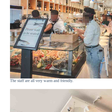
The staff are all very warm and friendly.