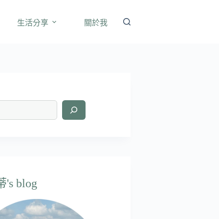
生活分享
關於我
s blog