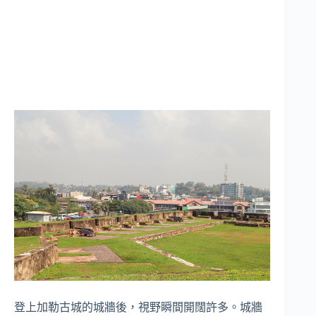
登上加勒古城的城牆後，視野瞬間開闊許多。城牆