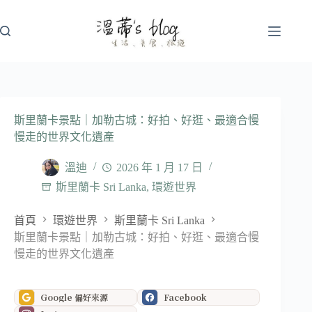
跳
至
主
要
內
容
斯里蘭卡景點｜加勒古城：好拍、好逛、最適合慢
慢走的世界文化遺產
溫迪
2026 年 1 月 17 日
斯里蘭卡 Sri Lanka
,
環遊世界
首頁
環遊世界
斯里蘭卡 Sri Lanka
斯里蘭卡景點｜加勒古城：好拍、好逛、最適合慢
慢走的世界文化遺產
Google 偏好來源
Facebook