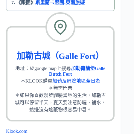
7. 《跟團》
斯里蘭卡跟團-東南旅遊
加勒古城（Galle Fort）
地址：於google map上搜尋
加勒荷蘭堡Galle
Dutch Fort
＊KLOOK購買
加勒及周邊地區全日遊
＊無需門票
＊如果你喜歡漫步體驗當地的生活，加勒古
城可以停留半天，夏天要注意防曬、補水，
這邊沒有遮蔽物很容易中暑。
Klook.com