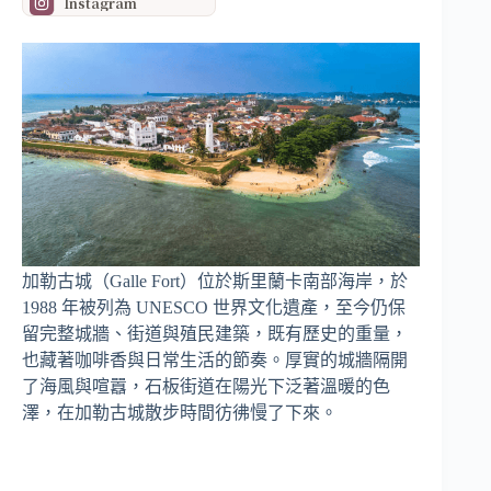
Instagram
加勒古城（Galle Fort）位於斯里蘭卡南部海岸，於
1988 年被列為 UNESCO 世界文化遺產，至今仍保
留完整城牆、街道與殖民建築，既有歷史的重量，
也藏著咖啡香與日常生活的節奏。厚實的城牆隔開
了海風與喧囂，石板街道在陽光下泛著溫暖的色
澤，在加勒古城散步時間彷彿慢了下來。