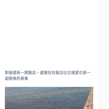
對面還有一間飯店，感覺住在飯店往古城望也是一
副極美的景象