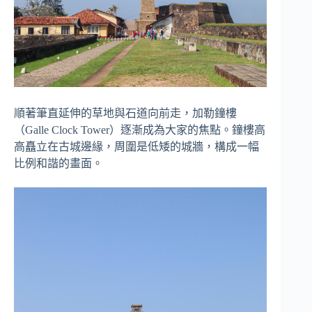
順著筆直延伸的草地與石道向前走，加勒鐘樓
（Galle Clock Tower）逐漸成為大家的焦點。鐘樓高
高矗立在古城邊緣，周圍是低矮的城牆，構成一幅
比例和諧的畫面。