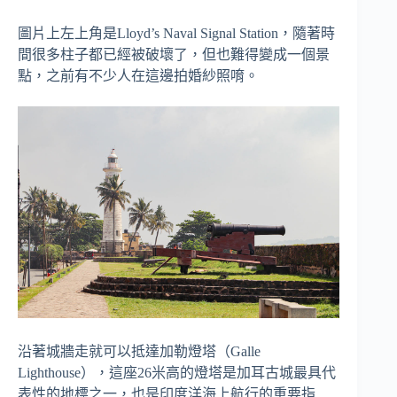
圖片上左上角是Lloyd’s Naval Signal Station，隨著時
間很多柱子都已經被破壞了，但也難得變成一個景
點，之前有不少人在這邊拍婚紗照唷。
沿著城牆走就可以抵達加勒燈塔（Galle
Lighthouse），這座26米高的燈塔是加耳古城最具代
表性的地標之一，也是印度洋海上航行的重要指