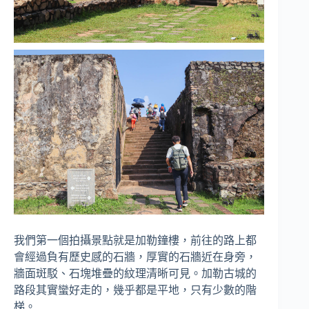
我們第一個拍攝景點就是加勒鐘樓，前往的路上都
會經過負有歷史感的石牆，厚實的石牆近在身旁，
牆面斑駁、石塊堆疊的紋理清晰可見。加勒古城的
路段其實蠻好走的，幾乎都是平地，只有少數的階
梯。