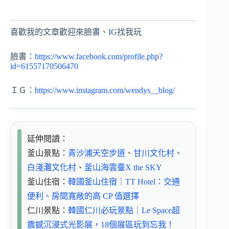
喜歡我的文章歡迎來臉書、IG找我玩
臉書：
https://www.facebook.com/profile.php?
id=61557170506470
ＩＧ：
https://www.instagram.com/wendys__blog/
延伸閱讀：
釜山景點：
青沙浦天空步道
、
甘川文化村
、
白淺灘文化村
、
釜山海雲臺X the SKY
釜山住宿：
韓國釜山住宿｜TT Hotel：交通
便利、房間寬敞的高 CP 值選擇
仁川景點：
韓國仁川必玩景點｜Le Space超
震撼沉浸式光影展，18個展區玩到忘我！