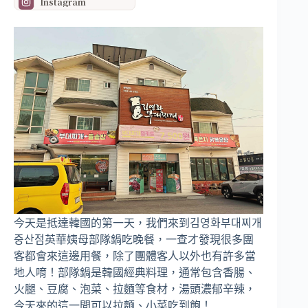
Instagram
今天是抵達韓國的第一天，我們來到김영화부대찌개
중산점英華姨母部隊鍋吃晚餐，一查才發現很多團
客都會來這邊用餐，除了團體客人以外也有許多當
地人唷！部隊鍋是韓國經典料理，通常包含香腸、
火腿、豆腐、泡菜、拉麵等食材，湯頭濃郁辛辣，
今天來的這一間可以拉麵、小菜吃到飽！