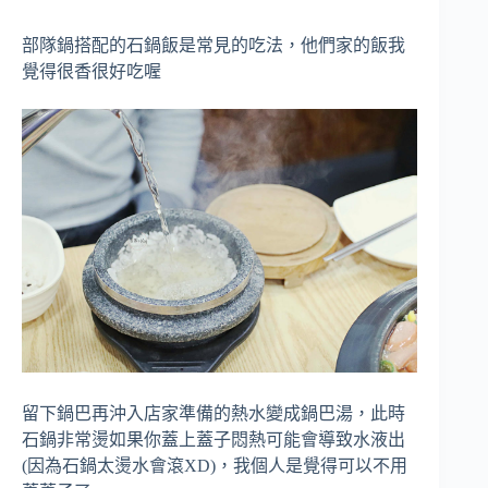
部隊鍋搭配的石鍋飯是常見的吃法，他們家的飯我
覺得很香很好吃喔
留下鍋巴再沖入店家準備的熱水變成鍋巴湯，此時
石鍋非常燙如果你蓋上蓋子悶熱可能會導致水液出
(因為石鍋太燙水會滾XD)，我個人是覺得可以不用