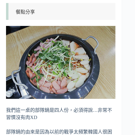
餐點分享
我們這一桌的部隊鍋是四人份，必須得說…非常不
習慣沒有肉XD
部隊鍋的由來是因為以前的戰爭太頻繁韓國人很困