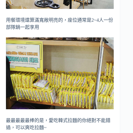
用餐環境還算滿寬敞明亮的，座位通常是2~4人一份
部隊鍋一起享用
最最最最最棒的是，愛吃韓式拉麵的你絕對不能錯
過，可以爽吃拉麵~