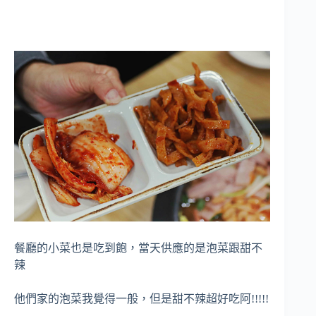
餐廳的小菜也是吃到飽，當天供應的是泡菜跟甜不
辣
他們家的泡菜我覺得一般，但是甜不辣超好吃阿!!!!!