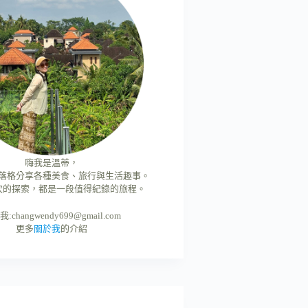
嗨我是溫蒂，
落格分享各種美食、旅行與生活趣事。
次的探索，都是一段值得紀錄的旅程。
我:
changwendy699@gmail.com
更多
關於我
的介紹