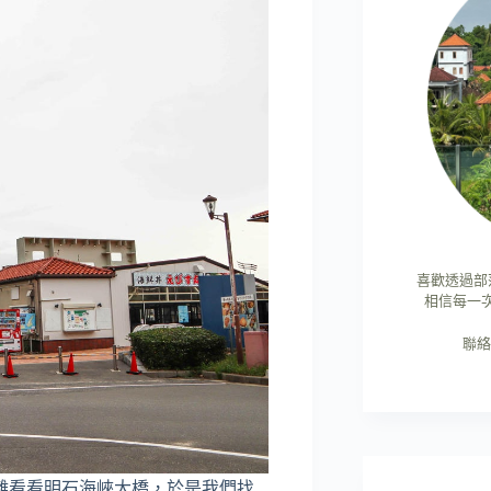
喜歡透過部
相信每一
聯絡
離看看明石海峽大橋，於是我們找