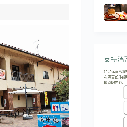
支持溫蒂'
如果你喜歡我
次購買都能讓
優質的內容:)