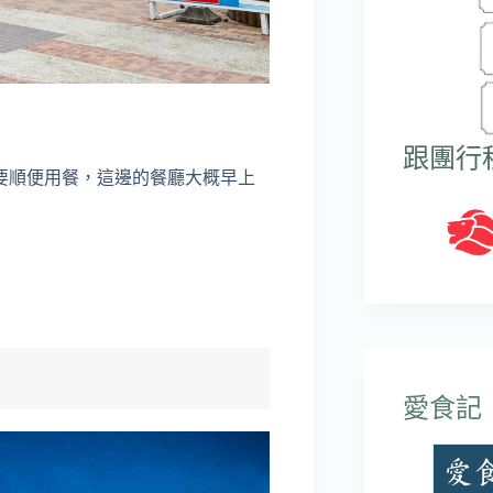
跟團行
要順便用餐，這邊的餐廳大概早上
愛食記