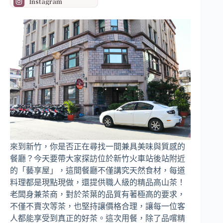
Instagram
來到新竹，你是否正在尋找一間兼具美味與質感的
餐廳？今天要帶大家探訪位於新竹火車站後站附近
的「藝享屋」，這間餐廳不僅講究天然食材，每道
料理都是現點現做，還提供職人級的精品高山茶！
老闆身兼茶商，對於茶葉的品質有著極高的要求，
不僅不賣次等茶，也堅持讓價格合理，讓每一位客
人都能享受到真正的好茶。這次用餐，除了品嚐精