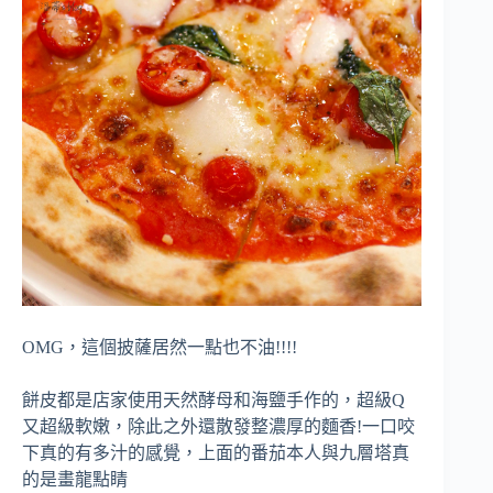
OMG，這個披薩居然一點也不油!!!!
餅皮都是店家使用天然酵母和海鹽手作的，超級Q
又超級軟嫩，除此之外還散發整濃厚的麵香!一口咬
下真的有多汁的感覺，上面的番茄本人與九層塔真
的是畫龍點睛