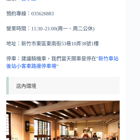
預約專線：035626883
營業時間：11:30–21:00(周一、周二公休)
地址：新竹市東區東南街53巷10弄38號1樓
停車：建議騎機車，我們當天開車是停在”
新竹車站
後站小客車路邊停車場
“
店內環境