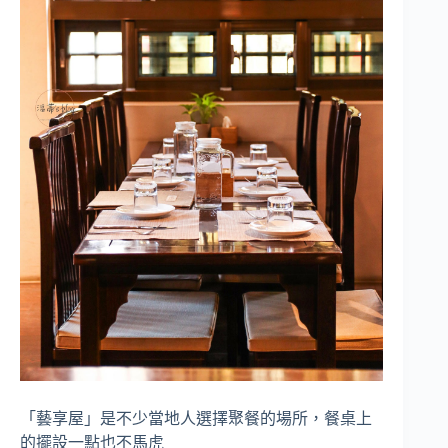
「藝享屋」是不少當地人選擇聚餐的場所，餐桌上
的擺設一點也不馬虎