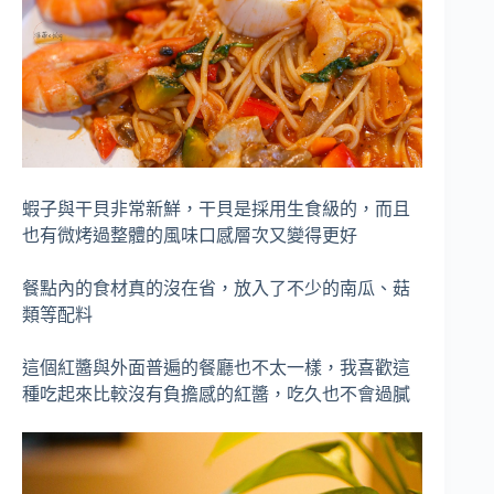
蝦子與干貝非常新鮮，干貝是採用生食級的，而且
也有微烤過整體的風味口感層次又變得更好
餐點內的食材真的沒在省，放入了不少的南瓜、菇
類等配料
這個紅醬與外面普遍的餐廳也不太一樣，我喜歡這
種吃起來比較沒有負擔感的紅醬，吃久也不會過膩