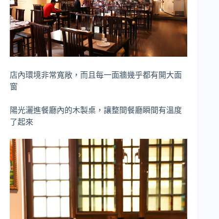
店內環境非常寬敞，而且每一面牆幾乎都有開大面
窗
陽光灑進餐廳內的木製桌，讓整間餐廳瞬間有溫度
了起來