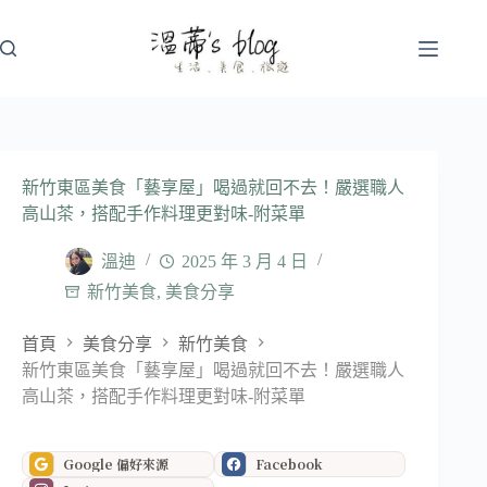
跳
至
主
要
內
容
新竹東區美食「藝享屋」喝過就回不去！嚴選職人
高山茶，搭配手作料理更對味-附菜單
溫迪
2025 年 3 月 4 日
新竹美食
,
美食分享
首頁
美食分享
新竹美食
新竹東區美食「藝享屋」喝過就回不去！嚴選職人
高山茶，搭配手作料理更對味-附菜單
Google 偏好來源
Facebook