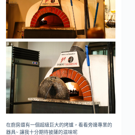
在廚房還有一個超級巨大的烤爐，看看旁邊專業的
器具~ 讓我十分期待披薩的滋味呢