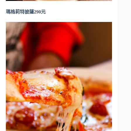
瑪格莉特披薩290元