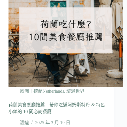
歐洲｜荷蘭Netherlands
,
環遊世界
荷蘭美食餐廳推薦！帶你吃遍阿姆斯特丹 & 特色
小鎮的 10 間必訪餐廳
溫迪
2025 年 3 月 19 日