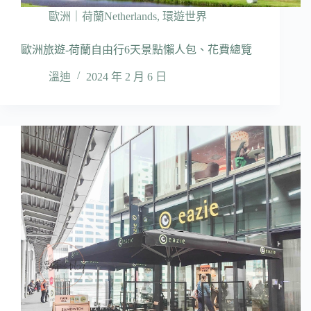
歐洲｜荷蘭Netherlands
,
環遊世界
歐洲旅遊-荷蘭自由行6天景點懶人包、花費總覽
溫迪
2024 年 2 月 6 日