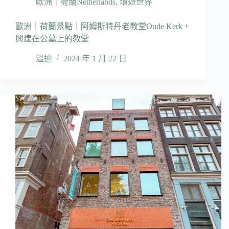
歐洲｜荷蘭Netherlands
,
環遊世界
歐洲｜荷蘭景點｜阿姆斯特丹老教堂Oude Kerk，
興建在公墓上的教堂
溫迪
2024 年 1 月 22 日