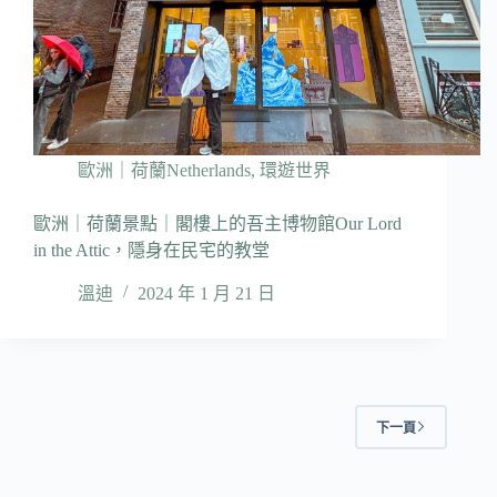
歐洲｜荷蘭Netherlands
,
環遊世界
歐洲｜荷蘭景點｜閣樓上的吾主博物館Our Lord
in the Attic，隱身在民宅的教堂
溫迪
2024 年 1 月 21 日
下一頁