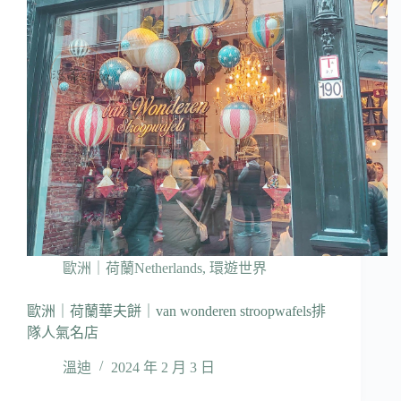
歐洲｜荷蘭Netherlands
,
環遊世界
歐洲｜荷蘭華夫餅｜van wonderen stroopwafels排
隊人氣名店
溫迪
2024 年 2 月 3 日