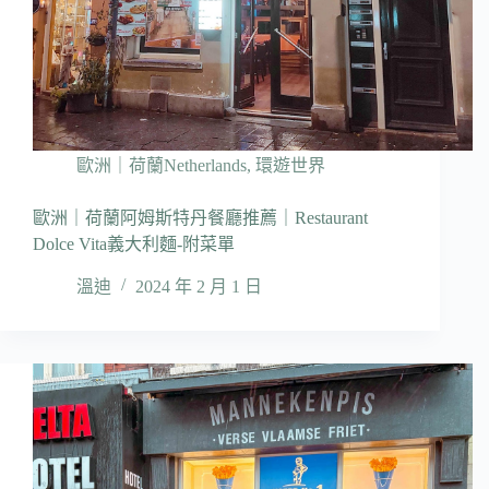
歐洲｜荷蘭Netherlands
,
環遊世界
歐洲｜荷蘭阿姆斯特丹餐廳推薦｜Restaurant
Dolce Vita義大利麵-附菜單
溫迪
2024 年 2 月 1 日