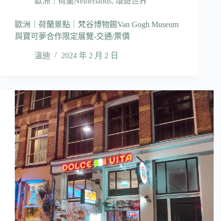
歐洲｜荷蘭Netherlands
,
環遊世界
歐洲｜荷蘭景點｜梵谷博物館Van Gogh Museum
與寶可夢合作限定展覽-交通/票價
溫迪
2024 年 2 月 2 日