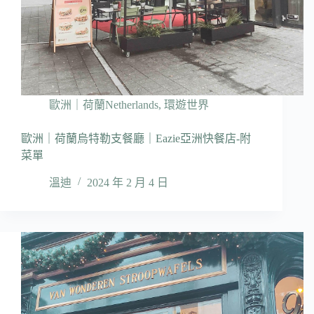
歐洲｜荷蘭Netherlands
,
環遊世界
歐洲｜荷蘭烏特勒支餐廳｜Eazie亞洲快餐店-附
菜單
溫迪
2024 年 2 月 4 日