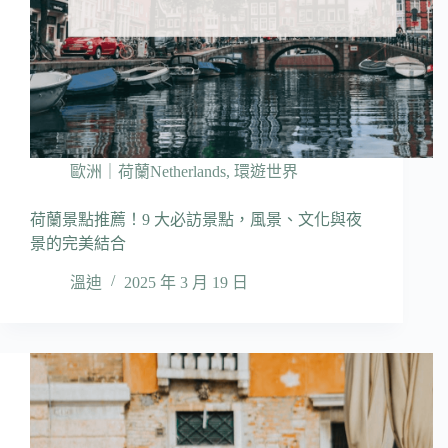
歐洲｜荷蘭Netherlands
,
環遊世界
荷蘭景點推薦！9 大必訪景點，風景、文化與夜
景的完美結合
溫迪
2025 年 3 月 19 日