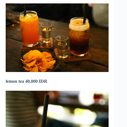
lemon tea 40,000 IDR