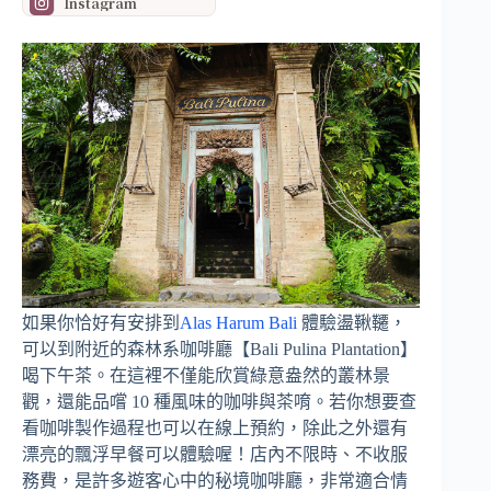
Instagram
如果你恰好有安排到
Alas Harum Bali
體驗盪鞦韆，
可以到附近的森林系咖啡廳【Bali Pulina Plantation】
喝下午茶。在這裡不僅能欣賞綠意盎然的叢林景
觀，還能品嚐 10 種風味的咖啡與茶唷。若你想要查
看咖啡製作過程也可以在線上預約，除此之外還有
漂亮的飄浮早餐可以體驗喔！店內不限時、不收服
務費，是許多遊客心中的秘境咖啡廳，非常適合情