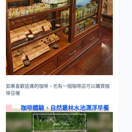
如果喜歡這邊的咖啡，也有一個咖啡店可以購買咖
啡豆喔
咖啡體驗、自然叢林水池漂浮早餐