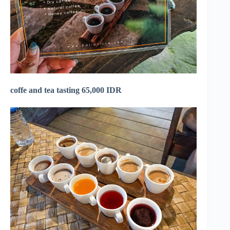
coffe and tea tasting 65,000 IDR