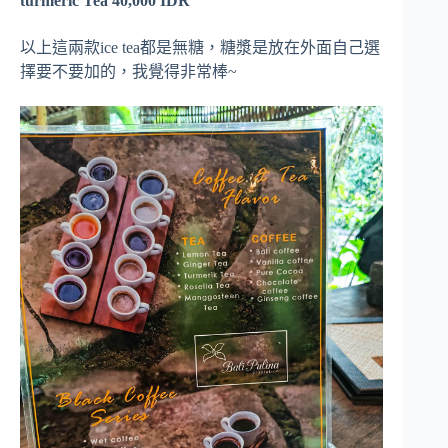
turmeric Tea 40,000 IDR
以上這兩款ice tea都是無糖，糖漿是放在外面自己選
擇要不要加的，我覺得非常棒~