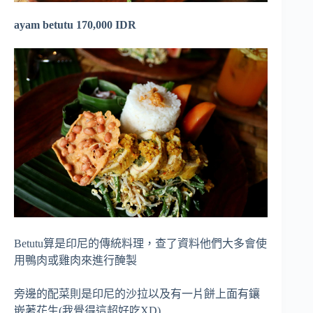
ayam betutu 170,000 IDR
Betutu算是印尼的傳統料理，查了資料他們大多會使
用鴨肉或雞肉來進行醃製
旁邊的配菜則是印尼的沙拉以及有一片餅上面有鑲
嵌著花生(我覺得這超好吃XD)