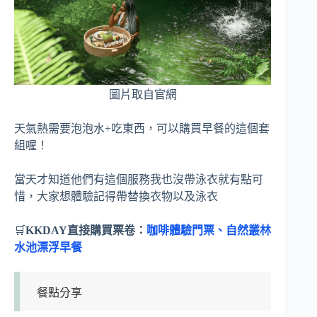
圖片取自官網
天氣熱需要泡泡水+吃東西，可以購買早餐的這個套
組喔！
當天才知道他們有這個服務我也沒帶泳衣就有點可
惜，大家想體驗記得帶替換衣物以及泳衣
🛒
KKDAY直接購買票卷：
咖啡體驗門票、自然叢林
水池漂浮早餐
餐點分享