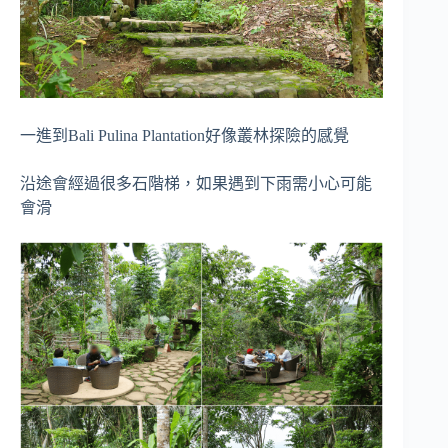
一進到Bali Pulina Plantation好像叢林探險的感覺
沿途會經過很多石階梯，如果遇到下雨需小心可能
會滑