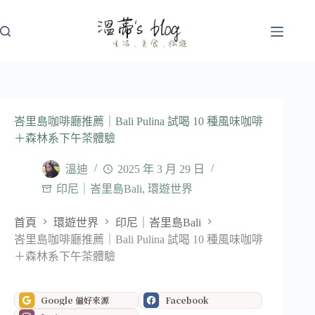
跳
至
主
要
內
容
峇里島咖啡廳推薦｜Bali Pulina 試喝 10 種風味咖啡
＋森林系下午茶體驗
溫迪
2025 年 3 月 29 日
印尼｜峇里島Bali
,
環遊世界
首頁
環遊世界
印尼｜峇里島Bali
峇里島咖啡廳推薦｜Bali Pulina 試喝 10 種風味咖啡
＋森林系下午茶體驗
Google 偏好來源
Facebook