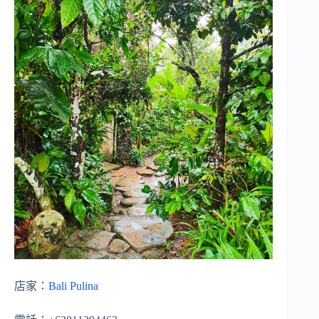
店家：
Bali Pulina