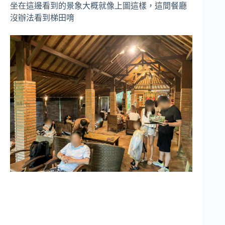
坐在這邊看到的景象大概就像上圖這樣，這間餐廳
沒辦法看到梯田唷