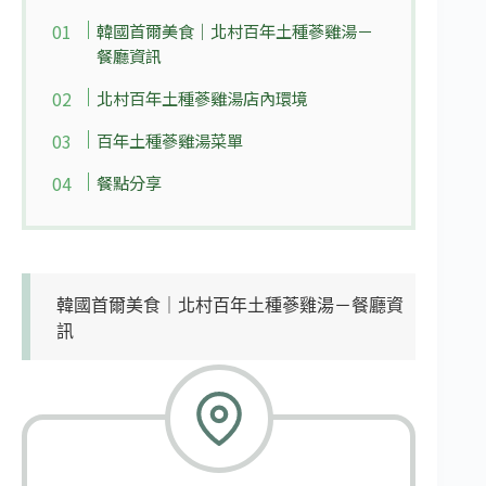
韓國首爾美食｜北村百年土種蔘雞湯－
餐廳資訊
北村百年土種蔘雞湯店內環境
百年土種蔘雞湯菜單
餐點分享
韓國首爾美食｜北村百年土種蔘雞湯－餐廳資
訊