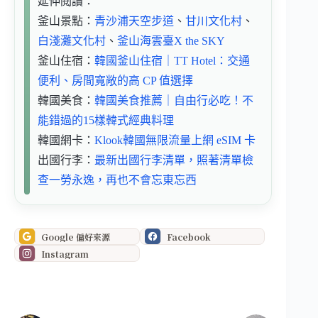
延伸閱讀：
釜山景點：
青沙浦天空步道
、
甘川文化村
、
白淺灘文化村
、
釜山海雲臺X the SKY
釜山住宿：
韓國釜山住宿｜TT Hotel：交通
便利、房間寬敞的高 CP 值選擇
韓國美食：
韓國美食推薦｜自由行必吃！不
能錯過的15樣韓式經典料理
韓國網卡：
Klook韓國無限流量上網 eSIM 卡
出國行李：
最新出國行李清單，照著清單檢
查一勞永逸，再也不會忘東忘西
Google 偏好來源
Facebook
Instagram