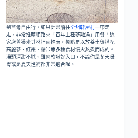
到首爾自由行，如果計畫前往
全州韓屋村
一帶走
走，非常推薦順路來「百年土種蔘雞湯」用餐！這
家店曾獲米其林指南推薦，餐點是以放養土雞搭配
高麗蔘、紅棗、糯米等多種食材慢火熬煮而成的。
湯頭清甜不膩、雞肉軟嫩好入口，不論你是冬天暖
胃或是夏天進補都非常適合喔。