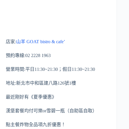
店家:
山羊 GOAT bistro & cafe’
預約專線:02 2228 1963
營業時間:平日11:30~21:30；假日11:30~21:30
地址:新北市中和區建八路126號1樓
最近剛好有《夏季優惠》
漢堡套餐均付可樂or雪碧一瓶（自助區自取）
點主餐炸物全品項九折優惠！