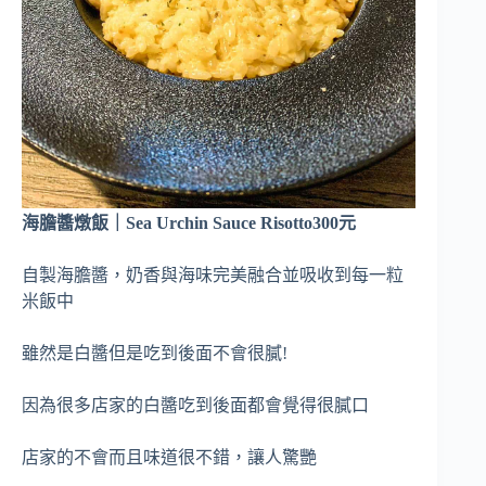
海膽醬燉飯｜Sea Urchin Sauce Risotto300元
自製海膽醬，奶香與海味完美融合並吸收到每一粒
米飯中
雖然是白醬但是吃到後面不會很膩!
因為很多店家的白醬吃到後面都會覺得很膩口
店家的不會而且味道很不錯，讓人驚艷