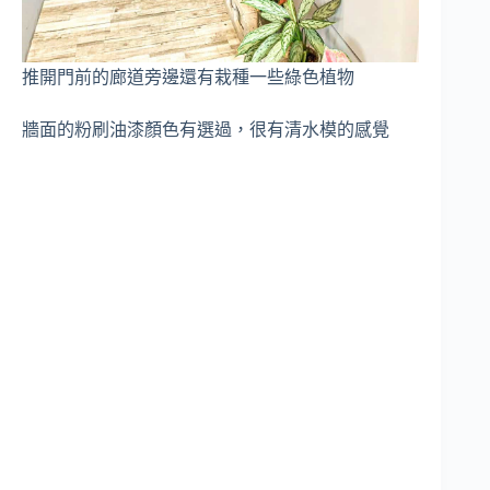
推開門前的廊道旁邊還有栽種一些綠色植物
牆面的粉刷油漆顏色有選過，很有清水模的感覺