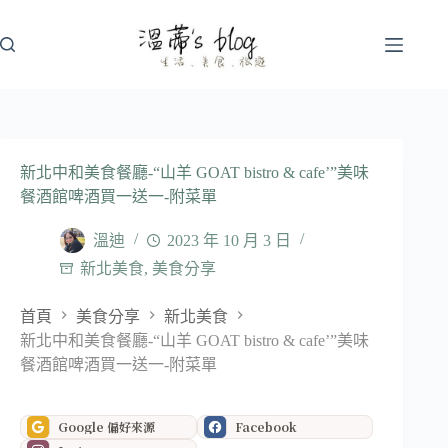
跳
至
主
要
內
容
新北中和美食餐廳-“山羊 GOAT bistro & cafe’”美味
餐酒館啤酒買一送一-附菜單
溫迪
2023 年 10 月 3 日
新北美食
,
美食分享
首頁
美食分享
新北美食
新北中和美食餐廳-“山羊 GOAT bistro & cafe’”美味
餐酒館啤酒買一送一-附菜單
Google 偏好來源
Facebook