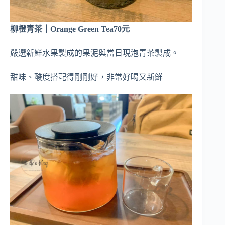
柳橙青茶｜Orange Green Tea70元
嚴選新鮮水果製成的果泥與當日現泡青茶製成。
甜味、酸度搭配得剛剛好，非常好喝又新鮮