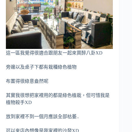
這一區我覺得很適合跟朋友一起來買醉八卦XD
旁邊以及桌子下都有栽種綠色植物
布置得很綠意盎然呢
其實我很想把家裡用的都是綠色植栽，但可惜我是
植物殺手XD
放到家裡不到一個月應該全部枯萎..
可以來店內想像是我家裡的沙發XD