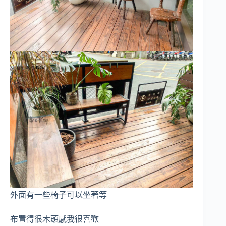
外面有一些椅子可以坐著等
布置得很木頭感我很喜歡