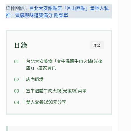
延伸閱讀：
台北大安甜點店「片山西點」當地人私
推，質感與味道雙滿分-附菜單
目錄
收合
台北大安美食「宣牛溫體牛肉火鍋(光復
店)」-店家資訊
店內環境
宣牛溫體牛肉火鍋(光復店)菜單
雙人套餐1690元分享