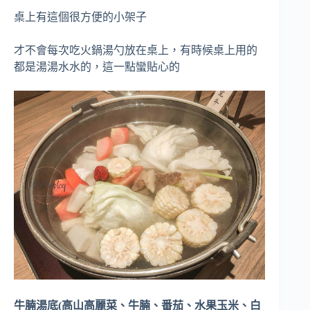
桌上有這個很方便的小架子
才不會每次吃火鍋湯勺放在桌上，有時候桌上用的
都是湯湯水水的，這一點蠻貼心的
牛腩湯底(高山高麗菜、牛腩、番茄、水果玉米、白