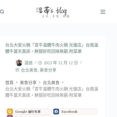
跳
至
主
要
內
容
台北大安火鍋「宣牛溫體牛肉火鍋 光復店」台南溫
體牛當天直送，鮮甜好吃回味無窮-附菜單
溫迪
2023 年 12 月 12 日
台北美食
,
美食分享
首頁
美食分享
台北美食
台北大安火鍋「宣牛溫體牛肉火鍋 光復店」台南溫
體牛當天直送，鮮甜好吃回味無窮-附菜單
Google 偏好來源
Facebook