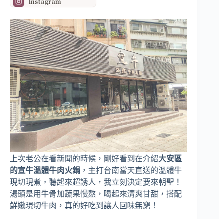
Instagram
上次老公在看新聞的時候，剛好看到在介紹
大安區
的宣牛溫體牛肉火鍋
，主打台南當天直送的溫體牛
現切現煮，聽起來超誘人，我立刻決定要來朝聖！
湯頭是用牛骨加蔬果慢熬，喝起來清爽甘甜，搭配
鮮嫩現切牛肉，真的好吃到讓人回味無窮！