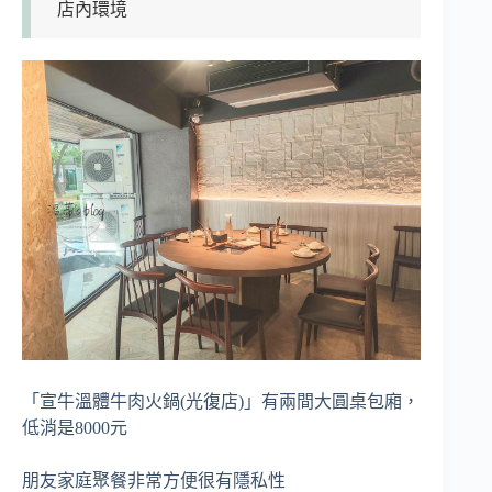
店內環境
「宣牛溫體牛肉火鍋(光復店)」有兩間大圓桌包廂，
低消是8000元
朋友家庭聚餐非常方便很有隱私性