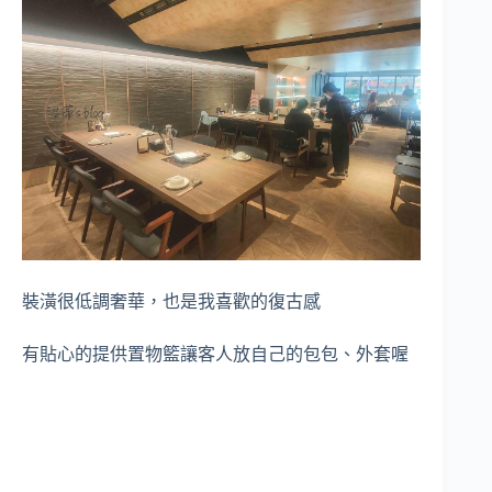
裝潢很低調奢華，也是我喜歡的復古感
有貼心的提供置物籃讓客人放自己的包包、外套喔