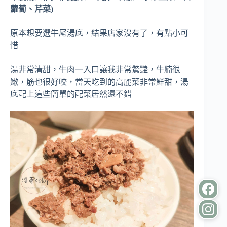
蘿蔔、芹菜)
原本想要選牛尾湯底，結果店家沒有了，有點小可
惜
湯非常清甜，牛肉一入口讓我非常驚豔，牛腩很
嫩，筋也很好咬，當天吃到的高麗菜非常鮮甜，湯
底配上這些簡單的配菜居然還不錯