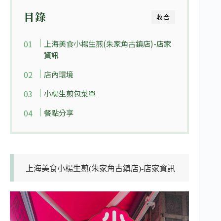
目錄
收合
上海美食小楊生煎(朱家角古鎮店)-店家
資訊
店內環境
小楊生煎包菜單
餐點分享
上海美食小楊生煎(朱家角古鎮店)-店家資訊