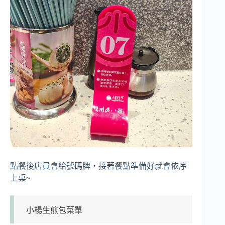
點餐後店員會給號碼牌，接著餐點準備好就會依序
上桌~
小楊生煎包菜單