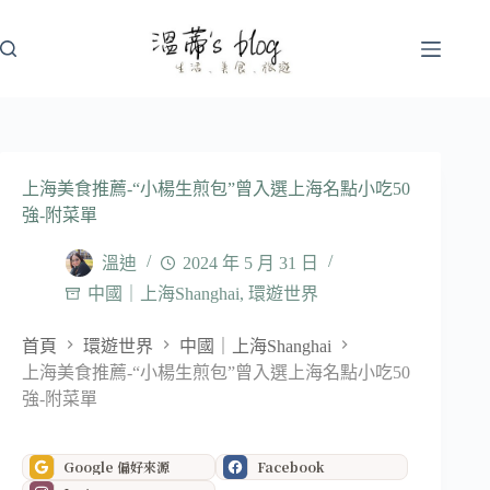
跳
至
主
要
內
容
上海美食推薦-“小楊生煎包”曾入選上海名點小吃50
強-附菜單
溫迪
2024 年 5 月 31 日
中國｜上海Shanghai
,
環遊世界
首頁
環遊世界
中國｜上海Shanghai
上海美食推薦-“小楊生煎包”曾入選上海名點小吃50
強-附菜單
Google 偏好來源
Facebook