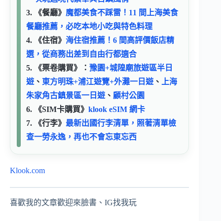
3. 《餐廳》
魔都美食不踩雷！11 間上海美食
餐廳推薦，必吃本地小吃與特色料理
4. 《住宿》
海住宿推薦！6 間高評價飯店精
選，從商務出差到自由行都適合
5. 《票卷購買》：
豫園+城隍廟旅遊區半日
遊
、
東方明珠+浦江遊覽+外灘一日遊
、
上海
朱家角古鎮景區一日遊
、
顧村公園
6. 《SIM卡購買》
klook eSIM 網卡
7. 《行李》
最新出國行李清單，照著清單檢
查一勞永逸，再也不會忘東忘西
Klook.com
喜歡我的文章歡迎來臉書、IG找我玩