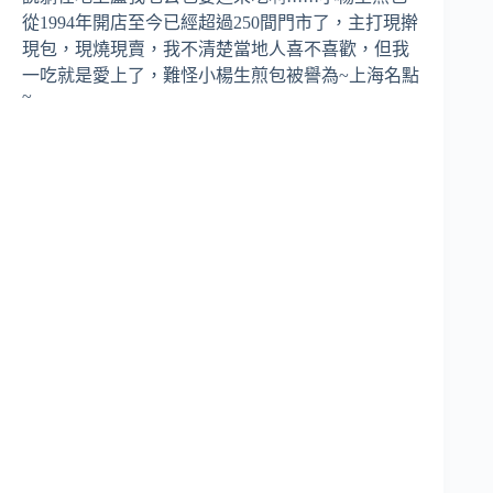
從1994年開店至今已經超過250間門市了，主打現擀
現包，現燒現賣，我不清楚當地人喜不喜歡，但我
一吃就是愛上了，難怪小楊生煎包被譽為~上海名點
~