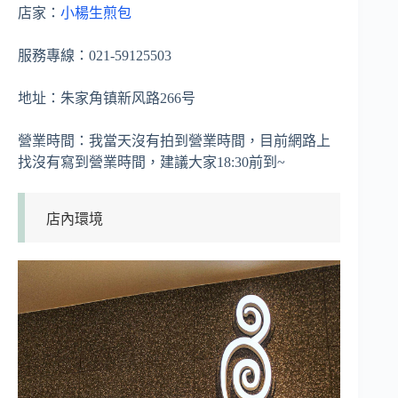
店家：
小楊生煎包
服務專線：021-59125503
地址：朱家角镇新风路266号
營業時間：我當天沒有拍到營業時間，目前網路上
找沒有寫到營業時間，建議大家18:30前到~
店內環境