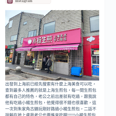
Instagram
出發到上海前已經先搜索有什麼上海美食可以吃，
查到最多人推薦的就是上海生煎包，每一間生煎包
都有自己的特色，老公之前出差就有吃過，跟我說
他有吃過小楊生煎包，他覺得很不錯也很喜歡，這
一次到朱家角古鎮玩剛好路過小楊生煎包，二話不
說躺在地上盧我老公也要進來吃啊!!!!!!小楊生煎包