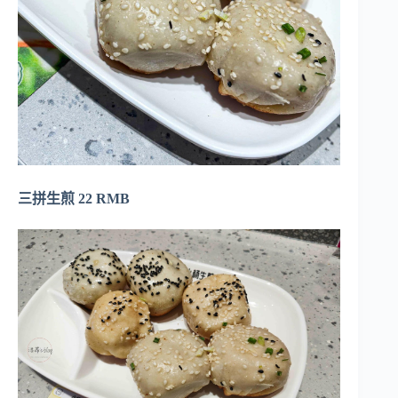
三拼生煎 22 RMB