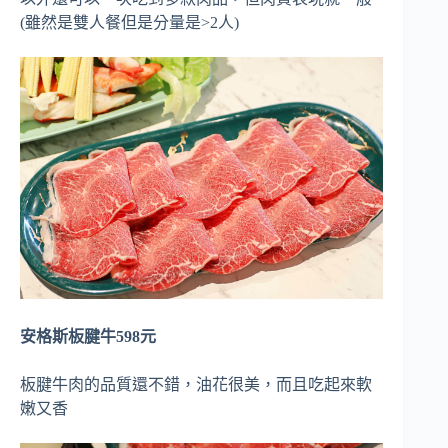
(雖然是雙人餐但是分量是>2人)
安格斯板腱牛598元
板腱牛肉的品質還不錯，油花很美，而且吃起來軟
嫩又香