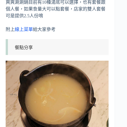
爽爽涮涮鍋目前有10種湯底可以選擇，也有套餐跟
個人餐，如果食量大可以點套餐，店家的雙人套餐
可是提供2.5人份唷
附上
線上菜單
給大家參考
餐點分享