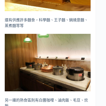
還有供應許多麵食，科學麵、王子麵、鍋燒意麵、
蒸煮麵等等
另一邊的熟食區則有白醬咖哩、滷肉飯、毛豆、炊
飯