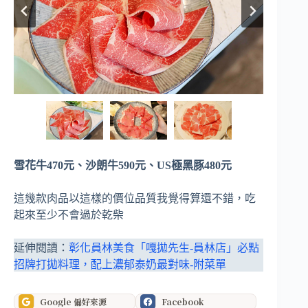
雪花牛470元、沙朗牛590元、US極黑豚480元
這幾款肉品以這樣的價位品質我覺得算還不錯，吃
起來至少不會過於乾柴
延伸閱讀：
彰化員林美食「嘎拋先生-員林店」必點
招牌打拋料理，配上濃郁泰奶最對味-附菜單
Google 偏好來源
Facebook