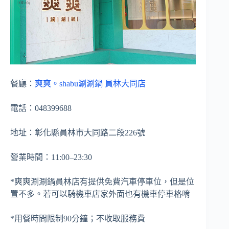
餐廳：
爽爽。shabu涮涮鍋 員林大同店
電話：048399688
地址：彰化縣員林市大同路二段226號
營業時間：11:00–23:30
*爽爽涮涮鍋員林店有提供免費汽車停車位，但是位
置不多。若可以騎機車店家外面也有機車停車格唷
*用餐時間限制90分鐘；不收取服務費