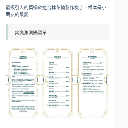
最吸引人的莫過於這台棉花糖製作機了，根本是小
朋友的最愛
爽爽涮涮鍋菜單