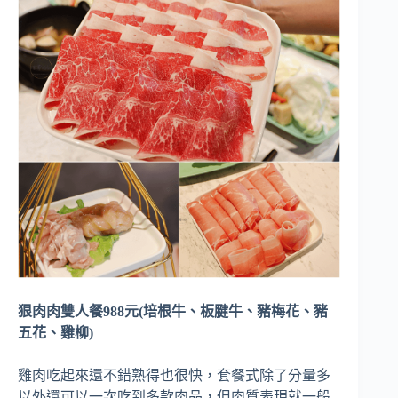
狠肉肉雙人餐988元(培根牛、板腱牛、豬梅花、豬
五花、雞柳)
雞肉吃起來還不錯熟得也很快，套餐式除了分量多
以外還可以一次吃到多款肉品，但肉質表現就一般