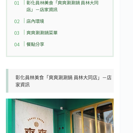
彰化員林美食「爽爽涮涮鍋 員林大同
店」－店家資訊
店內環境
爽爽涮涮鍋菜單
餐點分享
彰化員林美食「爽爽涮涮鍋 員林大同店」－店
家資訊