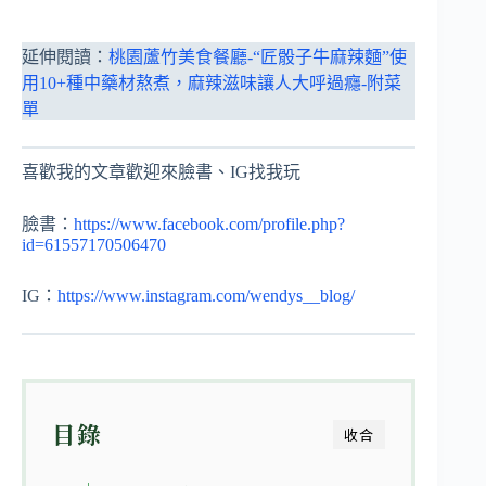
延伸閱讀：
桃園蘆竹美食餐廳-“匠骰子牛麻辣麵”使
用10+種中藥材熬煮，麻辣滋味讓人大呼過癮-附菜
單
喜歡我的文章歡迎來臉書、IG找我玩
臉書：
https://www.facebook.com/profile.php?
id=61557170506470
IG：
https://www.instagram.com/wendys__blog/
目錄
收合