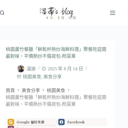
跳
至
主
要
內
容
桃園蘆竹餐廳「鮮乾杯熱炒海鮮料理」聚餐吃這間
最對味，平價熱炒不傷荷包-附菜單
溫迪
2025 年 8 月 14 日
桃園美食
,
美食分享
首頁
美食分享
桃園美食
桃園蘆竹餐廳「鮮乾杯熱炒海鮮料理」聚餐吃這間
最對味，平價熱炒不傷荷包-附菜單
Google 偏好來源
Facebook