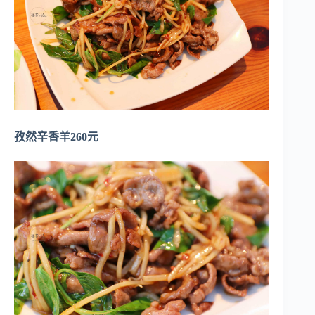
孜然辛香羊260元