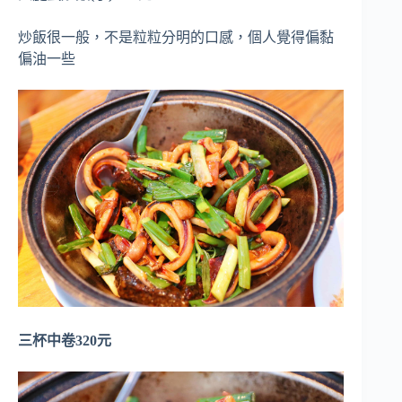
炒飯很一般，不是粒粒分明的口感，個人覺得偏黏
偏油一些
三杯中卷320元