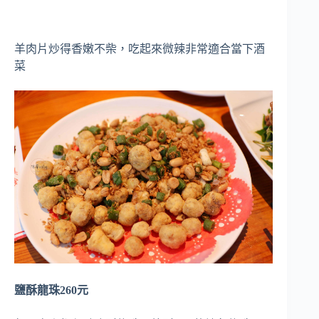
羊肉片炒得香嫩不柴，吃起來微辣非常適合當下酒
菜
鹽酥龍珠260元