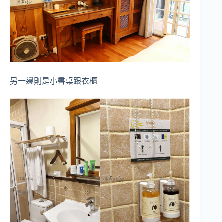
另一邊則是小書桌跟衣櫃