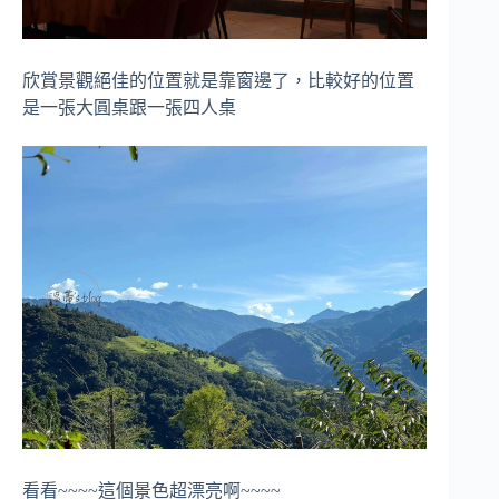
欣賞景觀絕佳的位置就是靠窗邊了，比較好的位置
是一張大圓桌跟一張四人桌
看看~~~~這個景色超漂亮啊~~~~