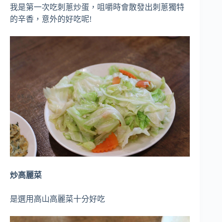
我是第一次吃刺蔥炒蛋，咀嚼時會散發出刺蔥獨特
的辛香，意外的好吃呢!
炒高麗菜
是選用高山高麗菜十分好吃