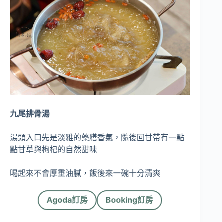
九尾排骨湯
湯頭入口先是淡雅的藥膳香氣，隨後回甘帶有一點
點甘草與枸杞的自然甜味
喝起來不會厚重油膩，飯後來一碗十分清爽
Agoda訂房
Booking訂房