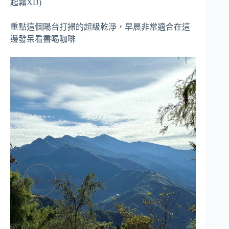
起霧XD)
重點這個陽台打掃的超級乾淨，早晨非常適合在這
邊發呆看書喝咖啡