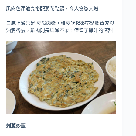
肌肉色澤油亮搭配蔥花點綴，令人食慾大增
口感上通常是 皮滑肉嫩，雞皮吃起來帶點膠質感與
油潤香氣，雞肉則是鮮嫩不柴，保留了雞汁的清甜
刺蔥炒蛋