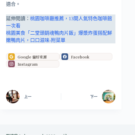
適合。
延伸閱讀：
桃園咖啡廳推薦，13間人氣特色咖啡館
一次看
桃園美食「二堂頭銷魂鴨肉片飯」爆漿炸蛋搭配鮮
嫩鴨肉片，口口滋味-附菜單
Google 偏好來源
Facebook
Instagram
上一
下一