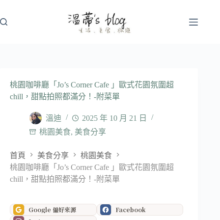
跳
至
主
要
內
容
桃園咖啡廳「Jo’s Corner Cafe 」歐式花園氛圍超
chill，甜點拍照都滿分！-附菜單
溫迪
2025 年 10 月 21 日
桃園美食
,
美食分享
首頁
美食分享
桃園美食
桃園咖啡廳「Jo’s Corner Cafe 」歐式花園氛圍超
chill，甜點拍照都滿分！-附菜單
Google 偏好來源
Facebook