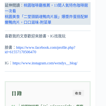
延伸閱讀：
桃園咖啡廳推薦，13間人氣特色咖啡館
一次看
桃園美食「二堂頭銷魂鴨肉片飯」爆漿炸蛋搭配鮮
嫩鴨肉片，口口滋味-附菜單
喜歡我的文章歡迎來臉書、IG找我玩
臉書：
https://www.facebook.com/profile.php?
id=61557170506470
IG：
https://www.instagram.com/wendys__blog/
目錄
收合
桃園咖啡廳「Jo’s Corner Cafe 」餐廳