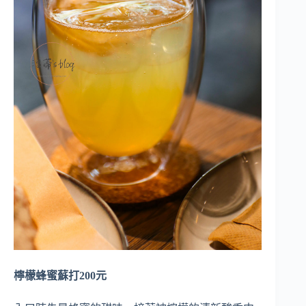
檸檬蜂蜜蘇打200元