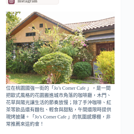
Instagram
位在桃園國強一街的「Jo’s Corner Cafe 」，是一間
把歐式風格的花園搬進城市角落的咖啡廳，木門、
花草與陽光讓生活的節奏放慢；除了手沖咖啡、紅
茶等飲品還有麵包、輕食與甜點，午間還限時提供
現烤披薩。「Jo’s Corner Cafe 」的氛圍感爆棚，非
常推薦來這約會！