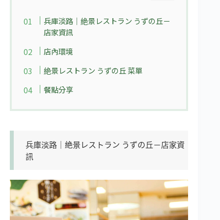
兵庫淡路｜絶景レストラン うずの丘－
店家資訊
店內環境
絶景レストラン うずの丘 菜單
餐點分享
兵庫淡路｜絶景レストラン うずの丘－店家資
訊