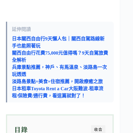
延伸閱讀
日本關西自由行9天懶人包｜關西自駕路線新
手也能照著玩
關西自由行花費75,000元值得嗎？9天自駕旅費
全解析
兵庫景點推薦，神戶、有馬溫泉、淡路島一次
玩透透
淡路島景點×美食×住宿推薦，開啟療癒之旅
日本租車Toyota Rent a Car大阪難波-租車流
程/保險費/通行費，看這篇就對了！
目錄
收合