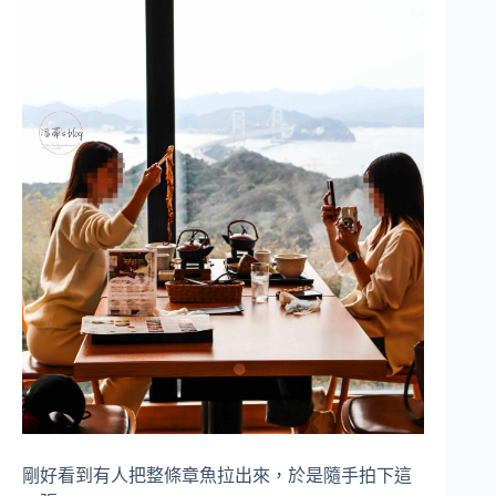
剛好看到有人把整條章魚拉出來，於是隨手拍下這