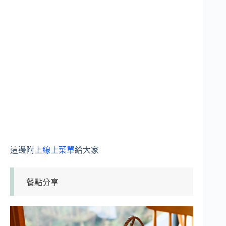
這邊附上
線上菜單
給大家
餐點分享