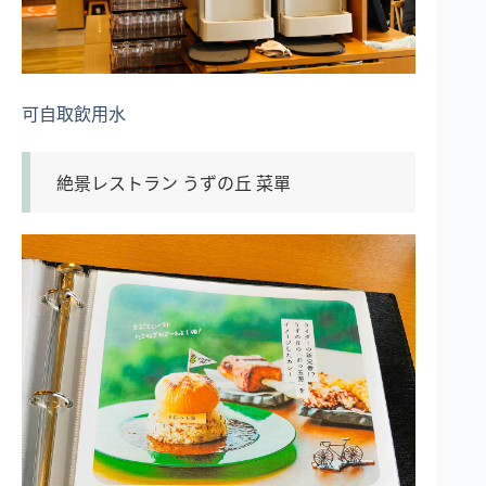
可自取飲用水
絶景レストラン うずの丘 菜單