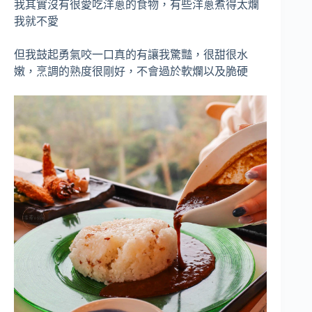
我其實沒有很愛吃洋蔥的食物，有些洋蔥煮得太爛
我就不愛
但我鼓起勇氣咬一口真的有讓我驚豔，很甜很水
嫩，烹調的熟度很剛好，不會過於軟爛以及脆硬