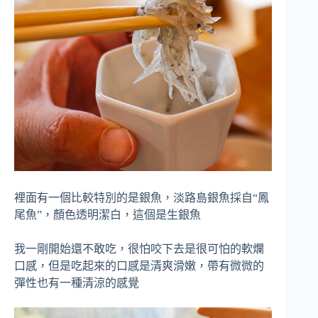
裡面有一個比較特別的是銀魚，淡路島銀魚採自“鳳
尾魚”，顏色透明潔白，這個是生銀魚
我一剛開始還不敢吃，很怕咬下去是很可怕的軟爛
口感，但是吃起來的口感是清爽滑嫩，帶有微微的
彈性也有一種清涼的感覺