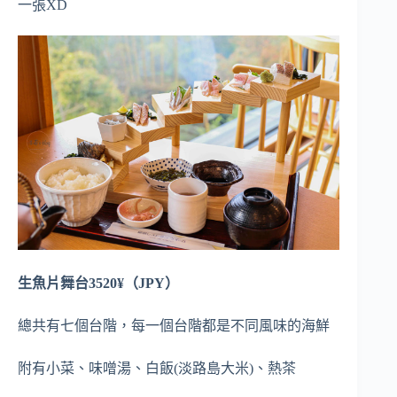
一張XD
生魚片舞台3520¥（JPY）
總共有七個台階，每一個台階都是不同風味的海鮮
附有小菜、味噌湯、白飯(淡路島大米)、熱茶