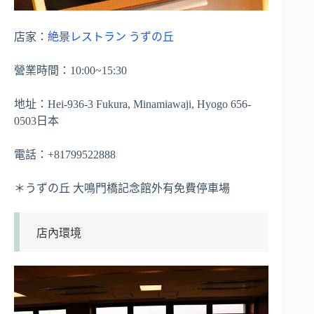
店家：
絶景レストラン うずの丘
營業時間：10:00~15:30
地址：Hei-936-3 Fukura, Minamiawaji, Hyogo 656-
0503日本
電話：+81799522888
＊うずの丘 大鳴門橋記念館外有免費停車場
店內環境