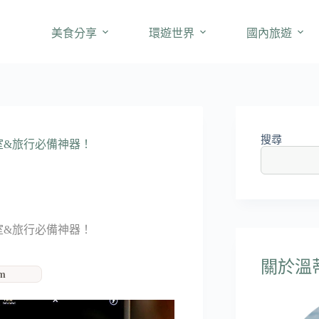
美食分享
環遊世界
國內旅遊
搜尋
公室&旅行必備神器！
公室&旅行必備神器！
關於溫蒂'
am