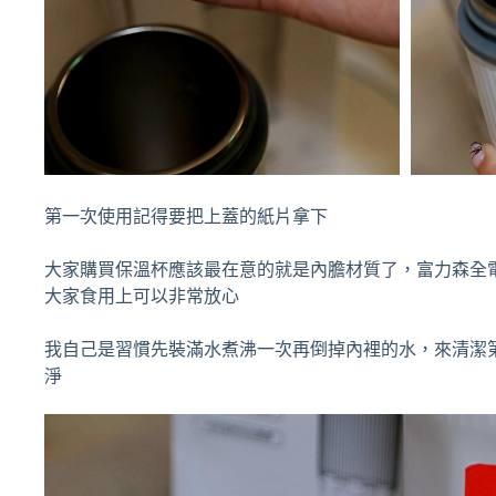
第一次使用記得要把上蓋的紙片拿下
大家購買保溫杯應該最在意的就是內膽材質了，富力森全電
大家食用上可以非常放心
我自己是習慣先裝滿水煮沸一次再倒掉內裡的水，來清潔
淨