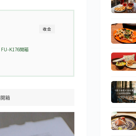
收合
 FU-K176開箱
76開箱