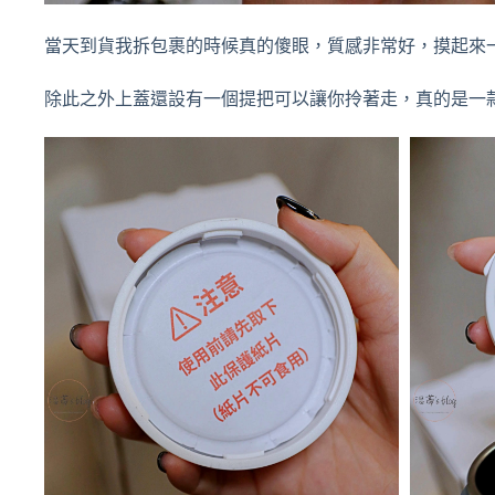
當天到貨我拆包裹的時候真的傻眼，質感非常好，摸起來
除此之外上蓋還設有一個提把可以讓你拎著走，真的是一