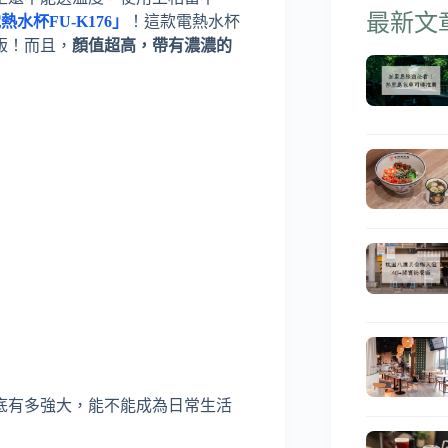
最新文
熱水杯FU-K176」
！這款電熱水杯
版！而且，
顏值超高，帶有濃濃的
底有多強大，能不能成為日常生活