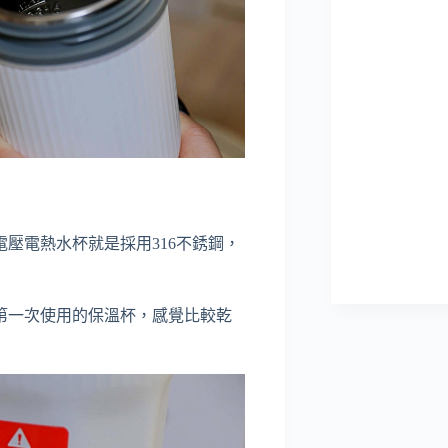
壓電熱水杯就是採用316不銹鋼，
第一次使用的保溫杯，感覺比較乾