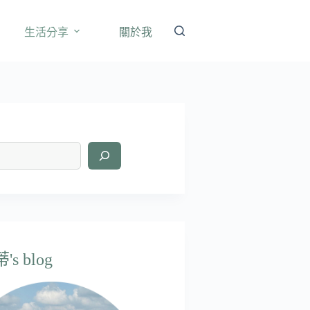
生活分享
關於我
s blog