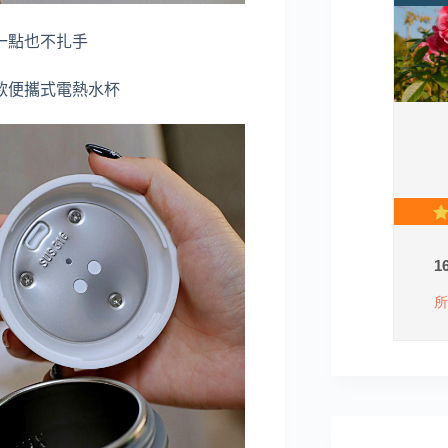
一點也不扎手
款便攜式電熱水杯