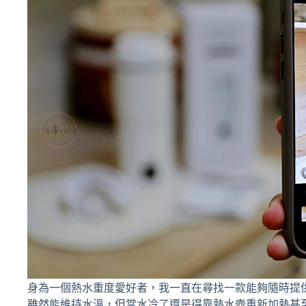
身為一個熱水重度愛好者，我一直在尋找一款能夠隨時提
雖然能維持水溫，但當水冷了還是得靠熱水壺重新加熱甚