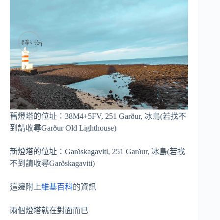
舊燈塔的位址：38M4+5FV, 251 Garður, 冰島(若找不
到請收尋Garður Old Lighthouse)
新燈塔的位址：Garðskagaviti, 251 Garður, 冰島(若找
不到請收尋Garðskagaviti)
這邊附上
維基百科
的資訊
兩個燈塔就在對面而已