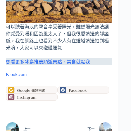
可以聽著海浪的聲音享受著陽光，雖然陽光無法讓
你感受到暖和因為風太大了，但我很愛這邊的靜謐
感，我在網路上也看到不少人有在燈塔這邊拍到極
光唷，大家可以來碰碰運氣
想看更多冰島推薦順遊景點、美食就點我
Klook.com
Google 偏好來源
Facebook
Instagram
上一
下一