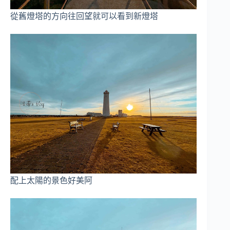
從舊燈塔的方向往回望就可以看到新燈塔
配上太陽的景色好美阿