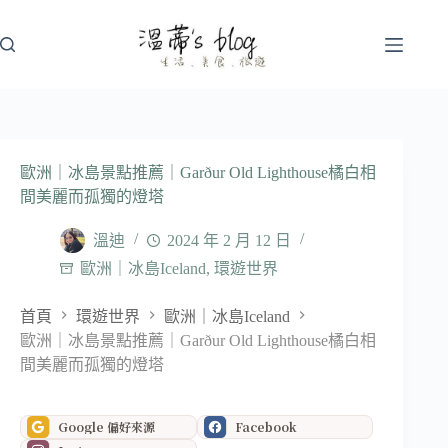
跳
至
主
要
內
容
歐洲｜冰島景點推薦｜Garður Old Lighthouse橘白相
間美麗而孤獨的燈塔
溫迪
2024 年 2 月 12 日
歐洲｜冰島Iceland
,
環遊世界
首頁
環遊世界
歐洲｜冰島Iceland
歐洲｜冰島景點推薦｜Garður Old Lighthouse橘白相
間美麗而孤獨的燈塔
Google 偏好來源
Facebook