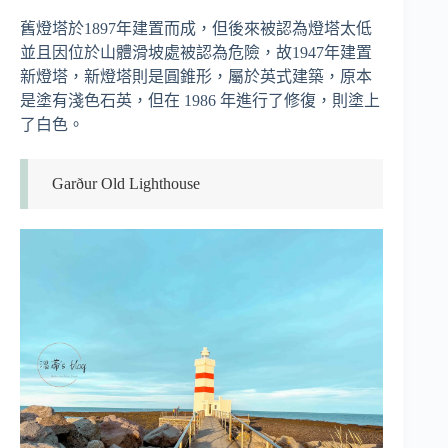
舊燈塔於1897年建置而成，但後來被認為燈塔太低
並且因位於山體滑坡處被認為危險，故1947年建置
新燈塔，新燈塔則是圓錐形，屬於英式建築，原本
是塗有淺色石英，但在 1986 年進行了修復，則塗上
了白色。
Garður Old Lighthouse