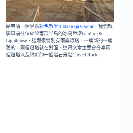
結束前一個景點
彩色教堂Búðakirkja Garður
，我們就
驅車前往位於於南部半島的冰島燈塔Garður Old
Lighthouse，這邊很特別有兩座燈塔，一座新的一座
舊的，兩個燈塔就在對面，這篇文章主要會分享兩
個燈塔以及附近的一個岩石景點Carved Rock