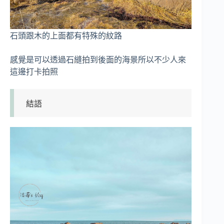
石頭跟木的上面都有特殊的紋路
感覺是可以透過石縫拍到後面的海景所以不少人來
這邊打卡拍照
結語