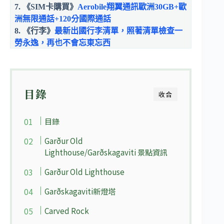
7. 《SIM卡購買》
Aerobile翔翼通訊歐洲30GB+歐
洲無限通話+120分國際通話
8.
《行李》
最新出國行李清單，照著清單檢查一
勞永逸，再也不會忘東忘西
目錄
收合
目錄
Garður Old
Lighthouse/Garðskagaviti 景點資訊
Garður Old Lighthouse
Garðskagaviti新燈塔
Carved Rock