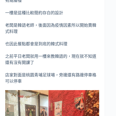
有兩層樓
一樓是這種比較簡約存白的設計
老闆是韓語老師，後面因為疫情因素所以開始賣韓
式料理
也因此餐點都會是到底的韓式料理
之前平日老闆就用一樓來教韓語的，現在就不知道
還有沒有開課了
店家對面是桃園青埔足球場，旁邊還有路邊停車格
可以停車