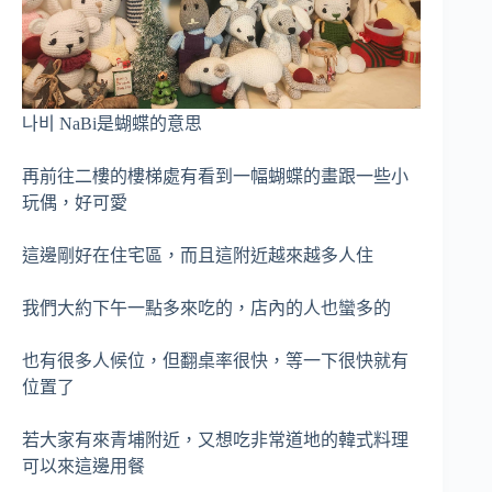
나비 NaBi是蝴蝶的意思
再前往二樓的樓梯處有看到一幅蝴蝶的畫跟一些小
玩偶，好可愛
這邊剛好在住宅區，而且這附近越來越多人住
我們大約下午一點多來吃的，店內的人也蠻多的
也有很多人候位，但翻桌率很快，等一下很快就有
位置了
若大家有來青埔附近，又想吃非常道地的韓式料理
可以來這邊用餐