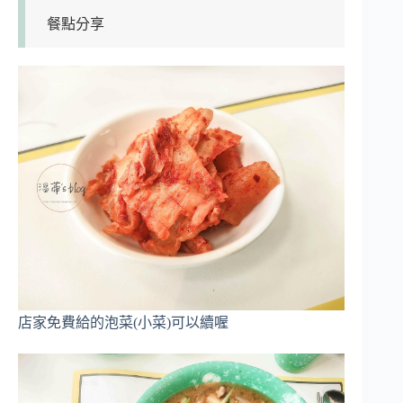
餐點分享
店家免費給的泡菜(小菜)可以續喔