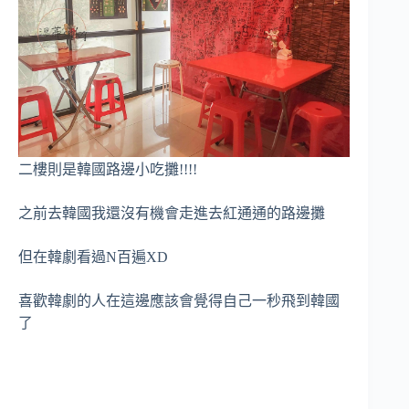
二樓則是韓國路邊小吃攤!!!!
之前去韓國我還沒有機會走進去紅通通的路邊攤
但在韓劇看過N百遍XD
喜歡韓劇的人在這邊應該會覺得自己一秒飛到韓國
了