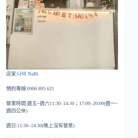
店家:
나비 NaBi
預約專線:0906 895 621
營業時間:週五~週六11:30–14:30；17:00–20:00(週一~
週四公休)
週日:11:30–14:30(晚上沒有營業)