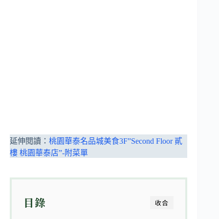
延伸閱讀：
桃園華泰名品城美食3F”Second Floor 貳
樓 桃園華泰店”-附菜單
目錄
收合