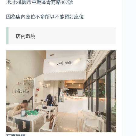
地址:桃園市中壢區青商路367號
因為店內座位不多所以不能預訂座位
店內環境