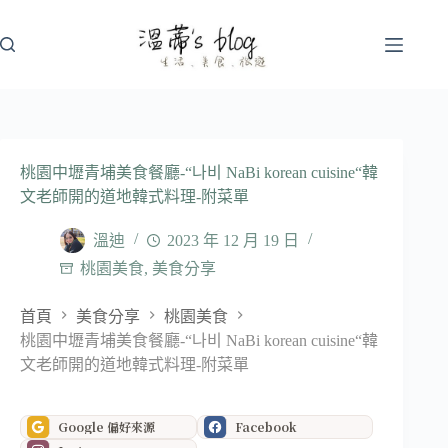
跳
至
主
要
內
容
桃園中壢青埔美食餐廳-“나비 NaBi korean cuisine“韓
文老師開的道地韓式料理-附菜單
溫迪
2023 年 12 月 19 日
桃園美食
,
美食分享
首頁
美食分享
桃園美食
桃園中壢青埔美食餐廳-“나비 NaBi korean cuisine“韓
文老師開的道地韓式料理-附菜單
Google 偏好來源
Facebook