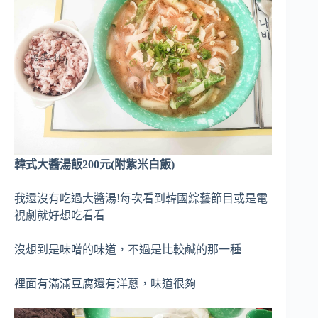
韓式大醬湯飯200元(附紫米白飯)
我還沒有吃過大醬湯!每次看到韓國綜藝節目或是電
視劇就好想吃看看
沒想到是味噌的味道，不過是比較鹹的那一種
裡面有滿滿豆腐還有洋蔥，味道很夠