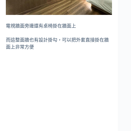
電視牆面旁邊還有桌椅掛在牆面上
而這整面牆也有設計掛勾，可以把外套直接掛在牆
面上非常方便