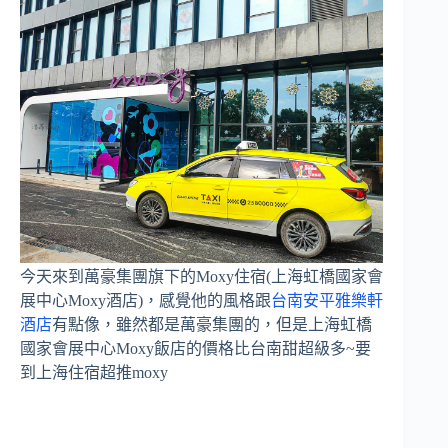
今天來到萬豪集團旗下的Moxy住宿(上海虹橋國家會
展中心Moxy酒店)，感覺他的風格跟
台南安平雅樂軒
酒店
有點像，雖然都是萬豪集團的，但是上海虹橋
國家會展中心Moxy飯店的價格比台南甜超級多~要
到上海住宿超推moxy