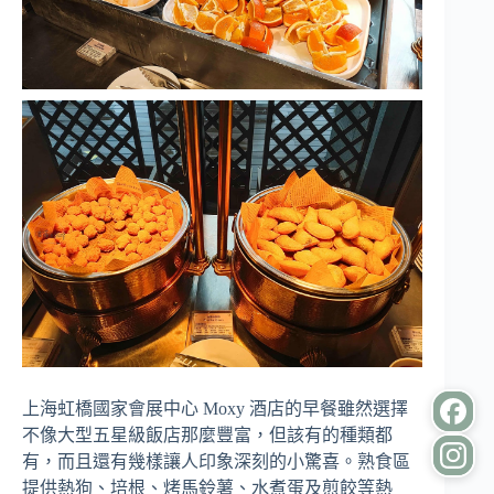
上海虹橋國家會展中心 Moxy 酒店的早餐雖然選擇
不像大型五星級飯店那麼豐富，但該有的種類都
有，而且還有幾樣讓人印象深刻的小驚喜。熟食區
提供熱狗、培根、烤馬鈴薯、水煮蛋及煎餃等熱