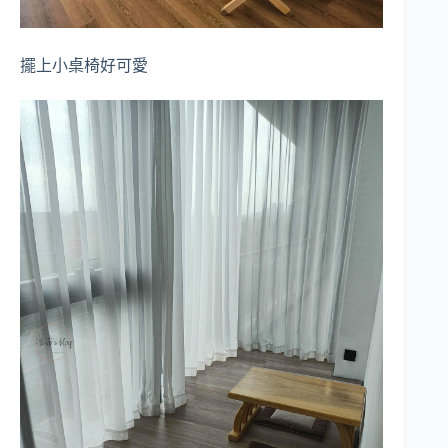
擺上小桌椅好可愛