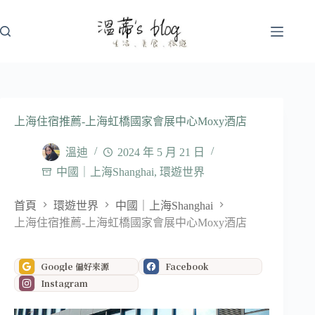
跳
至
主
要
內
容
上海住宿推薦-上海虹橋國家會展中心Moxy酒店
溫迪
2024 年 5 月 21 日
中國｜上海Shanghai
,
環遊世界
首頁
環遊世界
中國｜上海Shanghai
上海住宿推薦-上海虹橋國家會展中心Moxy酒店
Google 偏好來源
Facebook
Instagram