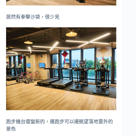
居然有拳擊沙袋，很少見
跑步機台還蠻新的，邊跑步可以邊眺望落地窗外的
景色