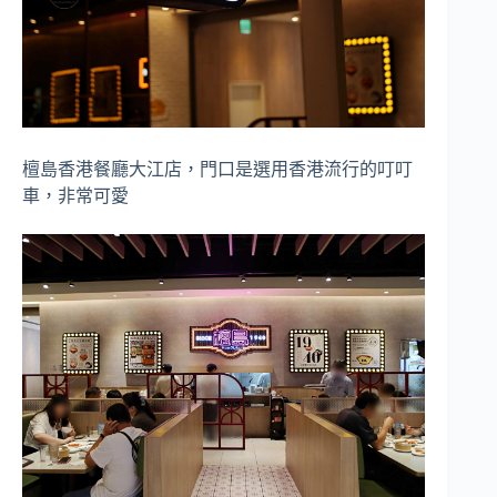
檀島香港餐廳大江店，門口是選用香港流行的叮叮
車，非常可愛