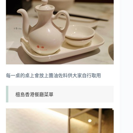
每一桌的桌上會放上醬油佐料供大家自行取用
檀島香港餐廳菜單