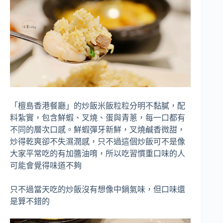
「檀島香港餐廳」的炒飯米飯粒粒分明不黏膩，配
料紮實，包含鮮蝦、叉燒、蛋與青蔥，每一口都有
不同的層次口感。鮮蝦彈牙新鮮，叉燒鹹香微甜，
炒得乾爽卻不失濕潤感，只不過這個炒飯可不是像
大家平常吃的有加醬油唷，所以吃習慣重口味的人
可能會覺得味道不夠
只不過當天吃的炒飯沒有想像中鍋氣味，但口味還
是算不錯的