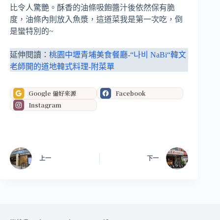
比令人驚艷。酥香的油條吸飽醬汁後依然保有脆
度，油條內則放入魚漿，這道菜我是第一次吃，倒
是蠻特別的~
延伸閱讀：
桃園中壢青埔美食餐廳-“나비 NaBi“韓文
老師開的道地韓式料理-附菜單
Google 偏好來源
Facebook
Instagram
上一
下一