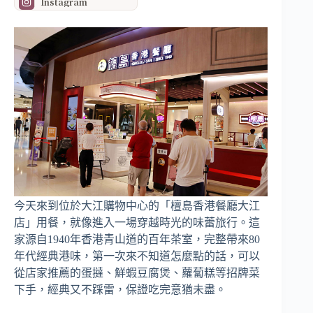
Instagram
今天來到位於大江購物中心的「檀島香港餐廳大江
店」用餐，就像進入一場穿越時光的味蕾旅行。這
家源自1940年香港青山道的百年茶室，完整帶來80
年代經典港味，第一次來不知道怎麼點的話，可以
從店家推薦的蛋撻、鮮蝦豆腐煲、蘿蔔糕等招牌菜
下手，經典又不踩雷，保證吃完意猶未盡。