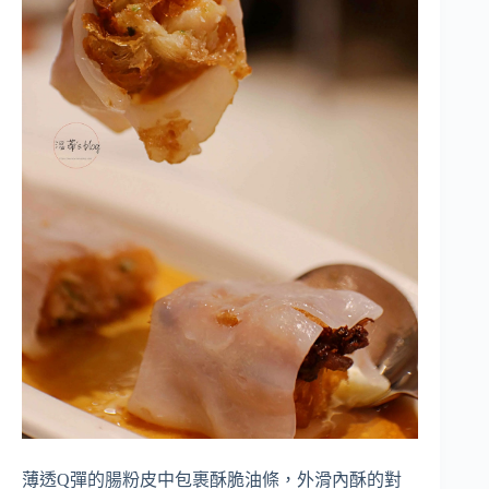
薄透Q彈的腸粉皮中包裹酥脆油條，外滑內酥的對