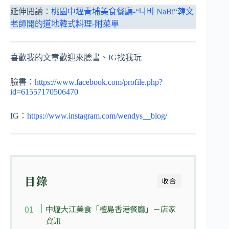
延伸閱讀：
桃園中壢青埔美食餐廳-“나비 NaBi“韓文
老師開的道地韓式料理-附菜單
喜歡我的文章歡迎來臉書、IG找我玩
臉書：
https://www.facebook.com/profile.php?
id=61557170506470
IG：
https://www.instagram.com/wendys__blog/
目錄
收合
中壢大江美食「檀島香港餐廳」－店家
資訊