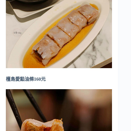
檀島愛餡油條160元