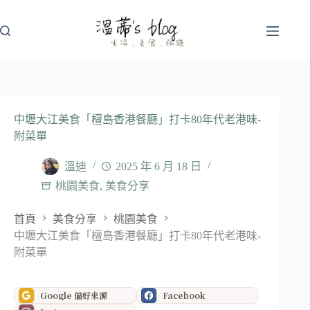
跳
至
主
要
內
容
中壢大江美食「檀島香港餐廳」打卡80年代老港味-
附菜單
溫迪
2025 年 6 月 18 日
桃園美食
,
美食分享
首頁
美食分享
桃園美食
中壢大江美食「檀島香港餐廳」打卡80年代老港味-
附菜單
Google 偏好來源
Facebook