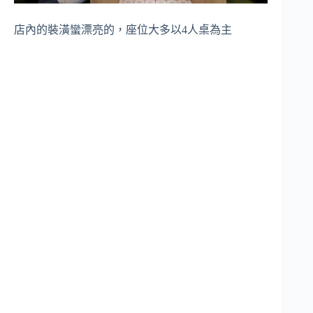
店內的裝潢蠻漂亮的，座位大多以4人桌為主