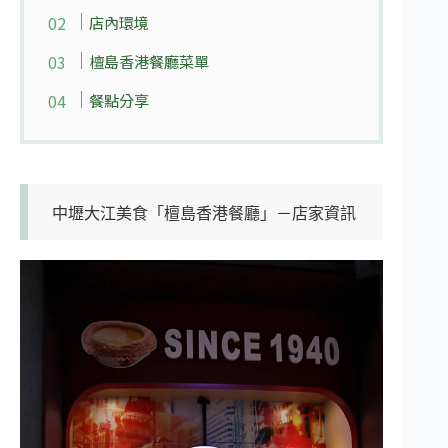
店內環境
檀島香港餐廳菜單
餐點分享
中壢大江美食「檀島香港餐廳」－店家資訊