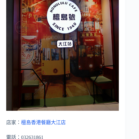
店家：
檀島香港餐廳大江店
電話：032631861