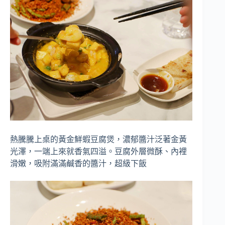
熱騰騰上桌的黃金鮮蝦豆腐煲，濃郁醬汁泛著金黃
光澤，一端上來就香氣四溢。豆腐外層微酥、內裡
滑嫩，吸附滿滿鹹香的醬汁，超級下飯