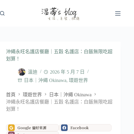
跳
至
主
要
內
容
沖繩永旺名護店餐廳｜五穀 名護店：白飯無限吃超
划算！
溫迪
2026 年 5 月 7 日
日本｜沖繩 Okinawa
,
環遊世界
首頁
環遊世界
日本｜沖繩 Okinawa
沖繩永旺名護店餐廳｜五穀 名護店：白飯無限吃超
划算！
Google 偏好來源
Facebook