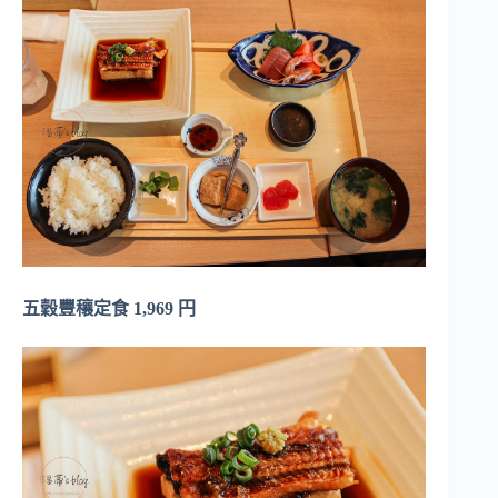
五穀豐穰定食
1,969 円