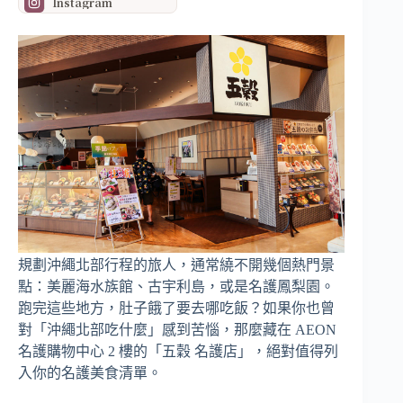
Instagram
規劃沖繩北部行程的旅人，通常繞不開幾個熱門景
點：美麗海水族館、古宇利島，或是名護鳳梨園。
跑完這些地方，肚子餓了要去哪吃飯？如果你也曾
對「沖繩北部吃什麼」感到苦惱，那麼藏在 AEON
名護購物中心 2 樓的「五穀 名護店」，絕對值得列
入你的名護美食清單。