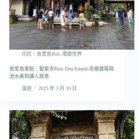
印尼｜峇里島Bali
,
環遊世界
峇里島景點｜聖泉寺Pura Tirta Empul-寺廟建築與
池水美到讓人屏息
溫迪
2025 年 3 月 30 日