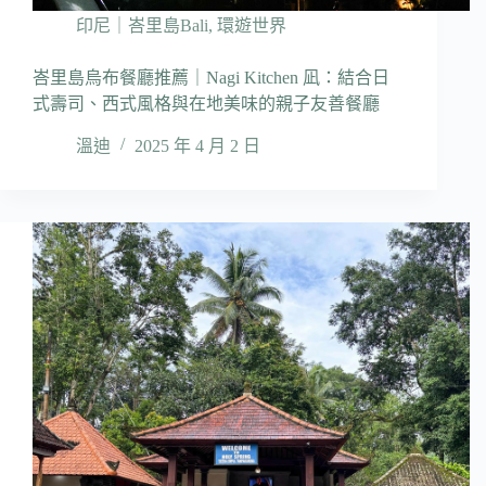
印尼｜峇里島Bali
,
環遊世界
峇里島烏布餐廳推薦｜Nagi Kitchen 凪：結合日
式壽司、西式風格與在地美味的親子友善餐廳
溫迪
2025 年 4 月 2 日