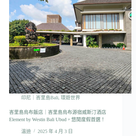
印尼｜峇里島Bali
,
環遊世界
峇里島烏布飯店｜峇里島烏布源宿威斯汀酒店
Element by Westin Bali Ubud，悠閒度假首選！
溫迪
2025 年 4 月 3 日