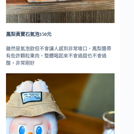
鳳梨黃寶石氣泡150元
雖然是氣泡飲但不會讓人感到非常嗆口，鳳梨醬帶
有些許顆粒果肉，整體喝起來不會過甜也不會過
酸，非常剛好