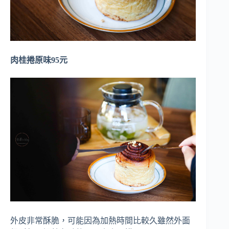
肉桂捲原味95元
外皮非常酥脆，可能因為加熱時間比較久雖然外面