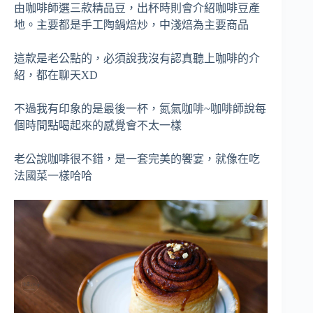
由咖啡師選三款精品豆，出杯時則會介紹咖啡豆產
地。主要都是手工陶鍋焙炒，中淺焙為主要商品
這款是老公點的，必須說我沒有認真聽上咖啡的介
紹，都在聊天XD
不過我有印象的是最後一杯，氮氣咖啡~咖啡師說每
個時間點喝起來的感覺會不太一樣
老公說咖啡很不錯，是一套完美的饗宴，就像在吃
法國菜一樣哈哈