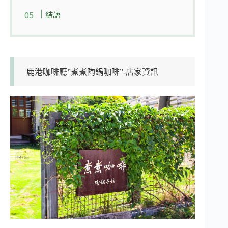
結語
鹿港咖啡廳”煮煮陶鍋咖啡”-店家資訊