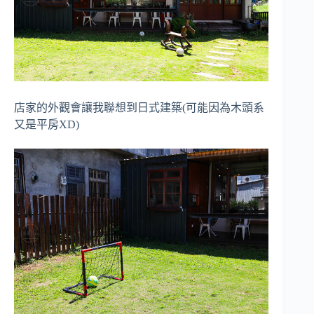
店家的外觀會讓我聯想到日式建築(可能因為木頭系
又是平房XD)