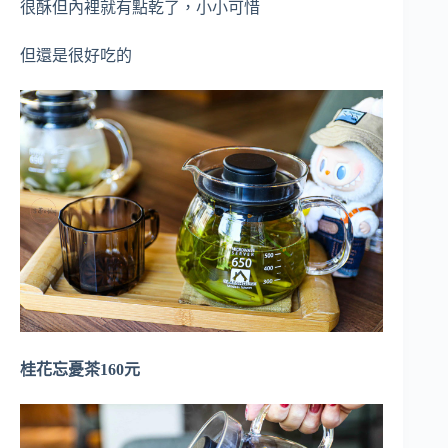
很酥但內裡就有點乾了，小小可惜
但還是很好吃的
桂花忘憂茶160元