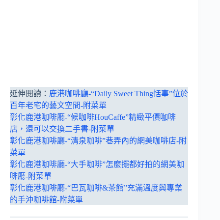
延伸閱讀：
鹿港咖啡廳-“Daily Sweet Thing恬事”位於
百年老宅的藝文空間-附菜單
彰化鹿港咖啡廳-“候咖啡HouCaffe”精緻平價咖啡
店，還可以交換二手書-附菜單
彰化鹿港咖啡廳-“清泉咖啡”巷弄內的網美咖啡店-附
菜單
彰化鹿港咖啡廳-“大手咖啡”怎麼擺都好拍的網美咖
啡廳-附菜單
彰化鹿港咖啡廳-“巴瓦咖啡&茶館”充滿溫度與專業
的手沖咖啡館-附菜單