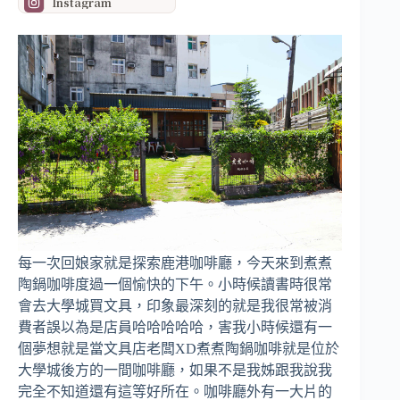
Instagram
每一次回娘家就是探索鹿港咖啡廳，今天來到煮煮
陶鍋咖啡度過一個愉快的下午。小時候讀書時很常
會去大學城買文具，印象最深刻的就是我很常被消
費者誤以為是店員哈哈哈哈哈，害我小時候還有一
個夢想就是當文具店老闆XD煮煮陶鍋咖啡就是位於
大學城後方的一間咖啡廳，如果不是我姊跟我說我
完全不知道還有這等好所在。咖啡廳外有一大片的