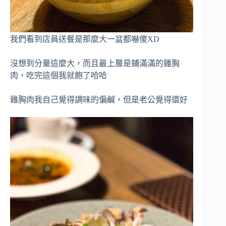
我們看到店員送餐是那麼大一盆都嚇傻XD
沒想到分量這麼大，而且最上層是鋪滿滿的雞胸
肉，吃完這個我就飽了哈哈
雞胸肉我自己覺得調味的偏鹹，但是老公覺得還好