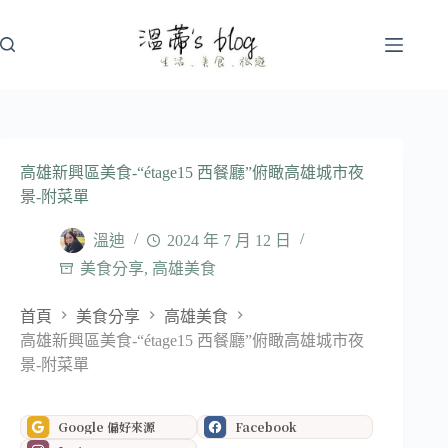
跳
至
主
要
內
容
高雄新興區美食-“étage15 西餐廳”俯瞰高雄城市夜
景-附菜單
溫迪
2024 年 7 月 12 日
美食分享
,
高雄美食
首頁
美食分享
高雄美食
高雄新興區美食-“étage15 西餐廳”俯瞰高雄城市夜
景-附菜單
Google 偏好來源
Facebook