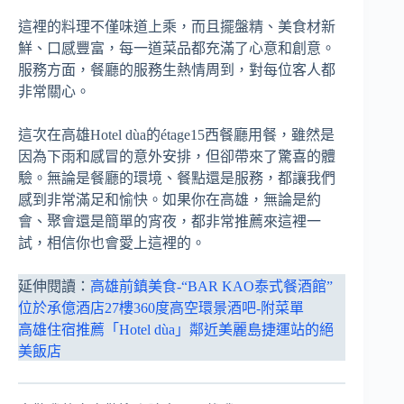
這裡的料理不僅味道上乘，而且擺盤精、美食材新
鮮、口感豐富，每一道菜品都充滿了心意和創意。
服務方面，餐廳的服務生熱情周到，對每位客人都
非常關心。
這次在高雄Hotel dùa的étage15西餐廳用餐，雖然是
因為下雨和感冒的意外安排，但卻帶來了驚喜的體
驗。無論是餐廳的環境、餐點還是服務，都讓我們
感到非常滿足和愉快。如果你在高雄，無論是約
會、聚會還是簡單的宵夜，都非常推薦來這裡一
試，相信你也會愛上這裡的。
延伸閱讀：
高雄前鎮美食-“BAR KAO泰式餐酒館”
位於承億酒店27樓360度高空環景酒吧-附菜單
高雄住宿推薦「Hotel dùa」鄰近美麗島捷運站的絕
美飯店