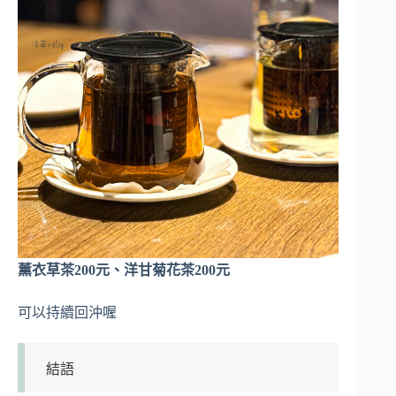
薰衣草茶200元、洋甘菊花茶200元
可以持續回沖喔
結語