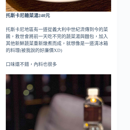
托斯卡尼雜菜湯240元
托斯卡尼地區有一道從義大利中世紀流傳到今的菜
餚，救世會將前一天吃不完的蔬菜湯與麵包，加入
其他新鮮蔬菜重新燉煮而成，就想像是一道清冰箱
的料理(被我說的好廉價XD)
口味還不錯，內料也很多