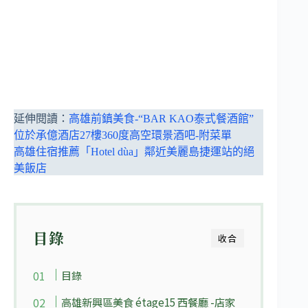
延伸閱讀：
高雄前鎮美食-“BAR KAO泰式餐酒館”
位於承億酒店27樓360度高空環景酒吧-附菜單
高雄住宿推薦「Hotel dùa」鄰近美麗島捷運站的絕
美飯店
目錄
收合
目錄
高雄新興區美食 étage15 西餐廳 -店家