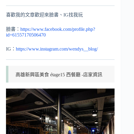
喜歡我的文章歡迎來臉書、IG找我玩
臉書：
https://www.facebook.com/profile.php?
id=61557170506470
IG：
https://www.instagram.com/wendys__blog/
高雄新興區美食 étage15 西餐廳 -店家資訊