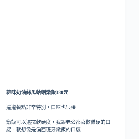
蒜味奶油絲瓜蛤蜊燉飯380元
這道餐點非常特別，口味也很棒
燉飯可以選擇軟硬度，我跟老公都喜歡偏硬的口
感，就想像是偏西班牙燉飯的口感