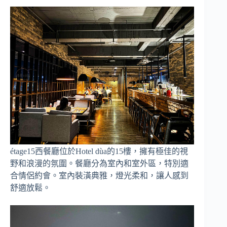
étage15西餐廳位於Hotel dùa的15樓，擁有極佳的視
野和浪漫的氛圍。餐廳分為室內和室外區，特別適
合情侶約會。室內裝潢典雅，燈光柔和，讓人感到
舒適放鬆。