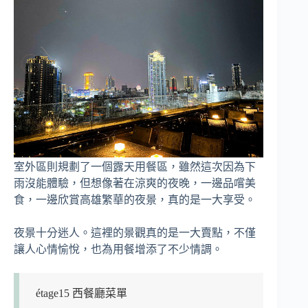
室外區則規劃了一個露天用餐區，雖然這次因為下
雨沒能體驗，但想像著在涼爽的夜晚，一邊品嚐美
食，一邊欣賞高雄繁華的夜景，真的是一大享受。
夜景十分迷人。這裡的景觀真的是一大賣點，不僅
讓人心情愉悅，也為用餐增添了不少情調。
étage15 西餐廳菜單