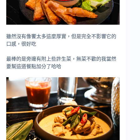
雖然沒有像饗太多這麼厚實，但是完全不影響它的
口感，很好吃
最棒的是旁邊有附上些許生菜，無菜不歡的我當然
要幫這道餐點加分了哈哈