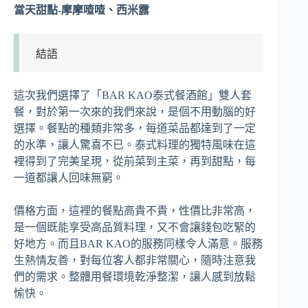
當天甜點-摩摩喳喳、西米露
結語
這次我們選擇了「BAR KAO泰式餐酒館」雙人套
餐，對於第一次來的我們來說，是個不用動腦的好
選擇。餐點的種類非常多，每道菜品都達到了一定
的水準，讓人驚喜不已。泰式料理的獨特風味在這
裡得到了完美呈現，從前菜到主菜，再到甜點，每
一道都讓人回味無窮。
價格方面，這裡的餐點高貴不貴，性價比非常高，
是一個既能享受高品質料理，又不會讓錢包吃緊的
好地方。而且BAR KAO的服務同樣令人滿意。服務
生熱情友善，對每位客人都非常關心，隨時注意我
們的需求。整體用餐環境乾淨整潔，讓人感到放鬆
愉快。