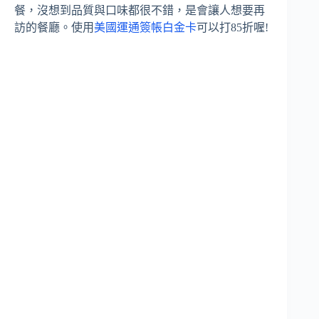
餐，沒想到品質與口味都很不錯，是會讓人想要再
訪的餐廳。使用
美國運通簽帳白金卡
可以打85折喔!