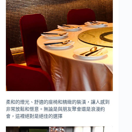
柔和的燈光、舒適的座椅和精緻的裝潢，讓人感到
非常放鬆和愜意。無論是與朋友聚會還是浪漫約
會，這裡絕對是絕佳的選擇