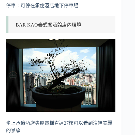
停車：可停在承億酒店地下停車場
BAR KAO泰式餐酒館店內環境
坐上承億酒店專屬電梯直達27樓可以看到這幅美麗
的景象