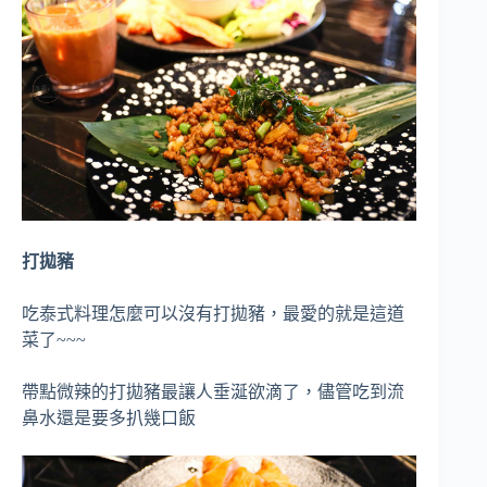
打拋豬
吃泰式料理怎麼可以沒有打拋豬，最愛的就是這道
菜了~~~
帶點微辣的打拋豬最讓人垂涎欲滴了，儘管吃到流
鼻水還是要多扒幾口飯