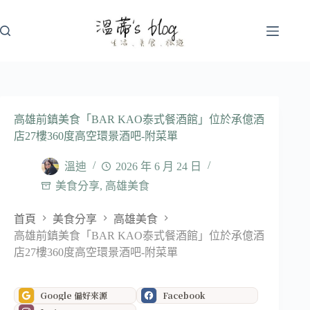
跳
至
主
要
內
容
高雄前鎮美食「BAR KAO泰式餐酒館」位於承億酒
店27樓360度高空環景酒吧-附菜單
溫迪
2026 年 6 月 24 日
美食分享
,
高雄美食
首頁
美食分享
高雄美食
高雄前鎮美食「BAR KAO泰式餐酒館」位於承億酒
店27樓360度高空環景酒吧-附菜單
Google 偏好來源
Facebook