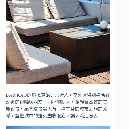
BAR KAO的環境真的非常迷人。室外區特別適合在
涼爽的夜晚與朋友一同小酌聊天，並觀賞高雄的美
麗夜景。高空環景讓人有一種置身於城市之巔的感
覺，整個城市的燈火盡收眼底，讓人流連忘返