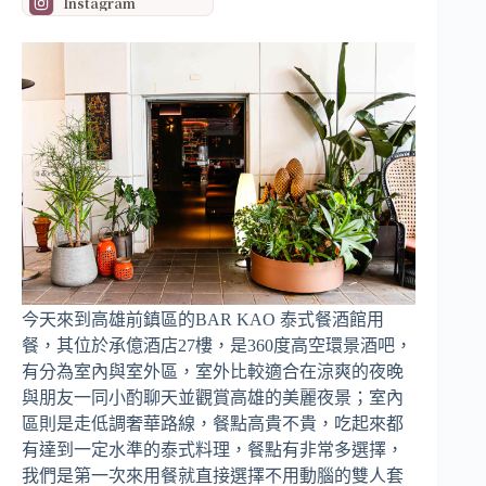
Instagram
今天來到高雄前鎮區的BAR KAO 泰式餐酒館用
餐，其位於承億酒店27樓，是360度高空環景酒吧，
有分為室內與室外區，室外比較適合在涼爽的夜晚
與朋友一同小酌聊天並觀賞高雄的美麗夜景；室內
區則是走低調奢華路線，餐點高貴不貴，吃起來都
有達到一定水準的泰式料理，餐點有非常多選擇，
我們是第一次來用餐就直接選擇不用動腦的雙人套