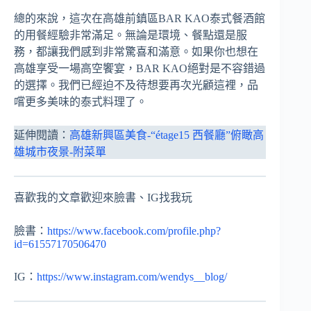
總的來說，這次在高雄前鎮區BAR KAO泰式餐酒館
的用餐經驗非常滿足。無論是環境、餐點還是服
務，都讓我們感到非常驚喜和滿意。如果你也想在
高雄享受一場高空饗宴，BAR KAO絕對是不容錯過
的選擇。我們已經迫不及待想要再次光顧這裡，品
嚐更多美味的泰式料理了。
延伸閱讀：
高雄新興區美食-“étage15 西餐廳”俯瞰高
雄城市夜景-附菜單
喜歡我的文章歡迎來臉書、IG找我玩
臉書：
https://www.facebook.com/profile.php?
id=61557170506470
IG：
https://www.instagram.com/wendys__blog/