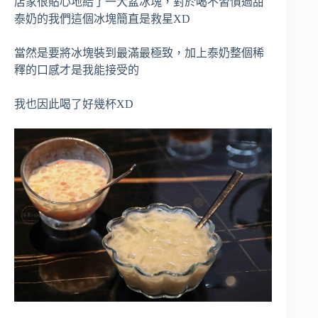
店家很貼心地給了一大盆冰塊，對於喝不習慣過甜
泰奶的我們這個冰塊簡直是救星XD
當然是要將冰塊裝到最滿最極致，加上泰奶整個稀
釋的口感才是我能接受的
我也因此喝了好幾杯XD