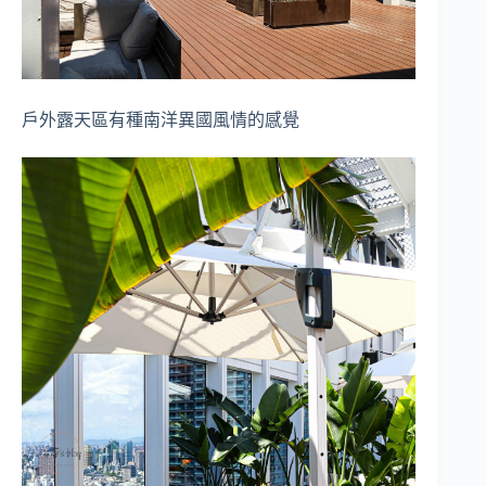
戶外露天區有種南洋異國風情的感覺