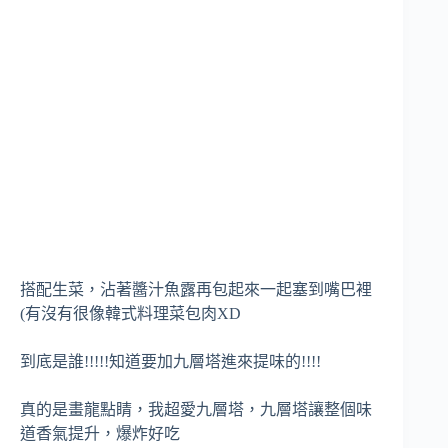
搭配生菜，沾著醬汁魚露再包起來一起塞到嘴巴裡
(有沒有很像韓式料理菜包肉XD
到底是誰!!!!!知道要加九層塔進來提味的!!!!
真的是畫龍點睛，我超愛九層塔，九層塔讓整個味
道香氣提升，爆炸好吃