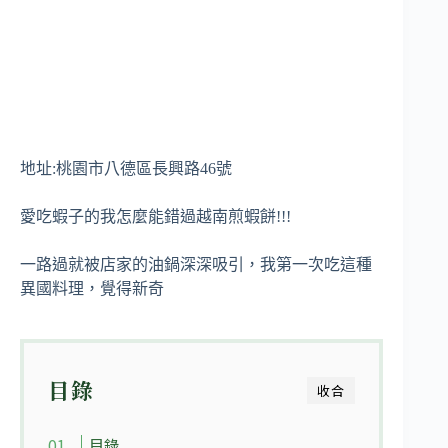
地址:桃園市八德區長興路46號
愛吃蝦子的我怎麼能錯過越南煎蝦餅!!!
一路過就被店家的油鍋深深吸引，我第一次吃這種
異國料理，覺得新奇
目錄
收合
目錄