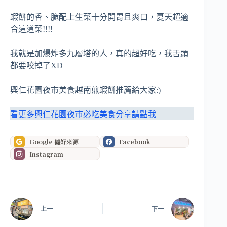
蝦餅的香、脆配上生菜十分開胃且爽口，夏天超適
合這道菜!!!!
我就是加爆炸多九層塔的人，真的超好吃，我舌頭
都要咬掉了XD
興仁花園夜市美食越南煎蝦餅推薦給大家:)
看更多興仁花園夜市必吃美食分享請點我
Google 偏好來源
Facebook
Instagram
上一
下一