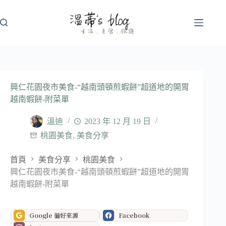
跳
至
主
要
內
容
興仁花園夜市美食-“越南頭頓煎蝦餅”超道地的開胃
越南蝦餅-附菜單
溫迪
2023 年 12 月 19 日
桃園美食
,
美食分享
首頁
美食分享
桃園美食
興仁花園夜市美食-“越南頭頓煎蝦餅”超道地的開胃
越南蝦餅-附菜單
Google 偏好來源
Facebook