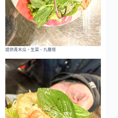
提供青木瓜、生菜、九層塔