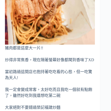
豬肉都是這麼大一片!!
炒得非常焦香，現在隔著螢幕好像都聞到香味了XD
當初路過這間店也抱持著吃吃看的心態，但一吃驚
為天人!
我一定會變成常客，太好吃而且我吃一個就有點飽
了，雖然好吃到我還想吃第二碗
大家絕對不要錯過榮記福建炒麵