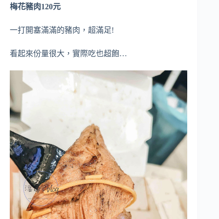
梅花豬肉120元
一打開塞滿滿的豬肉，超滿足!
看起來份量很大，實際吃也超飽…