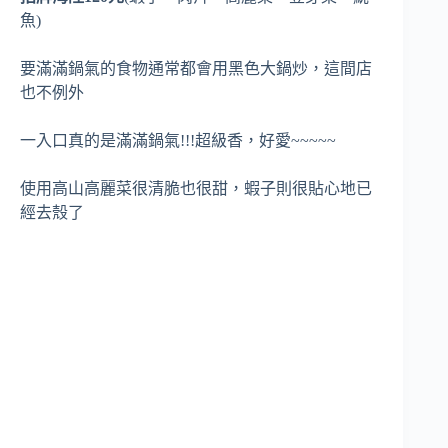
魚)
要滿滿鍋氣的食物通常都會用黑色大鍋炒，這間店
也不例外
一入口真的是滿滿鍋氣!!!超級香，好愛~~~~~
使用高山高麗菜很清脆也很甜，蝦子則很貼心地已
經去殼了