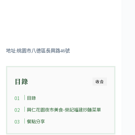
地址:桃園市八德區長興路46號
目錄
收合
目錄
興仁花園夜市美食-榮記福建炒麵菜單
餐點分享