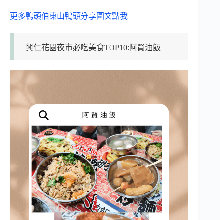
更多鴨頭伯東山鴨頭分享圖文點我
興仁花園夜市必吃美食TOP10:阿賢油飯