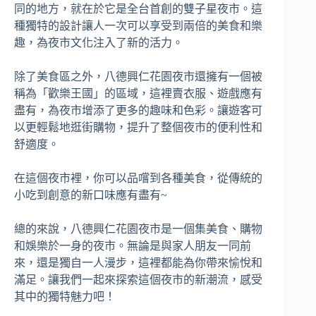
同的地方，就在於它是全台首創的雙子星夜市。這
種獨特的設計讓人一次可以享受到兩倍的美食和樂
趣，為夜市文化注入了新的活力。
除了美食區之外，八德興仁花園夜市還擁有一個被
稱為「歡樂王國」的區域，這裡賣衣服、遊戲應有
盡有，為夜市增添了更多的趣味和色彩。讓遊客可
以更輕鬆地逛街購物，提升了整個夜市的便利性和
舒適度。
在這個夜市裡，你可以品嚐到各種美食，從傳統的
小吃到創意的新口味應有盡有~
總的來說，八德興仁花園夜市是一個集美食、購物
和娛樂於一身的夜市。無論是與家人朋友一同前
來，還是獨自一人漫步，這裡都能為你帶來愉悅和
滿足。讓我們一起來探索這個夜市的新潮流，感受
其中的獨特魅力吧！