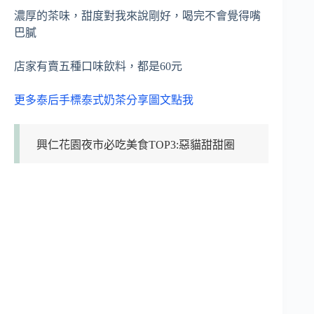
濃厚的茶味，甜度對我來說剛好，喝完不會覺得嘴
巴膩
店家有賣五種口味飲料，都是60元
更多泰后手標泰式奶茶分享圖文點我
興仁花園夜市必吃美食TOP3:惡貓甜甜圈