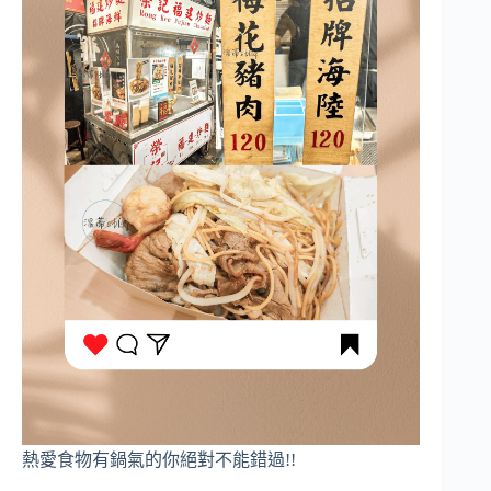
熱愛食物有鍋氣的你絕對不能錯過!!