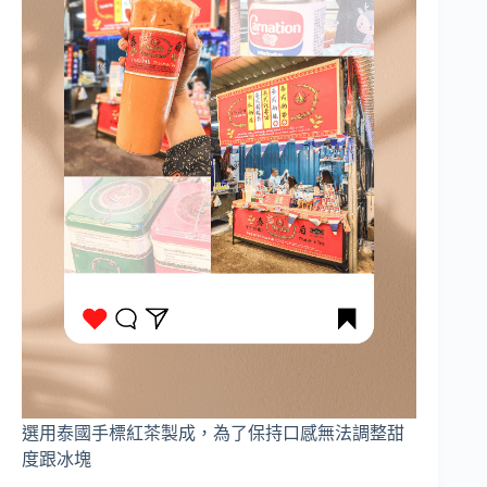
選用泰國手標紅茶製成，為了保持口感無法調整甜
度跟冰塊