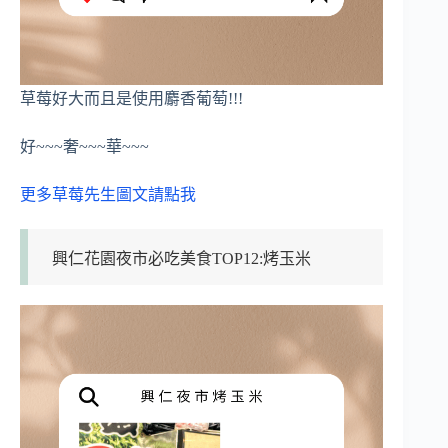
草莓好大而且是使用麝香葡萄!!!
好~~~奢~~~華~~~
更多草莓先生圖文請點我
興仁花園夜市必吃美食TOP12:烤玉米