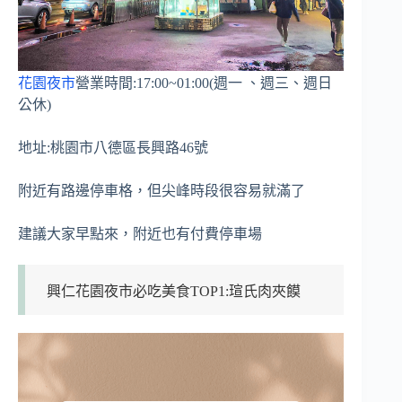
花園夜市
營業時間:17:00~01:00(週一 、週三、週日
公休)
地址:桃園市八德區長興路46號
附近有路邊停車格，但尖峰時段很容易就滿了
建議大家早點來，附近也有付費停車場
興仁花園夜市必吃美食TOP1:瑄氏肉夾饃