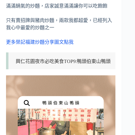
滿滿鍋氣的炒麵，店家誠意滿滿讓你可以吃飽飽
只有賣招牌與豬肉炒麵，兩款我都超愛，已經列入
我心中最愛的炒麵之一
更多榮記福建炒麵分享圖文點我
興仁花園夜市必吃美食TOP9:鴨頭伯東山鴨頭