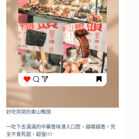
好吃到哭的東山鴨頭
一吃下去滿滿的中藥香味湧入口腔，越嚼越香，完
全不會死甜，超強!!!!