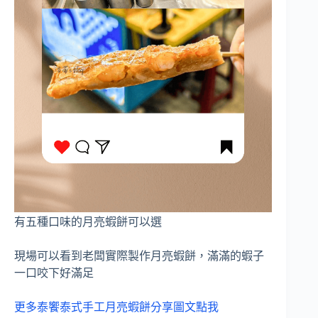
有五種口味的月亮蝦餅可以選
現場可以看到老闆實際製作月亮蝦餅，滿滿的蝦子
一口咬下好滿足
更多泰饗泰式手工月亮蝦餅分享圖文點我