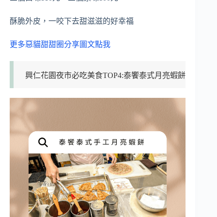
酥脆外皮，一咬下去甜滋滋的好幸福
更多惡貓甜甜圈分享圖文點我
興仁花園夜市必吃美食TOP4:泰饗泰式月亮蝦餅