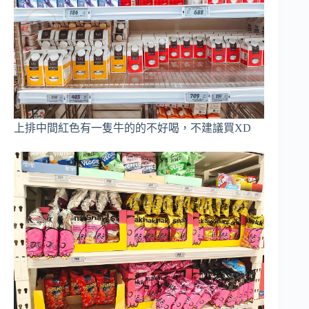
上排中間紅色有一隻牛的的不好喝，不建議買XD