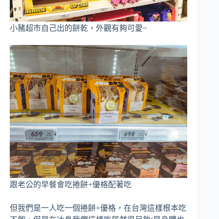
小豬超市自己出的餅乾，外觀有夠可愛~
跟老公的早餐會吃捲餅+優格配著吃
但我們是一人吃一個捲餅+優格，在台灣這樣根本吃