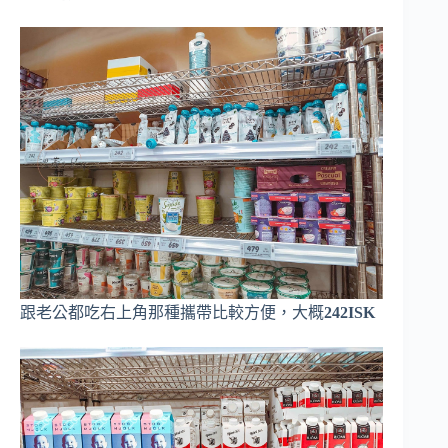
跟老公都吃右上角那種攜帶比較方便，大概
242ISK