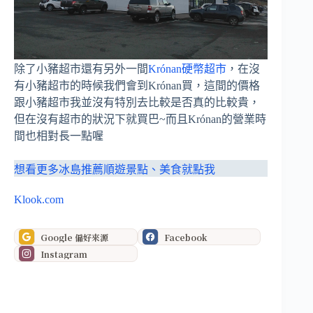
除了小豬超市還有另外一間
Krónan硬幣超市
，在沒
有小豬超市的時候我們會到Krónan買，這間的價格
跟小豬超市我並沒有特別去比較是否真的比較貴，
但在沒有超市的狀況下就買巴~而且Krónan的營業時
間也相對長一點喔
想看更多冰島推薦順遊景點、美食就點我
Klook.com
Google 偏好來源
Facebook
Instagram