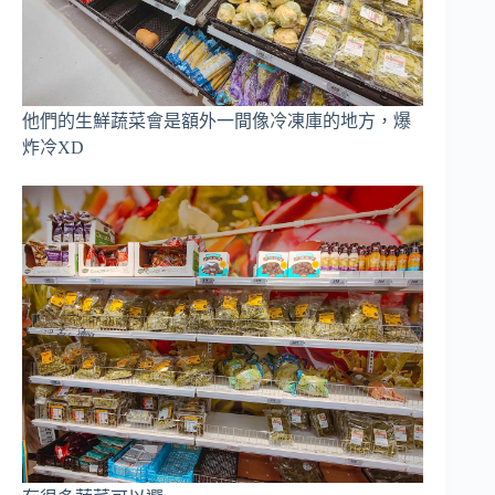
他們的生鮮蔬菜會是額外一間像冷凍庫的地方，爆
炸冷XD