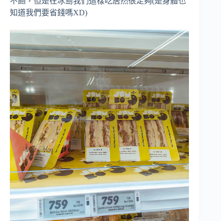
不飽，但是在冰島我們這樣吃居然很足夠(是身體也
知道我們要省錢嗎XD)