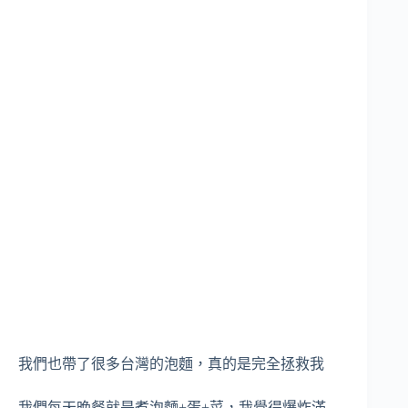
我們也帶了很多台灣的泡麵，真的是完全拯救我
我們每天晚餐就是煮泡麵+蛋+菜，我覺得爆炸滿