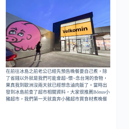
在前往冰島之前老公已經先預告晚餐要自己煮，除
了省錢以外就是我們可能會超~懷~念台灣的食物，
果真我到歐洲沒兩天就已經想念滷肉飯了。當時出
發到冰島前查了超市相關資料，大家很推薦Bónus小
豬超市，我們第一天就直奔小豬超市買食材煮晚餐