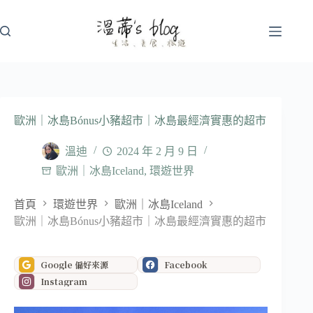
跳
至
主
要
內
容
歐洲｜冰島Bónus小豬超市｜冰島最經濟實惠的超市
溫迪
2024 年 2 月 9 日
歐洲｜冰島Iceland
,
環遊世界
首頁
環遊世界
歐洲｜冰島Iceland
歐洲｜冰島Bónus小豬超市｜冰島最經濟實惠的超市
Google 偏好來源
Facebook
Instagram