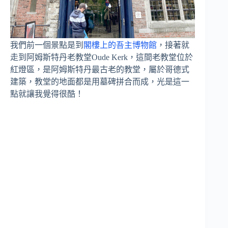
我們前一個景點是到
閣樓上的吾主博物館
，接著就
走到阿姆斯特丹老教堂Oude Kerk，這間老教堂位於
紅燈區，是阿姆斯特丹最古老的教堂，屬於哥德式
建築，教堂的地面都是用墓碑拼合而成，光是這一
點就讓我覺得很酷！