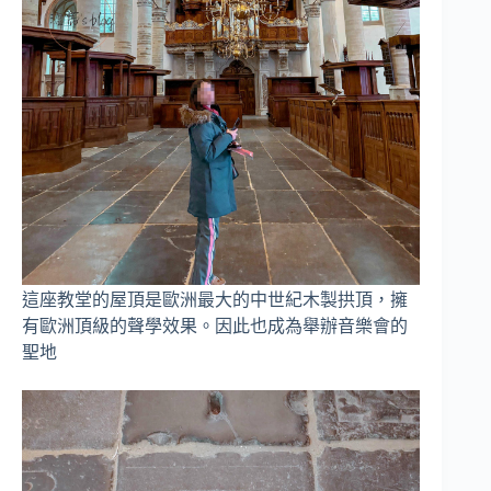
這座教堂的屋頂是歐洲最大的中世紀木製拱頂，擁
有歐洲頂級的聲學效果。因此也成為舉辦音樂會的
聖地