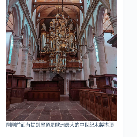
剛剛前面有提到屋頂是歐洲最大的中世紀木製拱頂