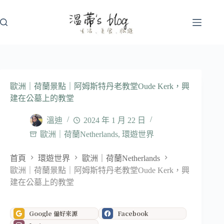
跳
至
主
要
內
容
歐洲｜荷蘭景點｜阿姆斯特丹老教堂Oude Kerk，興
建在公墓上的教堂
溫迪
2024 年 1 月 22 日
歐洲｜荷蘭Netherlands
,
環遊世界
首頁
環遊世界
歐洲｜荷蘭Netherlands
歐洲｜荷蘭景點｜阿姆斯特丹老教堂Oude Kerk，興
建在公墓上的教堂
Google 偏好來源
Facebook