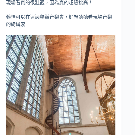
現場看真的很壯觀，因為真的超級挑高！
難怪可以在這邊舉辦音樂會，好想聽聽看現場音樂
的磅礡感