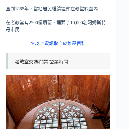
直到1865年，當地居民繼續埋葬在教堂範圍內
在老教堂有2500個墳墓，埋葬了10,000名阿姆斯特
丹市民
＊以上資訊取自於維基百科
老教堂交通/門票/營業時間