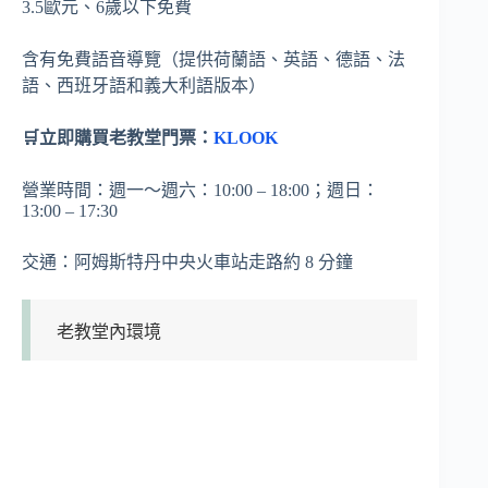
3.5歐元、6歲以下免費
含有免費語音導覽（提供荷蘭語、英語、德語、法
語、西班牙語和義大利語版本）
🛒立即購買老教堂門票：
KLOOK
營業時間：週一～週六：10:00 – 18:00；週日：
13:00 – 17:30
交通：阿姆斯特丹中央火車站走路約 8 分鐘
老教堂內環境