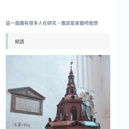
這一面牆有很多人在研究，應該是家徽吧我想
結語