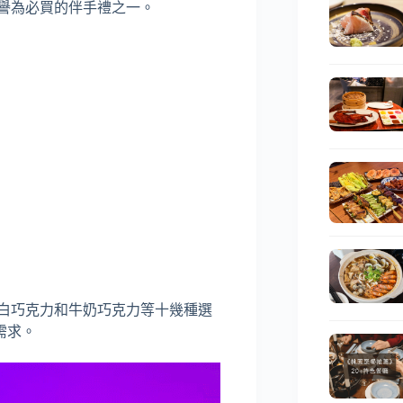
冰島被譽為必買的伴手禮之一。
克力、白巧克力和牛奶巧克力等十幾種選
需求。