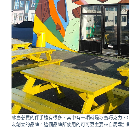
冰島必買的伴手禮有很多，其中有一項就是冰島巧克力，Omnom 
友創立的品牌。這個品牌所使用的可可豆主要來自馬達加