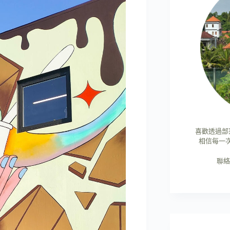
喜歡透過部
相信每一
聯絡