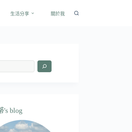
生活分享
關於我
s blog