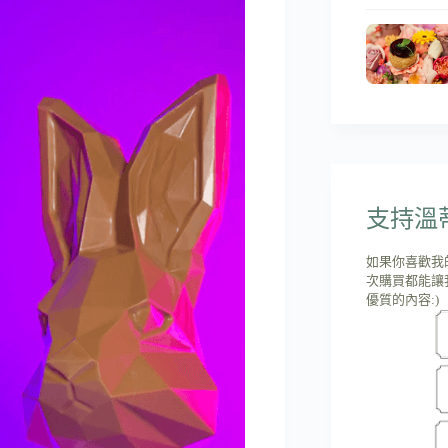
支持溫蒂'
如果你喜歡我
次購買都能讓
優質的內容:)