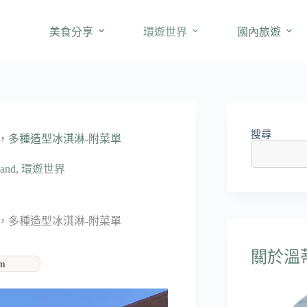
美食分享
環遊世界
國內旅遊
搜尋
設計，多種造型冰淇淋-附菜單
and
,
環遊世界
設計，多種造型冰淇淋-附菜單
關於溫蒂'
am