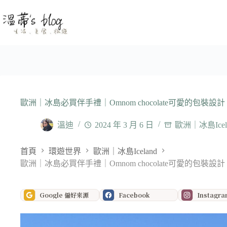
跳
至
主
要
內
容
歐洲｜冰島必買伴手禮｜Omnom chocolate可愛的包裝
溫迪
2024 年 3 月 6 日
歐洲｜冰島Icel
首頁
環遊世界
歐洲｜冰島Iceland
歐洲｜冰島必買伴手禮｜Omnom chocolate可愛的包裝
Google 偏好來源
Facebook
Instagr