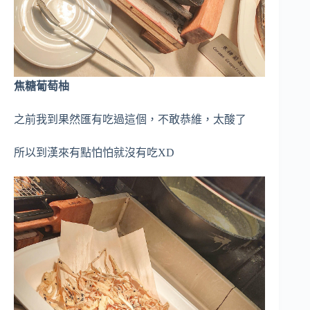
焦糖葡萄柚
之前我到果然匯有吃過這個，不敢恭維，太酸了
所以到漢來有點怕怕就沒有吃XD