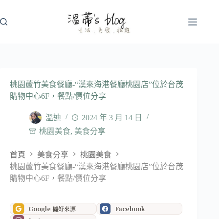
跳
至
主
要
內
容
桃園蘆竹美食餐廳-“漢來海港餐廳桃園店”位於台茂
購物中心6F，餐點/價位分享
溫迪
2024 年 3 月 14 日
桃園美食
,
美食分享
首頁
美食分享
桃園美食
桃園蘆竹美食餐廳-“漢來海港餐廳桃園店”位於台茂
購物中心6F，餐點/價位分享
Google 偏好來源
Facebook