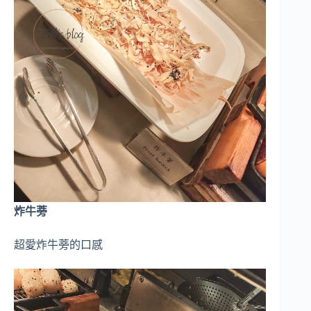
炸牛蒡
超愛炸牛蒡的口感