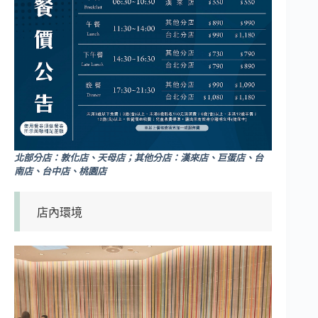
北部分店：敦化店、天母店；其他分店：漢來店、巨蛋店、台
南店、台中店、桃園店
店內環境