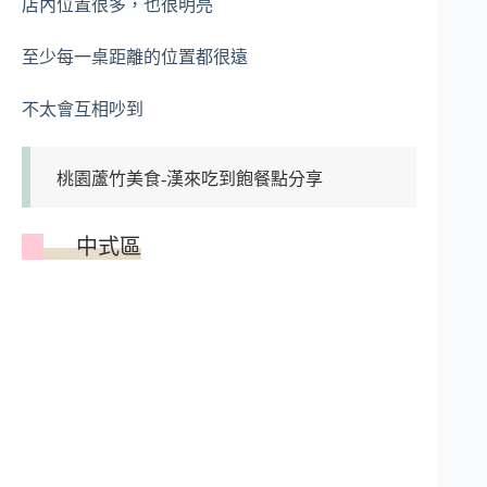
店內位置很多，也很明亮
至少每一桌距離的位置都很遠
不太會互相吵到
桃園蘆竹美食-漢來吃到飽餐點分享
中式區