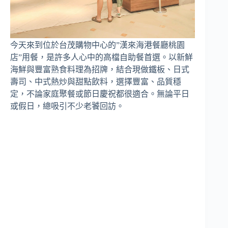
今天來到位於台茂購物中心的”漢來海港餐廳桃園
店”用餐，是許多人心中的高檔自助餐首選。以新鮮
海鮮與豐富熟食料理為招牌，結合現做鐵板、日式
壽司、中式熱炒與甜點飲料，選擇豐富、品質穩
定，不論家庭聚餐或節日慶祝都很適合。無論平日
或假日，總吸引不少老饕回訪。