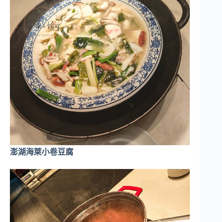
澎湖海萊小卷豆腐