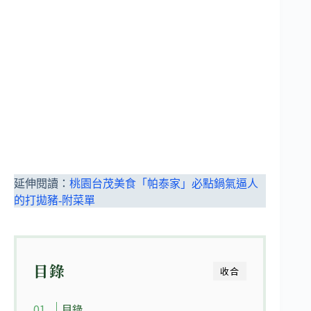
延伸閱讀：
桃園台茂美食「帕泰家」必點鍋氣逼人
的打拋豬-附菜單
目錄
收合
目錄