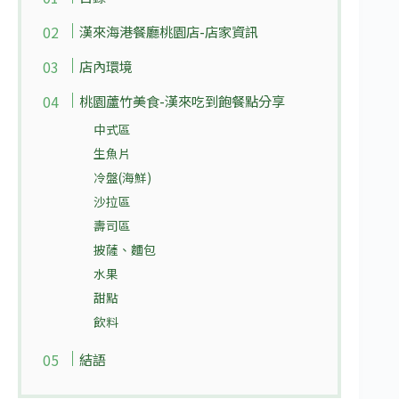
漢來海港餐廳桃園店-店家資訊
店內環境
桃園蘆竹美食-漢來吃到飽餐點分享
中式區
生魚片
冷盤(海鮮)
沙拉區
壽司區
披薩、麵包
水果
甜點
飲料
結語