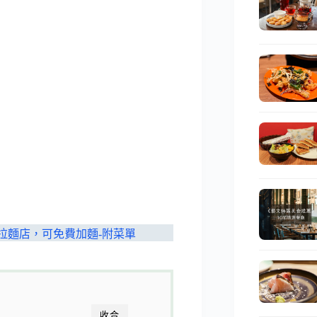
拉麵店，可免費加麵-附菜單
收合