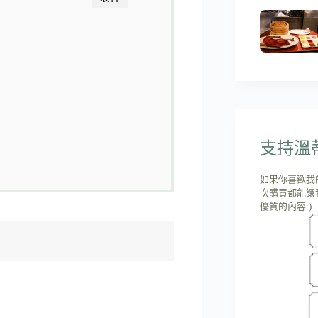
支持溫蒂'
如果你喜歡我
次購買都能讓
優質的內容:)