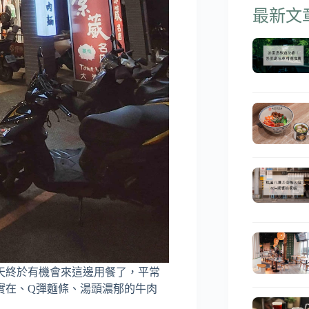
最新文
天終於有機會來這邊用餐了，平常
實在、Q彈麵條、湯頭濃郁的牛肉