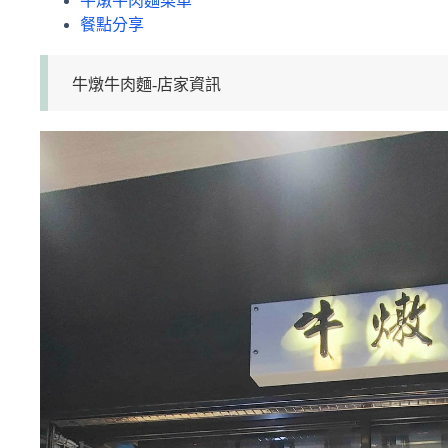
牛燉牛肉麵菜單
餐點分享
牛燉牛肉麵-店家資訊