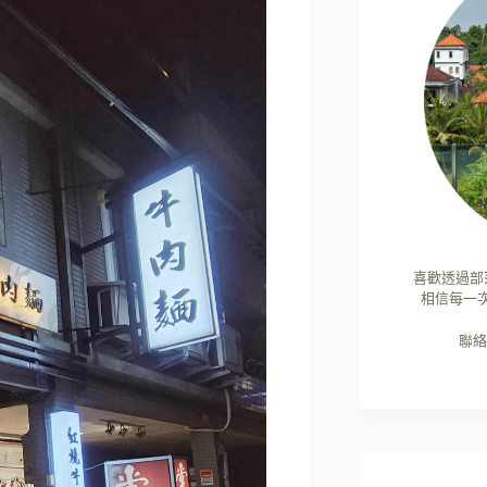
喜歡透過部
相信每一
聯絡