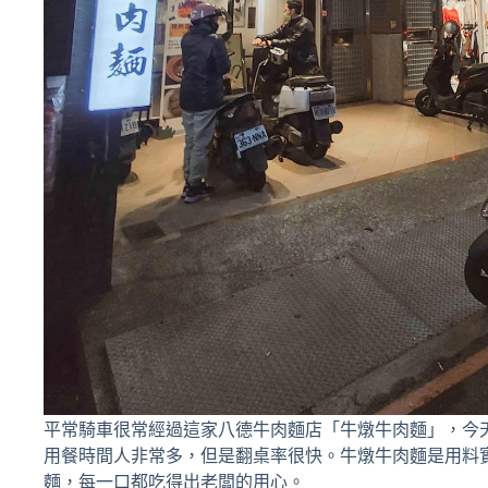
平常騎車很常經過這家八德牛肉麵店「牛燉牛肉麵」，今
用餐時間人非常多，但是翻桌率很快。牛燉牛肉麵是用料
麵，每一口都吃得出老闆的用心。