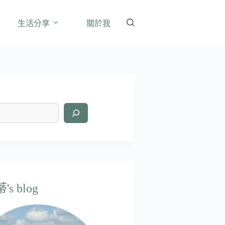
生活分享
關於我
s blog