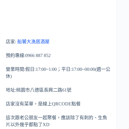
店家:
船饕大漁居酒屋
預約專線:0966 887 852
營業時間:假日:17:00~1:00；平日:17:00~00:00(週一公
休)
地址:桃園市八德區長興二路61號
店家沒有菜單，是線上QRCODE點餐
這次跟老公朋友一起聚餐，應該除了有刺的、生魚
片以外幾乎都點了XD