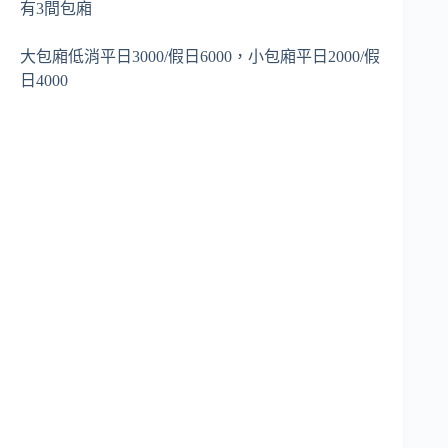
有3間包廂
大包廂低消平日3000/假日6000，小包廂平日2000/假
日4000