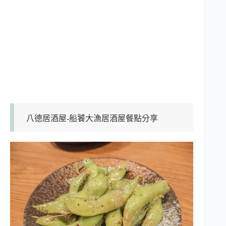
八德居酒屋-船饕大漁居酒屋餐點分享