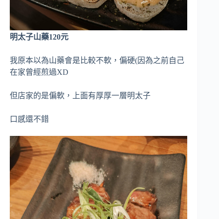
明太子山藥120元
我原本以為山藥會是比較不軟，偏硬(因為之前自己
在家曾經煎過XD
但店家的是偏軟，上面有厚厚一層明太子
口感還不錯