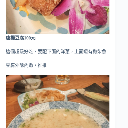
唐揚豆腐100元
這個超級好吃，要配下面的洋蔥，上面還有撒柴魚
豆腐外酥內嫩，推推