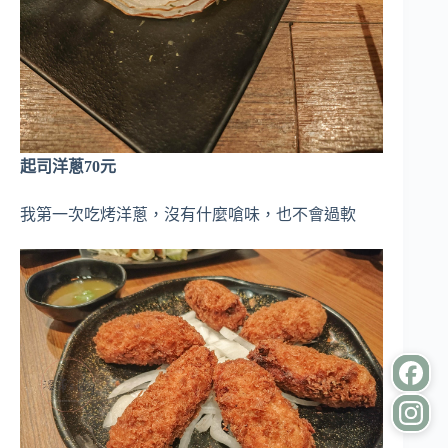
起司洋蔥70元
我第一次吃烤洋蔥，沒有什麼嗆味，也不會過軟