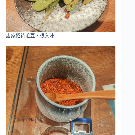
店家招待毛豆，很入味