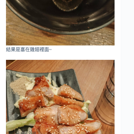
結果是塞在雞翅裡面~