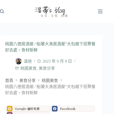
跳
至
主
要
內
容
桃園八德居酒屋-“船饕大漁居酒屋”大包廂下班聚餐
好去處，食材新鮮
溫迪
2023 年 9 月 9 日
桃園美食
,
美食分享
首頁
美食分享
桃園美食
桃園八德居酒屋-“船饕大漁居酒屋”大包廂下班聚餐
好去處，食材新鮮
Google 偏好來源
Facebook