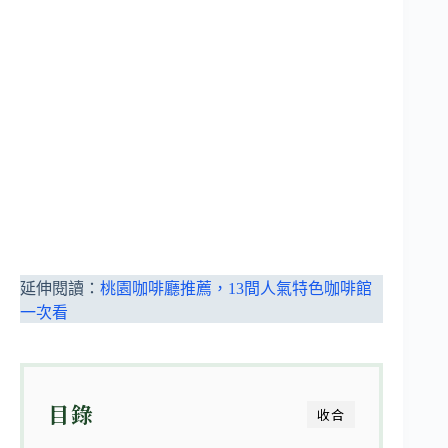
延伸閱讀：
桃園咖啡廳推薦，13間人氣特色咖啡館
一次看
目錄
收合