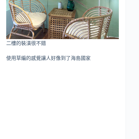
二樓的裝潢很不錯
使用草編的感覺讓人好像到了海島國家