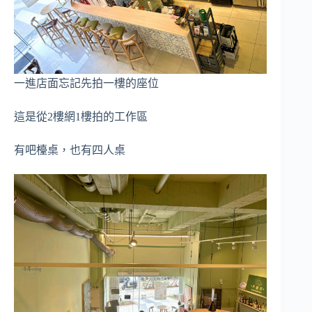
一進店面忘記先拍一樓的座位
這是從2樓網1樓拍的工作區
有吧檯桌，也有四人桌