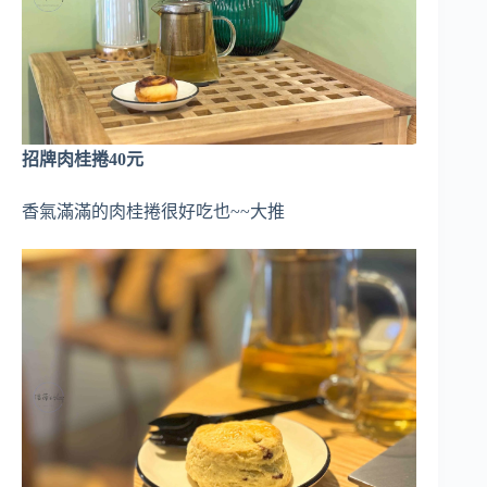
招牌肉桂捲40元
香氣滿滿的肉桂捲很好吃也~~大推