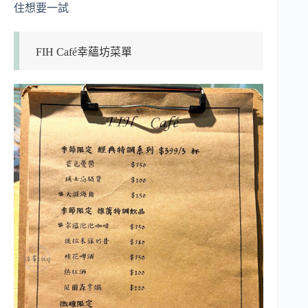
住想要一試
FIH Café幸蘊坊菜單