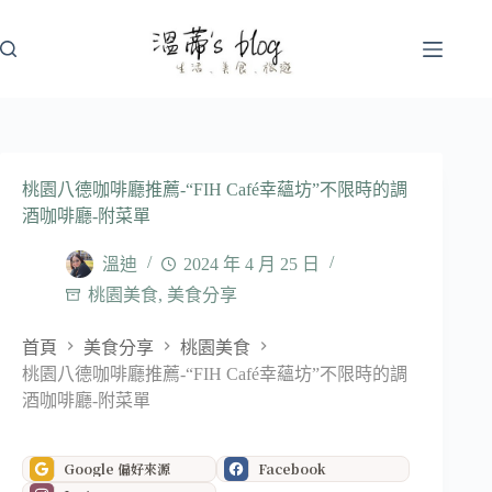
跳
至
主
要
內
容
桃園八德咖啡廳推薦-“FIH Café幸蘊坊”不限時的調
酒咖啡廳-附菜單
溫迪
2024 年 4 月 25 日
桃園美食
,
美食分享
首頁
美食分享
桃園美食
桃園八德咖啡廳推薦-“FIH Café幸蘊坊”不限時的調
酒咖啡廳-附菜單
Google 偏好來源
Facebook