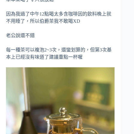
因為我過了中午12點喝太多含咖啡因的飲料晚上就
不用睡了，所以伯爵茶我不敢喝XD
老公說還不錯
每一種茶可以複泡2~3次，還蠻划算的，但第3次基
本上已經沒有味道了建議重點一杯喔