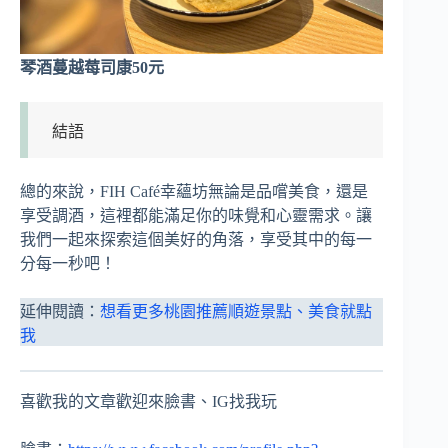
琴酒蔓越莓司康50元
結語
總的來說，FIH Café幸蘊坊無論是品嚐美食，還是
享受調酒，這裡都能滿足你的味覺和心靈需求。讓
我們一起來探索這個美好的角落，享受其中的每一
分每一秒吧！
延伸閱讀：
想看更多桃園推薦順遊景點、美食就點
我
喜歡我的文章歡迎來臉書、IG找我玩